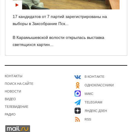
17 кандидатов от 7 партий зарегистрированы на
выборы в Заксобрание Пск...
В Карамышевской волости открылась выставка
светящихся картин...
КОНТАКТЫ
В КОНТАКТЕ
ПОИСК НА САЙТЕ
ОДНОКЛАССНИКИ
НОВОСТИ
МАКС
ВИДЕО
TELEGRAM
ТЕЛЕВИДЕНИЕ
ЯНДЕКС ДЗЕН
РАДИО
RSS