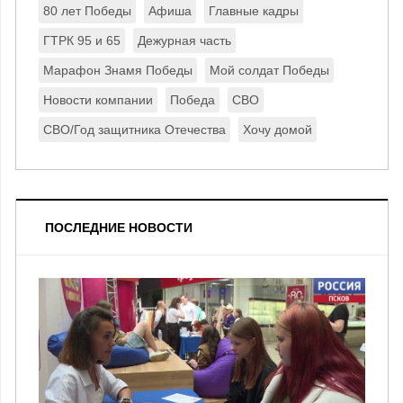
80 лет Победы
Афиша
Главные кадры
ГТРК 95 и 65
Дежурная часть
Марафон Знамя Победы
Мой солдат Победы
Новости компании
Победа
СВО
СВО/Год защитника Отечества
Хочу домой
ПОСЛЕДНИЕ НОВОСТИ