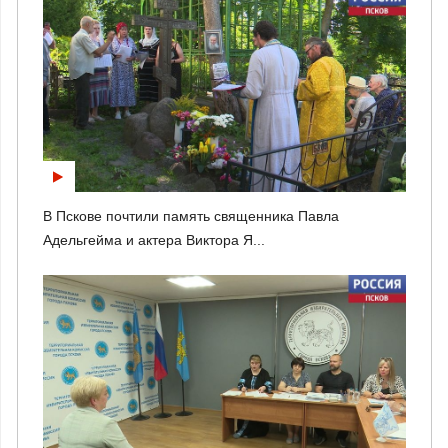
В Пскове почтили память священника Павла
Адельгейма и актера Виктора Я...