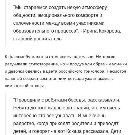
"Мы стараемся создать некую атмосферу
общности, эмоционального комфорта и
сплоченности между всеми участниками
образовательного процесса", - Ирина Кокорева,
старший воспитатель.
К флешмобу малыши готовились тщательно. Не только
разучивали стихотворение, но и продумали образ - мальчики
и девочки оделись в цвета российского триколора. Несмотря
на юный возраст воспитанники детсада уже знакомы с
символикой страны.
"Проводили с ребятами беседы, рассказывали.
Ребята до того жадные до знаний, что им очень
интересно это все узнавать. И мне очень
радостно, когда приходят родители и приводят
детей, и говорят - а вот Ксюша рассказала. Дети