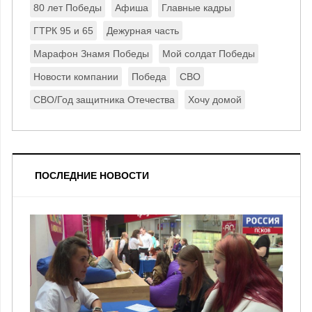
80 лет Победы
Афиша
Главные кадры
ГТРК 95 и 65
Дежурная часть
Марафон Знамя Победы
Мой солдат Победы
Новости компании
Победа
СВО
СВО/Год защитника Отечества
Хочу домой
ПОСЛЕДНИЕ НОВОСТИ