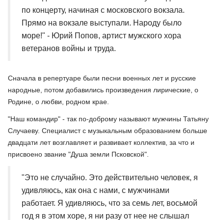
по концерту, начиная с московского вокзала.
Прямо на вокзале выступали. Народу было
море!" - Юрий Попов, артист мужского хора
ветеранов войны и труда.
Сначала в репертуаре были песни военных лет и русские
народные, потом добавились произведения лирические, о
Родине, о любви, родном крае.
"Наш командир" - так по-доброму называют мужчины Татьяну
Случаеву. Специалист с музыкальным образованием больше
двадцати лет возглавляет и развивает коллектив, за что и
присвоено звание "Душа земли Псковской".
"Это не случайно. Это действительно человек, я
удивляюсь, как она с нами, с мужчинами
работает. Я удивляюсь, что за семь лет, восьмой
год я в этом хоре, я ни разу от нее не слышал