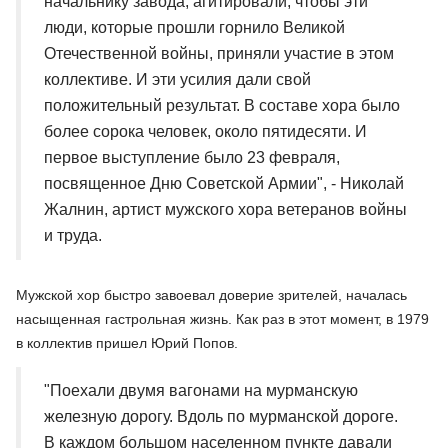
начальнику завода, агитировали, чтобы эти
люди, которые прошли горнило Великой
Отечественной войны, приняли участие в этом
коллективе. И эти усилия дали свой
положительный результат. В составе хора было
более сорока человек, около пятидесяти. И
первое выступление было 23 февраля,
посвященное Дню Советской Армии", - Николай
Жалнин, артист мужского хора ветеранов войны
и труда.
Мужской хор быстро завоевал доверие зрителей, началась
насыщенная гастрольная жизнь. Как раз в этот момент, в 1979
в коллектив пришел Юрий Попов.
"Поехали двумя вагонами на мурманскую
железную дорогу. Вдоль по мурманской дороге.
В каждом большом населенном пункте давали