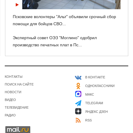
Псковские волонтеры "Альт" объявили срочный сбор
помощи для бойцов СВО...
Экспертный совет ОЭЗ "Моглино" одобрил
производство печатных плат в Пс...
КОНТАКТЫ
В КОНТАКТЕ
ПОИСК НА САЙТЕ
ОДНОКЛАССНИКИ
НОВОСТИ
МАКС
ВИДЕО
TELEGRAM
ТЕЛЕВИДЕНИЕ
ЯНДЕКС ДЗЕН
РАДИО
RSS