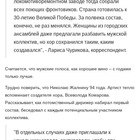
локомотиворемонтном заводе тогда собрали
всех поющих фронтовиков. Страна готовилась к
30-летию Великой Победы. За полвека состав,
конечно, не раз менялся. Женщины из городских
ансамблей даже предлагали разбавить мужской
коллектив, но хор сохранился таким, каким
создавался", - Лариса Чурикова, корреспондент.
Считается, что мужские голоса, как хорошее вино – с годами
только лучше.
Трудно поверить, что Николаю Жалнину 94 года. Артист тепло
вспоминает создателя хора, Всеволода Комарова.
Рассказывает, как потомственный дирижер набирал первый
состав, беседовал с каждым потенциальным участником
коллектива.
"В отдельных случаях даже приглашали к