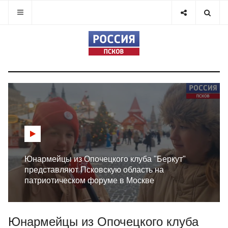
Юнармейцы из Опочецкого клуба "Беркут"
представляют Псковскую область на
патриотическом форуме в Москве
Юнармейцы из Опочецкого клуба