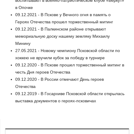
воспитывают в военно-патриотическом клубе «Беркут»
в Опочке
09.12.2021 - В Пскове у Вечного огня в память о
Героях Отечества прошел торжественный митинг
09.12.2021 - В Палкинском районе открывают
мемориальную доску нашему земляку Михаилу
Минину
27.05.2021 - Новому чемпиону Псковской области по
хоккею не вручили кубок за победу в турнире
09.12.2020 - В Пскове прошел торжественный митинг в
честь Дня героев Отечества
09.12.2020 - В России отмечают День героев
Отечества
09.12.2019 - В Госархиве Псковской области открылась
выставка документов о героях-псковичах