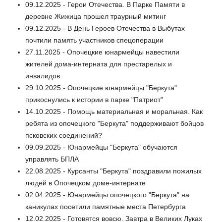
09.12.2025 - Герои Отечества. В Парке Памяти в
деревне Жижица прошел траурный митинг
09.12.2025 - В День Героев Отечества в Выбутах
почтили память участников спецоперации
27.11.2025 - Опочецкие юнармейцы навестили
жителей дома-интерната для престарелых и
инвалидов
29.10.2025 - Опочецкие юнармейцы "Беркута"
прикоснулись к истории в парке "Патриот"
14.10.2025 - Помощь материальная и моральная. Как
ребята из опочецкого "Беркута" поддерживают бойцов
псковских соединений?
09.09.2025 - Юнармейцы "Беркута" обучаются
управлять БПЛА
22.08.2025 - Курсанты "Беркута" поздравили пожилых
людей в Опочецком доме-интернате
02.04.2025 - Юнармейцы опочецкого "Беркута" на
каникулах посетили памятные места Петербурга
12.02.2025 - Готовятся вовсю. Завтра в Великих Луках