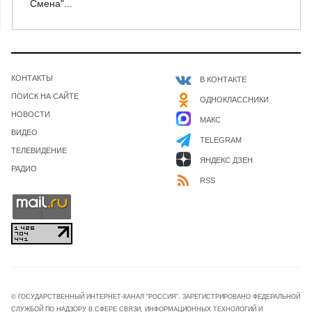
Смена"...
КОНТАКТЫ
В КОНТАКТЕ
ПОИСК НА САЙТЕ
ОДНОКЛАССНИКИ
НОВОСТИ
МАКС
ВИДЕО
TELEGRAM
ТЕЛЕВИДЕНИЕ
ЯНДЕКС ДЗЕН
РАДИО
RSS
© ГОСУДАРСТВЕННЫЙ ИНТЕРНЕТ-КАНАЛ "РОССИЯ". ЗАРЕГИСТРИРОВАНО ФЕДЕРАЛЬНОЙ
СЛУЖБОЙ ПО НАДЗОРУ В СФЕРЕ СВЯЗИ, ИНФОРМАЦИОННЫХ ТЕХНОЛОГИЙ И