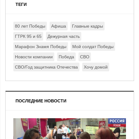
ТЕГИ
80 лет Победы
Афиша
Главные кадры
ГТРК 95 и 65
Дежурная часть
Марафон Знамя Победы
Мой солдат Победы
Новости компании
Победа
СВО
СВО/Год защитника Отечества
Хочу домой
ПОСЛЕДНИЕ НОВОСТИ