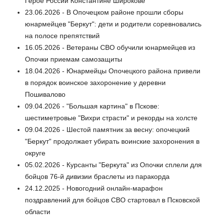
Герое России Константине Широкове
23.06.2026 - В Опочецком районе прошли сборы
юнармейцев "Беркут": дети и родители соревновались
на полосе препятствий
16.05.2026 - Ветераны СВО обучили юнармейцев из
Опочки приемам самозащиты
18.04.2026 - Юнармейцы Опочецкого района привели
в порядок воинское захоронение у деревни
Пошивалово
09.04.2026 - "Большая картина" в Пскове:
шестиметровые "Вихри страсти" и рекорды на холсте
09.04.2026 - Шестой памятник за весну: опочецкий
"Беркут" продолжает убирать воинские захоронения в
округе
05.02.2026 - Курсанты "Беркута" из Опочки сплели для
бойцов 76-й дивизии браслеты из паракорда
24.12.2025 - Новогодний онлайн-марафон
поздравлений для бойцов СВО стартовал в Псковской
области