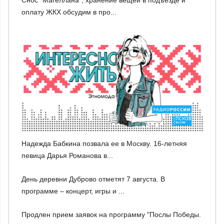
Снос "Магеллана", хранение вещей в подъезде и
оплату ЖКХ обсудим в про...
Надежда Бабкина позвала ее в Москву. 16-летняя
певица Дарья Романова в...
День деревни Дуброво отметят 7 августа. В
программе – концерт, игры и ...
Продлен прием заявок на программу "Послы Победы.