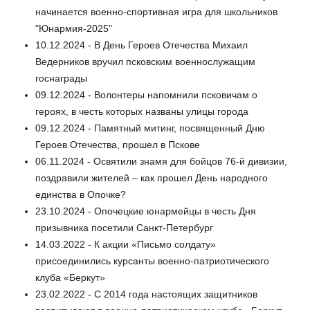
начинается военно-спортивная игра для школьников
"Юнармия-2025"
10.12.2024 - В День Героев Отечества Михаил
Ведерников вручил псковским военнослужащим
госнаграды
09.12.2024 - Волонтеры напомнили псковичам о
героях, в честь которых названы улицы города
09.12.2024 - Памятный митинг, посвященный Дню
Героев Отечества, прошел в Пскове
06.11.2024 - Освятили знамя для бойцов 76-й дивизии,
поздравили жителей – как прошел День народного
единства в Опочке?
23.10.2024 - Опочецкие юнармейцы в честь Дня
призывника посетили Санкт-Петербург
14.03.2022 - К акции «Письмо солдату»
присоединились курсанты военно-патриотического
клуба «Беркут»
23.02.2022 - С 2014 года настоящих защитников