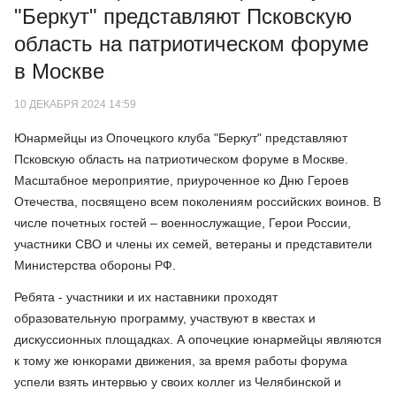
"Беркут" представляют Псковскую
область на патриотическом форуме
в Москве
10 ДЕКАБРЯ 2024 14:59
Юнармейцы из Опочецкого клуба "Беркут" представляют
Псковскую область на патриотическом форуме в Москве.
Масштабное мероприятие, приуроченное ко Дню Героев
Отечества, посвящено всем поколениям российских воинов. В
числе почетных гостей – военнослужащие, Герои России,
участники СВО и члены их семей, ветераны и представители
Министерства обороны РФ.
Ребята - участники и их наставники проходят
образовательную программу, участвуют в квестах и
дискуссионных площадках. А опочецкие юнармейцы являются
к тому же юнкорами движения, за время работы форума
успели взять интервью у своих коллег из Челябинской и