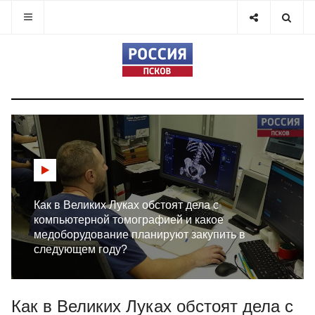
Как в Великих Луках обстоят дела с
компьютерной томографией и какое
медоборудование планируют закупить в
следующем году?
Как в Великих Луках обстоят дела с