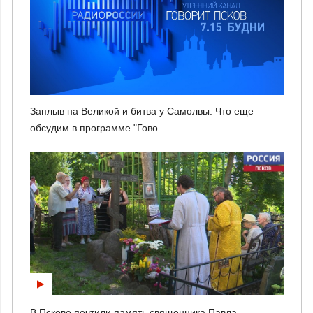
Заплыв на Великой и битва у Самолвы. Что еще
обсудим в программе "Гово...
В Пскове почтили память священника Павла