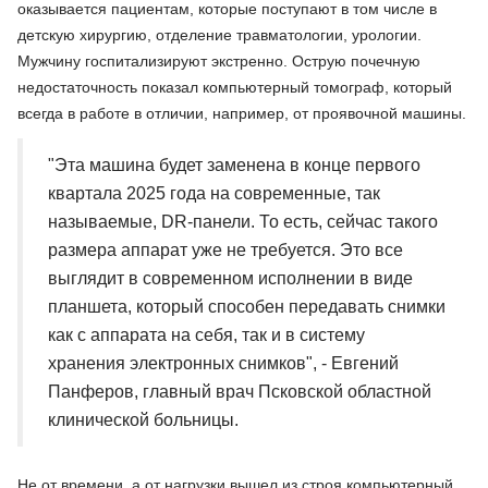
оказывается пациентам, которые поступают в том числе в
детскую хирургию, отделение травматологии, урологии.
Мужчину госпитализируют экстренно. Острую почечную
недостаточность показал компьютерный томограф, который
всегда в работе в отличии, например, от проявочной машины.
"Эта машина будет заменена в конце первого
квартала 2025 года на современные, так
называемые, DR-панели. То есть, сейчас такого
размера аппарат уже не требуется. Это все
выглядит в современном исполнении в виде
планшета, который способен передавать снимки
как с аппарата на себя, так и в систему
хранения электронных снимков", - Евгений
Панферов, главный врач Псковской областной
клинической больницы.
Не от времени, а от нагрузки вышел из строя компьютерный