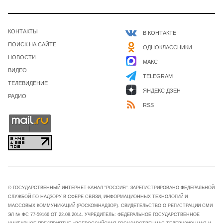
КОНТАКТЫ
В КОНТАКТЕ
ПОИСК НА САЙТЕ
ОДНОКЛАССНИКИ
НОВОСТИ
МАКС
ВИДЕО
TELEGRAM
ТЕЛЕВИДЕНИЕ
ЯНДЕКС ДЗЕН
РАДИО
RSS
© ГОСУДАРСТВЕННЫЙ ИНТЕРНЕТ-КАНАЛ "РОССИЯ". ЗАРЕГИСТРИРОВАНО ФЕДЕРАЛЬНОЙ
СЛУЖБОЙ ПО НАДЗОРУ В СФЕРЕ СВЯЗИ, ИНФОРМАЦИОННЫХ ТЕХНОЛОГИЙ И
МАССОВЫХ КОММУНИКАЦИЙ (РОСКОМНАДЗОР). СВИДЕТЕЛЬСТВО О РЕГИСТРАЦИИ СМИ
ЭЛ № ФС 77-59166 ОТ 22.08.2014. УЧРЕДИТЕЛЬ: ФЕДЕРАЛЬНОЕ ГОСУДАРСТВЕННОЕ