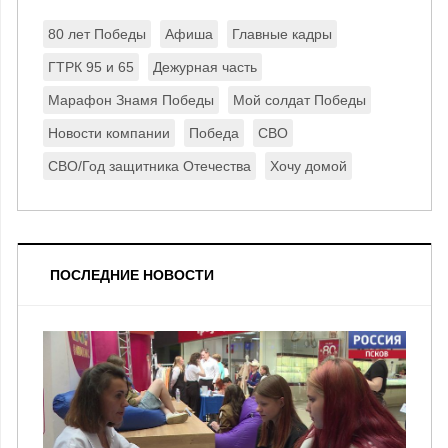
80 лет Победы
Афиша
Главные кадры
ГТРК 95 и 65
Дежурная часть
Марафон Знамя Победы
Мой солдат Победы
Новости компании
Победа
СВО
СВО/Год защитника Отечества
Хочу домой
ПОСЛЕДНИЕ НОВОСТИ