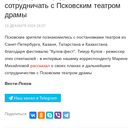
сотрудничать с Псковским театром
драмы
18 ДЕКАБРЯ 2024 16:07
Псковские зрители познакомились с постановками театров из
Санкт-Петербурга, Казани, Татарстана и Казахстана
благодаря фестивалю "Кулов-фест". Тимур Кулов - режиссер
этих спектаклей - в интервью нашему корреспонденту Марине
Михайловой
рассказал
о своих планах и дальнейшем
сотрудничестве с Псковским театром драмы.
Вести-Псков
Наш канал в Telegram
Поделиться