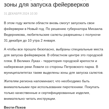
зоны для запуска фейерверков
31 ДЕКАБРЯ 2024 10:30
В этом году жители области вновь смогут запускать свои
фейерверки в Новый год. По решению губернатора Михаила
Ведерникова, любительские салюты разрешены с полуночи
31 декабря до 10 утра 2 января.
А чтобы все прошло безопасно, выбраны специальные места
для запуска фейерверков. В областном центре это городской
пляж. В Великих Луках - территория городской крепости и
набережная реки Ловати со стороны Петровского парка. В
муниципалитетах также выделены зоны для запуска салютов.
Жителям региона напоминают, что необходимо быть
внимательными при использовании пиротехники. Покупать
только качественные и сертифицированные изделия,
внимательно читать инструкции.
Вести-Псков