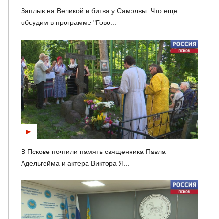
Заплыв на Великой и битва у Самолвы. Что еще
обсудим в программе "Гово...
В Пскове почтили память священника Павла
Адельгейма и актера Виктора Я...