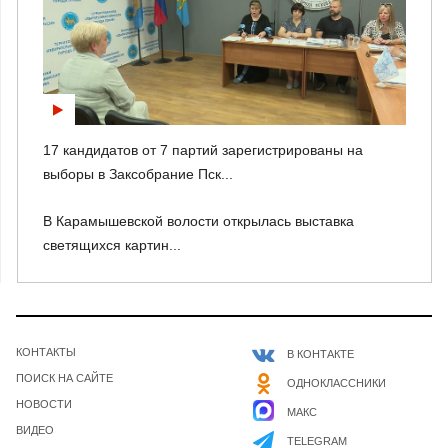
17 кандидатов от 7 партий зарегистрированы на
выборы в Заксобрание Пск...
В Карамышевской волости открылась выставка
светящихся картин...
КОНТАКТЫ
В КОНТАКТЕ
ПОИСК НА САЙТЕ
ОДНОКЛАССНИКИ
НОВОСТИ
МАКС
ВИДЕО
TELEGRAM