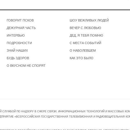
ГОВОРИТ ПСКОВ
ШОУ ВЕЖЛИВЫХ ЛЮДЕЙ
ДЕЖУРНАЯ ЧАСТЬ
ВЕЧЕР С ЛЮБОВЬЮ
ИНТЕРВЬЮ
ДЕД, Я ТЕБЯ ПОМНЮ
ПОДРОБНОСТИ
С МЕСТА СОБЫТИЙ
ЗНАЙ НАШИХ
О НАБОЛЕВШЕМ
БУДЬ ЗДОРОВ
КАК ЭТО БЫЛО
О ВКУСНОМ НЕ СПОРЯТ
Й СЛУЖБОЙ ПО НАДЗОРУ В СФЕРЕ СВЯЗИ, ИНФОРМАЦИОННЫХ ТЕХНОЛОГИЙ И МАССОВЫХ КОММ
ПРЕДПРИЯТИЕ «ВСЕРОССИЙСКАЯ ГОСУДАРСТВЕННАЯ ТЕЛЕВИЗИОННАЯ И РАДИОВЕЩАТЕЛЬНАЯ КО