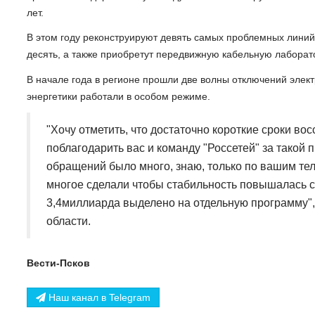
лет.
В этом году реконструируют девять самых проблемных лини
десять, а также приобретут передвижную кабельную лаборат
В начале года в регионе прошли две волны отключений элект
энергетики работали в особом режиме.
"Хочу отметить, что достаточно короткие сроки в
поблагодарить вас и команду "Россетей" за такой
обращений было много, знаю, только по вашим т
многое сделали чтобы стабильность повышалась 
3,4миллиарда выделено на отдельную программу",
области.
Вести-Псков
Наш канал в Telegram