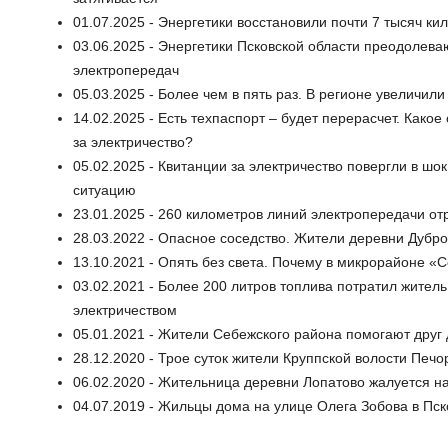
01.07.2025 - Энергетики восстановили почти 7 тысяч к
03.06.2025 - Энергетики Псковской области преодолева
электропередач
05.03.2025 - Более чем в пять раз. В регионе увеличи
14.02.2025 - Есть техпаспорт – будет перерасчет. Какое
за электричество?
05.02.2025 - Квитанции за электричество повергли в ш
ситуацию
23.01.2025 - 260 километров линий электропередачи от
28.03.2022 - Опасное соседство. Жители деревни Дубро
13.10.2021 - Опять без света. Почему в микрорайоне «
03.02.2021 - Более 200 литров топлива потратил житель
электричеством
05.01.2021 - Жители Себежского района помогают друг 
28.12.2020 - Трое суток жители Круппской волости Печо
06.02.2020 - Жительница деревни Лопатово жалуется на
04.07.2019 - Жильцы дома на улице Олега Зобова в П