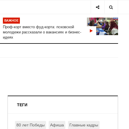
ВАЖНОЕ
Проф-корт вместо фуд-корта: псковской
молодежи рассказали о вакансиях и бизнес-
идеях
ТЕГИ
80 лет Победы
Афиша
Главные кадры