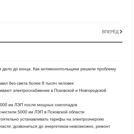
ВПЕРЁД
ли дело до конца. Как антимонопольщики решили проблему
авил без света более 8 тысяч человек
ливают электроснабжение в Псковской и Новгородской
 1000 км ЛЭП после мощных снегопадов
счистили 5000 км ЛЭП в Псковской области
тоятельно устанавливать тарифы на электроэнергию
бласти: дозвониться до энергетиков невозможно, ремонт