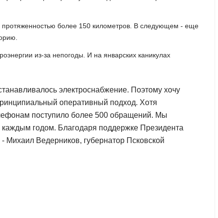
й протяженностью более 150 километров. В следующем - еще
орию.
роэнергии из-за непогоды. И на январских каникулах
осстанавливалось электроснабжение. Поэтому хочу
 принципиальный оперативный подход. Хотя
елефонам поступило более 500 обращений. Мы
с каждым годом. Благодаря поддержке Президента
 - Михаил Ведерников, губернатор Псковской