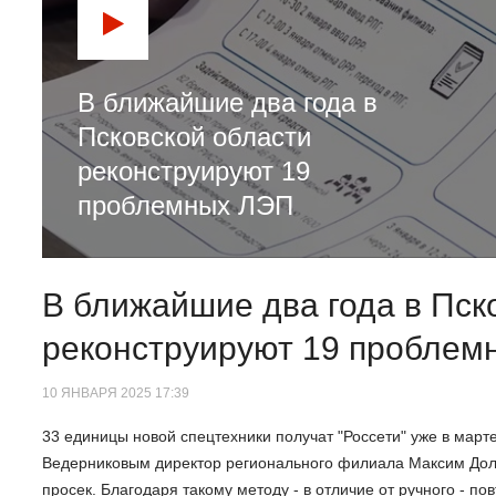
В ближайшие два года в
Псковской области
реконструируют 19
проблемных ЛЭП
В ближайшие два года в Пск
реконструируют 19 пробле
10 ЯНВАРЯ 2025 17:39
33 единицы новой спецтехники получат "Россети" уже в март
Ведерниковым директор регионального филиала Максим Дол
просек. Благодаря такому методу - в отличие от ручного - п