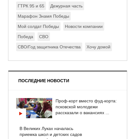
ГТРК 95 и 65
Дежурная часть
Марафон Знамя Победы
Мой солдат Победы
Новости компании
Победа
СВО
СВО/Год защитника Отечества
Хочу домой
ПОСЛЕДНИЕ НОВОСТИ
Проф-корт вместо фуд-корта:
псковской молодежи
рассказали о вакансиях ...
В Великих Луках началась
приемка школ и детских садов