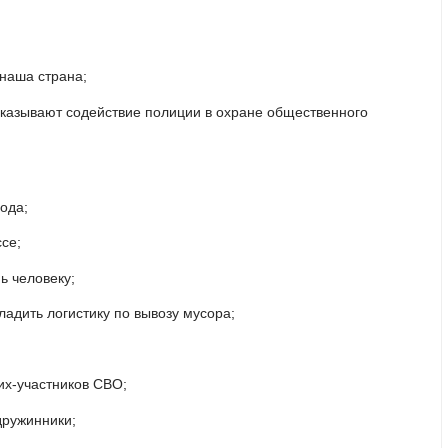
 наша страна;
оказывают содействие полиции в охране общественного
ода;
се;
ь человеку;
адить логистику по вывозу мусора;
их-участников СВО;
дружинники;