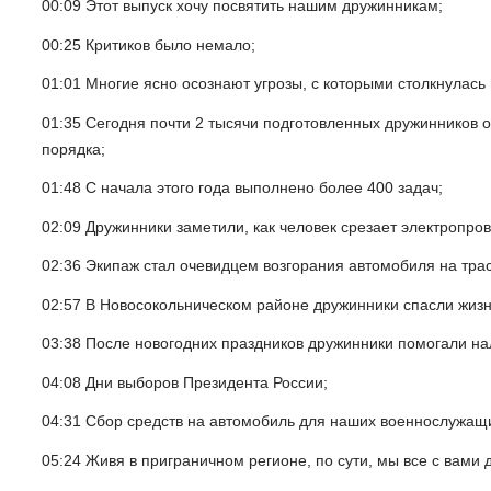
00:09 Этот выпуск хочу посвятить нашим дружинникам;
00:25 Критиков было немало;
01:01 Многие ясно осознают угрозы, с которыми столкнулась
01:35 Сегодня почти 2 тысячи подготовленных дружинников 
порядка;
01:48 С начала этого года выполнено более 400 задач;
02:09 Дружинники заметили, как человек срезает электропров
02:36 Экипаж стал очевидцем возгорания автомобиля на трас
02:57 В Новосокольническом районе дружинники спасли жизн
03:38 После новогодних праздников дружинники помогали нал
04:08 Дни выборов Президента России;
04:31 Сбор средств на автомобиль для наших военнослужащ
05:24 Живя в приграничном регионе, по сути, мы все с вами 