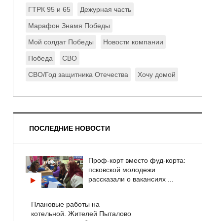
ГТРК 95 и 65
Дежурная часть
Марафон Знамя Победы
Мой солдат Победы
Новости компании
Победа
СВО
СВО/Год защитника Отечества
Хочу домой
ПОСЛЕДНИЕ НОВОСТИ
Проф-корт вместо фуд-корта:
псковской молодежи
рассказали о вакансиях ...
Плановые работы на
котельной. Жителей Пыталово