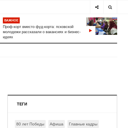
ВАЖНОЕ
Проф-корт вместо фуд-корта: псковской
молодежи рассказали о вакансиях и бизнес-
идеях
ТЕГИ
80 лет Победы
Афиша
Главные кадры