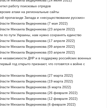
бласти Михаила Ведерникова (14 июня 2022)
етил работу поисковых отрядов
ерские атаки на региональные сайты
кой пропаганде Запада и «несуществовании русских»
бласти Михаила Ведерникова (7 мая 2022)
бласти Михаила Ведерникова (23 апреля 2022)
ти по пути Украины, нам нужно сохранять единство
бласти Михаила Ведерникова (17 апреля 2022)
бласти Михаила Ведерникова (09 апреля 2022)
бласти Михаила Ведерникова (03 апреля 2022)
Дня независимости ДНР и в поддержку российских военных
ервый год открыто признают, что готовятся к войне с
бласти Михаила Ведерникова (27 марта 2022)
бласти Михаила Ведерникова (19 марта 2022)
бласти Михаила Ведерникова (6 марта 2022)
бласти Михаила Ведерникова (26 февраля 2022)
бласти Михаила Ведерникова (12 февраля 2022)
бласти Михаила Ведерникова (6 февраля 2022)