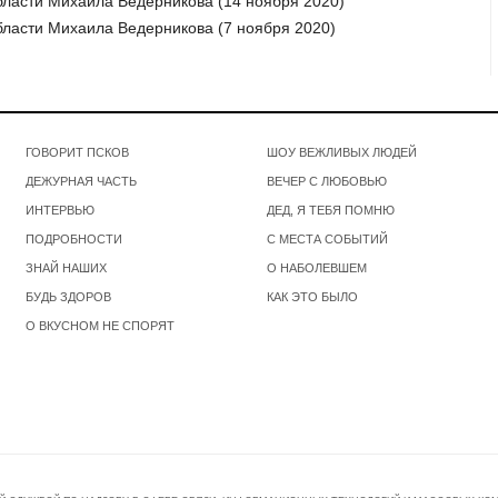
бласти Михаила Ведерникова (14 ноября 2020)
бласти Михаила Ведерникова (7 ноября 2020)
ГОВОРИТ ПСКОВ
ШОУ ВЕЖЛИВЫХ ЛЮДЕЙ
ДЕЖУРНАЯ ЧАСТЬ
ВЕЧЕР С ЛЮБОВЬЮ
ИНТЕРВЬЮ
ДЕД, Я ТЕБЯ ПОМНЮ
ПОДРОБНОСТИ
С МЕСТА СОБЫТИЙ
ЗНАЙ НАШИХ
О НАБОЛЕВШЕМ
БУДЬ ЗДОРОВ
КАК ЭТО БЫЛО
О ВКУСНОМ НЕ СПОРЯТ