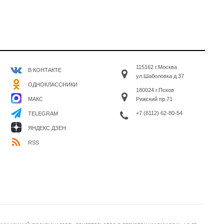
115162 г.Москва
В КОНТАКТЕ
ул.Шаболовка д.37
ОДНОКЛАССНИКИ
180024 г.Псков
МАКС
Рижский пр.71
+7 (8112) 62-80-54
TELEGRAM
ЯНДЕКС ДЗЕН
RSS