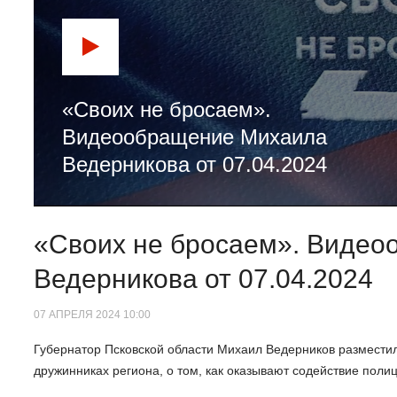
«Своих не бросаем».
Видеообращение Михаила
Ведерникова от 07.04.2024
«Своих не бросаем». Виде
Ведерникова от 07.04.2024
07 АПРЕЛЯ 2024 10:00
Губернатор Псковской области Михаил Ведерников разместил
дружинниках региона, о том, как оказывают содействие поли