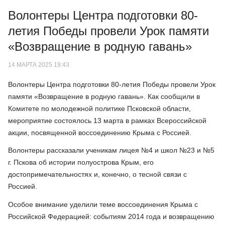
Волонтеры Центра подготовки 80-
летия Победы провели Урок памяти
«Возвращение в родную гавань»
14 МАРТА 2025 19:43
Волонтеры Центра подготовки 80-летия Победы провели Урок
памяти «Возвращение в родную гавань». Как сообщили в
Комитете по молодежной политике Псковской области,
мероприятие состоялось 13 марта в рамках Всероссийской
акции, посвященной воссоединению Крыма с Россией.
Волонтеры рассказали ученикам лицея №4 и школ №23 и №5
г. Пскова об истории полуострова Крым, его
достопримечательностях и, конечно, о тесной связи с
Россией.
Особое внимание уделили теме воссоединения Крыма с
Российской Федерацией: событиям 2014 года и возвращению