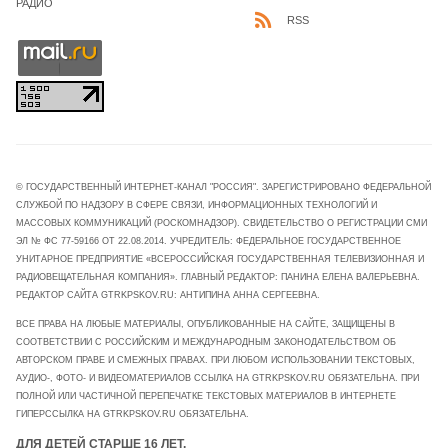
РАДИО
RSS
© ГОСУДАРСТВЕННЫЙ ИНТЕРНЕТ-КАНАЛ "РОССИЯ". ЗАРЕГИСТРИРОВАНО ФЕДЕРАЛЬНОЙ
СЛУЖБОЙ ПО НАДЗОРУ В СФЕРЕ СВЯЗИ, ИНФОРМАЦИОННЫХ ТЕХНОЛОГИЙ И
МАССОВЫХ КОММУНИКАЦИЙ (РОСКОМНАДЗОР). СВИДЕТЕЛЬСТВО О РЕГИСТРАЦИИ СМИ
ЭЛ № ФС 77-59166 ОТ 22.08.2014. УЧРЕДИТЕЛЬ: ФЕДЕРАЛЬНОЕ ГОСУДАРСТВЕННОЕ
УНИТАРНОЕ ПРЕДПРИЯТИЕ «ВСЕРОССИЙСКАЯ ГОСУДАРСТВЕННАЯ ТЕЛЕВИЗИОННАЯ И
РАДИОВЕЩАТЕЛЬНАЯ КОМПАНИЯ». ГЛАВНЫЙ РЕДАКТОР: ПАНИНА ЕЛЕНА ВАЛЕРЬЕВНА.
РЕДАКТОР САЙТА GTRKPSKOV.RU: АНТИПИНА АННА СЕРГЕЕВНА.
ВСЕ ПРАВА НА ЛЮБЫЕ МАТЕРИАЛЫ, ОПУБЛИКОВАННЫЕ НА САЙТЕ, ЗАЩИЩЕНЫ В
СООТВЕТСТВИИ С РОССИЙСКИМ И МЕЖДУНАРОДНЫМ ЗАКОНОДАТЕЛЬСТВОМ ОБ
АВТОРСКОМ ПРАВЕ И СМЕЖНЫХ ПРАВАХ. ПРИ ЛЮБОМ ИСПОЛЬЗОВАНИИ ТЕКСТОВЫХ,
АУДИО-, ФОТО- И ВИДЕОМАТЕРИАЛОВ ССЫЛКА НА GTRKPSKOV.RU ОБЯЗАТЕЛЬНА. ПРИ
ПОЛНОЙ ИЛИ ЧАСТИЧНОЙ ПЕРЕПЕЧАТКЕ ТЕКСТОВЫХ МАТЕРИАЛОВ В ИНТЕРНЕТЕ
ГИПЕРССЫЛКА НА GTRKPSKOV.RU ОБЯЗАТЕЛЬНА.
ДЛЯ ДЕТЕЙ СТАРШЕ 16 ЛЕТ.