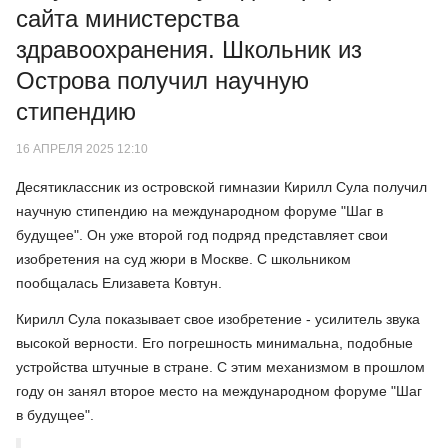
сайта министерства
здравоохранения. Школьник из
Острова получил научную
стипендию
16 АПРЕЛЯ 2025 12:10
Десятиклассник из островской гимназии Кирилл Сула получил
научную стипендию на международном форуме "Шаг в
будущее". Он уже второй год подряд представляет свои
изобретения на суд жюри в Москве. С школьником
пообщалась Елизавета Ковтун.
Кирилл Сула показывает свое изобретение - усилитель звука
высокой верности. Его погрешность минимальна, подобные
устройства штучные в стране. С этим механизмом в прошлом
году он занял второе место на международном форуме "Шаг
в будущее".