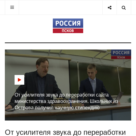
От усилителя звука до переработки сайта
министерства здравоохранения. Школьник из
Острова получил научную стипендию
От усилителя звука до переработки