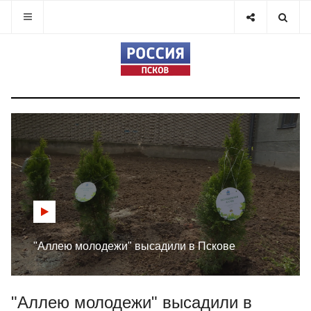
"Аллею молодежи" высадили в Пскове
"Аллею молодежи" высадили в