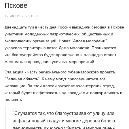
Пскове
12 ИЮНЯ 2025 19:30
Двенадцать туй в честь дня России высадили сегодня в Пскове
участники молодежных патриотических, общественных и
экологических организаций. Новая "Аллея молодежи"
украсила территорию возле Дома молодежи. Планируется,
что благоустройство будет продолжено и площадка станет
местом для проведения уличных мероприятий.
Эта акция - часть регионального губернаторского проекта
"Зеленая область". К нему могут присоединяться все
желающие. За этой аллеей закрепят волонтерский отряд,
который будет шефствовать над посадками: подкармливать и
поливать.
"Случается так, что благоустраивают улицу или
асфальт новый кладут и многие деревья болеют,
периодически их нужно убирать и многие очень