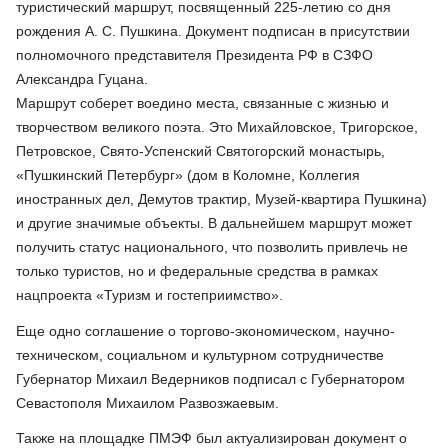
туристический маршрут, посвященный 225-летию со дня
рождения А. С. Пушкина. Документ подписан в присутствии
полномочного представителя Президента РФ в СЗФО
Александра Гуцана.
Маршрут соберет воедино места, связанные с жизнью и
творчеством великого поэта. Это Михайловское, Тригорское,
Петровское, Свято-Успенский Святогорский монастырь,
«Пушкинский Петербург» (дом в Коломне, Коллегия
иностранных дел, Демутов трактир, Музей-квартира Пушкина)
и другие значимые объекты. В дальнейшем маршрут может
получить статус национального, что позволить привлечь не
только туристов, но и федеральные средства в рамках
нацпроекта «Туризм и гостеприимство».
Еще одно соглашение о торгово-экономическом, научно-
техническом, социальном и культурном сотрудничестве
Губернатор Михаил Ведерников подписал с Губернатором
Севастополя Михаилом Развозжаевым.
Также на площадке ПМЭФ был актуализирован документ о