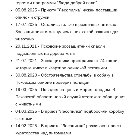
героями программы "Люди доброй воли"
05.08.2025 - Приюту "Лесопилка" нужен поставщик
опилок и стружки
17.07.2025 - Остались только в розничных аптеках.
Зоозащитники столкнулись с нехваткой вакцины для
животных
29.11.2021 - Псковские зоозащитники спасли
подвешенных на дерево котят
21.07.2021 - Зоозащитники пристраивают 74 кошки,
которые живут в квартире одинокой псковички
30.08.2020 - Обстоятельства стрельбы в собаку в
Псковском районе проверит полиция
19.03.2025 - Посадил на цепь и морил голодом. В
Псковской области новый случай жестокого обращения
с животными
04.03.2025 - В приют "Лесопилка" подбросили коробку
с котами
14.02.2025 - В приюте "Лесопилка" развивают проект
кураторства над питомцами