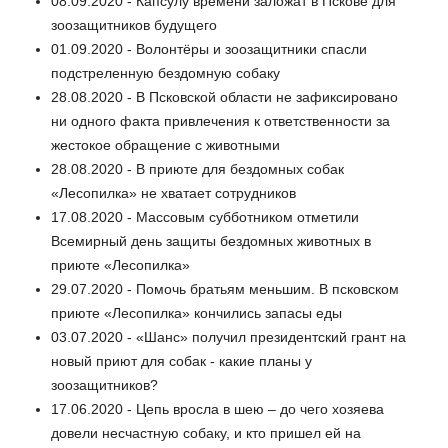
08.09.2020 - Капсулу времени заложат в Пскове для
зоозащитников будущего
01.09.2020 - Волонтёры и зоозащитники спасли
подстреленную бездомную собаку
28.08.2020 - В Псковской области не зафиксировано
ни одного факта привлечения к ответственности за
жестокое обращение с животными
28.08.2020 - В приюте для бездомных собак
«Лесопилка» не хватает сотрудников
17.08.2020 - Массовым субботником отметили
Всемирный день защиты бездомных животных в
приюте «Лесопилка»
29.07.2020 - Помочь братьям меньшим. В псковском
приюте «Лесопилка» кончились запасы еды
03.07.2020 - «Шанс» получил президентский грант на
новый приют для собак - какие планы у
зоозащитников?
17.06.2020 - Цепь вросла в шею – до чего хозяева
довели несчастную собаку, и кто пришел ей на