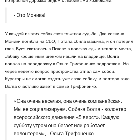
по красной дорожке рядом с любимыми хозяевами.
- Это Моника!
У каждой из этих собак своя тяжелая судьба. Два хозяина
Моники погибли на СВО, Потапа сбила машина, и он потерял
глаз, Буся скиталась в Пскове в поисках еды и теплого места,
Забаву крошечным щенком нашли на кладбище. Волга
попала на передержку к Ольге Трифоненко подростком. Но
через неделю вопрос пристройства отпал сам собой.
Кураторы не смогли отдать уже свою собаку, и полтора года
Волга счастливо живет в семье Трифоненко.
«Она очень веселая, она очень компанейская.
Мы ее социализируем. Собака Волга - волонтер
всероссийского движения «5 верст». Каждую
субботу утром она бегает или работает
волонтером», - Ольга Трифоненко.