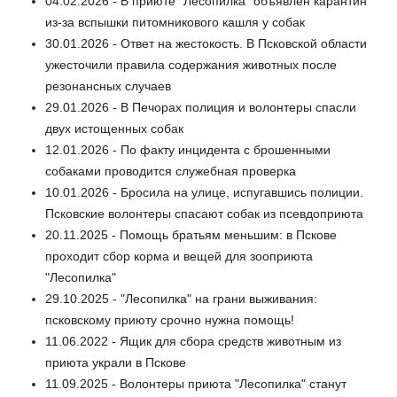
04.02.2026 - В приюте "Лесопилка" объявлен карантин
из-за вспышки питомникового кашля у собак
30.01.2026 - Ответ на жестокость. В Псковской области
ужесточили правила содержания животных после
резонансных случаев
29.01.2026 - В Печорах полиция и волонтеры спасли
двух истощенных собак
12.01.2026 - По факту инцидента с брошенными
собаками проводится служебная проверка
10.01.2026 - Бросила на улице, испугавшись полиции.
Псковские волонтеры спасают собак из псевдоприюта
20.11.2025 - Помощь братьям меньшим: в Пскове
проходит сбор корма и вещей для зооприюта
"Лесопилка"
29.10.2025 - "Лесопилка" на грани выживания:
псковскому приюту срочно нужна помощь!
11.06.2022 - Ящик для сбора средств животным из
приюта украли в Пскове
11.09.2025 - Волонтеры приюта "Лесопилка" станут