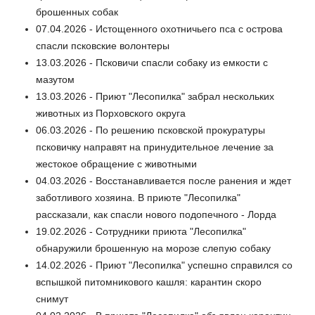
брошенных собак
07.04.2026 - Истощенного охотничьего пса с острова
спасли псковские волонтеры
13.03.2026 - Псковичи спасли собаку из емкости с
мазутом
13.03.2026 - Приют "Лесопилка" забрал нескольких
животных из Порховского округа
06.03.2026 - По решению псковской прокуратуры
псковичку направят на принудительное лечение за
жестокое обращение с животными
04.03.2026 - Восстанавливается после ранения и ждет
заботливого хозяина. В приюте "Лесопилка"
рассказали, как спасли нового подопечного - Лорда
19.02.2026 - Сотрудники приюта "Лесопилка"
обнаружили брошенную на морозе слепую собаку
14.02.2026 - Приют "Лесопилка" успешно справился со
вспышкой питомникового кашля: карантин скоро
снимут