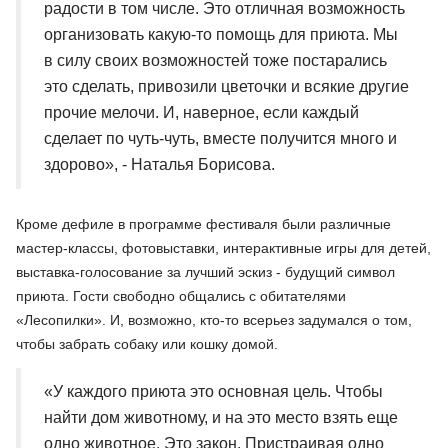
радости в том числе. Это отличная возможность
организовать какую-то помощь для приюта. Мы
в силу своих возможностей тоже постарались
это сделать, привозили цветочки и всякие другие
прочие мелочи. И, наверное, если каждый
сделает по чуть-чуть, вместе получится много и
здорово», - Наталья Борисова.
Кроме дефиле в программе фестиваля были различные
мастер-классы, фотовыставки, интерактивные игры для детей,
выставка-голосование за лучший эскиз - будущий символ
приюта. Гости свободно общались с обитателями
«Лесопилки». И, возможно, кто-то всерьез задумался о том,
чтобы забрать собаку или кошку домой.
«У каждого приюта это основная цель. Чтобы
найти дом животному, и на это место взять еще
одно животное. Это закон. Пристраивая одно