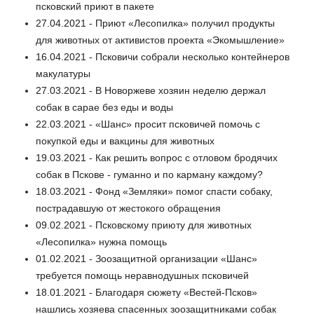
псковский приют в пакете
27.04.2021 - Приют «Лесопилка» получил продукты
для животных от активистов проекта «Экомышление»
16.04.2021 - Псковичи собрали несколько контейнеров
макулатуры
27.03.2021 - В Новоржеве хозяин неделю держал
собак в сарае без еды и воды
22.03.2021 - «Шанс» просит псковичей помочь с
покупкой еды и вакцины для животных
19.03.2021 - Как решить вопрос с отловом бродячих
собак в Пскове - гуманно и по карману каждому?
18.03.2021 - Фонд «Земляки» помог спасти собаку,
пострадавшую от жестокого обращения
09.02.2021 - Псковскому приюту для животных
«Лесопилка» нужна помощь
01.02.2021 - Зоозащитной организации «Шанс»
требуется помощь неравнодушных псковичей
18.01.2021 - Благодаря сюжету «Вестей-Псков»
нашлись хозяева спасенных зоозащитниками собак