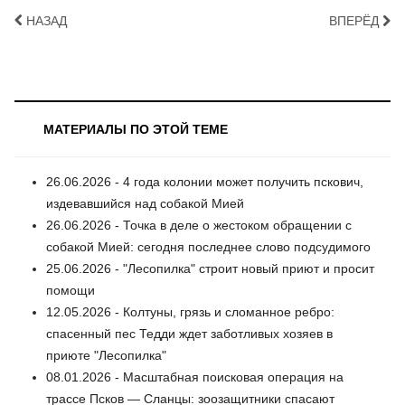
НАЗАД
ВПЕРЁД
МАТЕРИАЛЫ ПО ЭТОЙ ТЕМЕ
26.06.2026 - 4 года колонии может получить пскович,
издевавшийся над собакой Мией
26.06.2026 - Точка в деле о жестоком обращении с
собакой Мией: сегодня последнее слово подсудимого
25.06.2026 - "Лесопилка" строит новый приют и просит
помощи
12.05.2026 - Колтуны, грязь и сломанное ребро:
спасенный пес Тедди ждет заботливых хозяев в
приюте "Лесопилка"
08.01.2026 - Масштабная поисковая операция на
трассе Псков — Сланцы: зоозащитники спасают