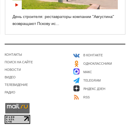
День строителя: реставраторы компании "Августина"
возвращают Пскову ис...
КОНТАКТЫ
В КОНТАКТЕ
ПОИСК НА САЙТЕ
ОДНОКЛАССНИКИ
НОВОСТИ
МАКС
ВИДЕО
TELEGRAM
ТЕЛЕВИДЕНИЕ
ЯНДЕКС ДЗЕН
РАДИО
RSS