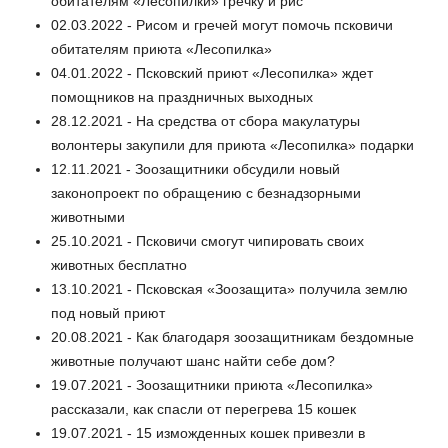
обитателям «Лесопилки» гречку и рис
02.03.2022 - Рисом и гречей могут помочь псковичи
обитателям приюта «Лесопилка»
04.01.2022 - Псковский приют «Лесопилка» ждет
помощников на праздничных выходных
28.12.2021 - На средства от сбора макулатуры
волонтеры закупили для приюта «Лесопилка» подарки
12.11.2021 - Зоозащитники обсудили новый
законопроект по обращению с безнадзорными
животными
25.10.2021 - Псковичи смогут чипировать своих
животных бесплатно
13.10.2021 - Псковская «Зоозащита» получила землю
под новый приют
20.08.2021 - Как благодаря зоозащитникам бездомные
животные получают шанс найти себе дом?
19.07.2021 - Зоозащитники приюта «Лесопилка»
рассказали, как спасли от перегрева 15 кошек
19.07.2021 - 15 изможденных кошек привезли в