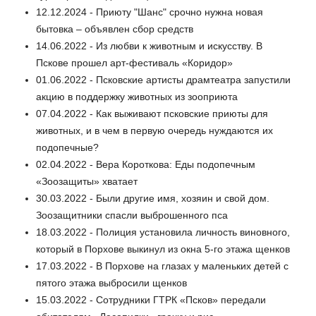
12.12.2024 - Приюту "Шанс" срочно нужна новая
бытовка – объявлен сбор средств
14.06.2022 - Из любви к животным и искусству. В
Пскове прошел арт-фестиваль «Коридор»
01.06.2022 - Псковские артисты драмтеатра запустили
акцию в поддержку животных из зооприюта
07.04.2022 - Как выживают псковские приюты для
животных, и в чем в первую очередь нуждаются их
подопечные?
02.04.2022 - Вера Короткова: Еды подопечным
«Зоозащиты» хватает
30.03.2022 - Были другие имя, хозяин и свой дом.
Зоозащитники спасли выброшенного пса
18.03.2022 - Полиция установила личность виновного,
который в Порхове выкинул из окна 5-го этажа щенков
17.03.2022 - В Порхове на глазах у маленьких детей с
пятого этажа выбросили щенков
15.03.2022 - Сотрудники ГТРК «Псков» передали