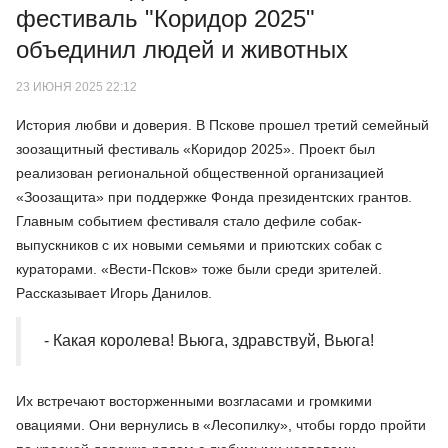
фестиваль "Коридор 2025"
объединил людей и животных
23 ИЮНЯ 2025 22:12
История любви и доверия. В Пскове прошел третий семейный
зоозащитный фестиваль «Коридор 2025». Проект был
реализован региональной общественной организацией
«Зоозащита» при поддержке Фонда президентских грантов.
Главным событием фестиваля стало дефиле собак-
выпускников с их новыми семьями и приютских собак с
кураторами. «Вести-Псков» тоже были среди зрителей.
Рассказывает Игорь Данилов.
- Какая королева! Вьюга, здравствуй, Вьюга!
Их встречают восторженными возгласами и громкими
овациями. Они вернулись в «Лесопилку», чтобы гордо пройти