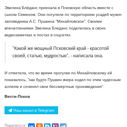
Эвелина Блёданс приехала в Псковскую область вместе с
сыном Семеном. Они погуляли по территориям усадеб музея-
заповедника А.С. Пушкина "Михайловское". Своими
впечатлениями Эвелина Бледанс поделилась в своих
видеозаметках и постах в соцсетях.
"Какой же мощный Псковский край - красотой
своей, статью, мудростью", - написала она.
И отметила, что во время прогулки по Михайловскому ей
показалось, "как будто Пушкин вчера ходил по этим чудесным
аллеям и сочинял свои бессмертные произведения".
Вести-Псков
Наш канал в Telegram
Поделиться