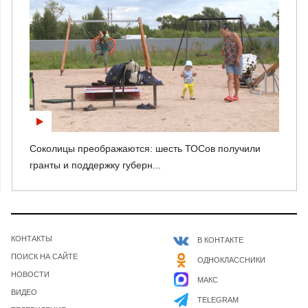
Соколицы преображаются: шесть ТОСов получили
гранты и поддержку губерн...
КОНТАКТЫ
В КОНТАКТЕ
ПОИСК НА САЙТЕ
ОДНОКЛАССНИКИ
НОВОСТИ
МАКС
ВИДЕО
TELEGRAM