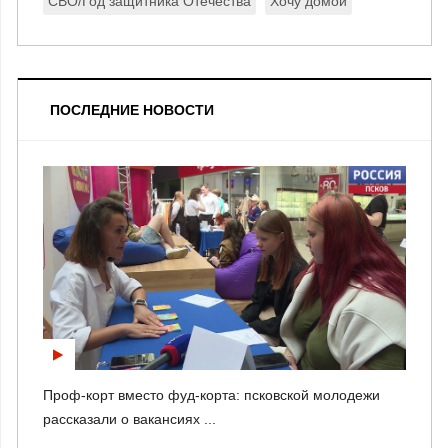
СВО/Год защитника Отечества
Хочу домой
ПОСЛЕДНИЕ НОВОСТИ
Проф-корт вместо фуд-корта: псковской молодежи
рассказали о вакансиях ...