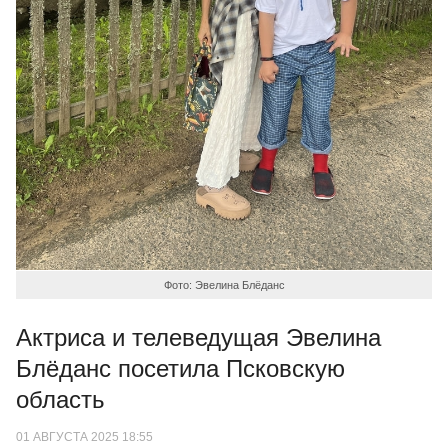
Фото: Эвелина Блёданс
Актриса и телеведущая Эвелина
Блёданс посетила Псковскую
область
01 АВГУСТА 2025 18:55