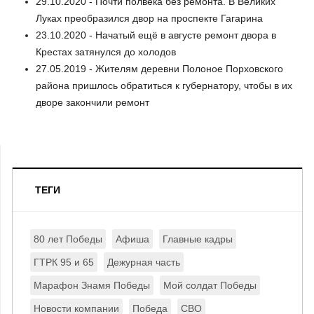
29.10.2020 - Почти полвека без ремонта. В Великих
Луках преобразился двор на проспекте Гагарина
23.10.2020 - Начатый ещё в августе ремонт двора в
Крестах затянулся до холодов
27.05.2019 - Жителям деревни Полоное Порховского
района пришлось обратиться к губернатору, чтобы в их
дворе закончили ремонт
ТЕГИ
80 лет Победы
Афиша
Главные кадры
ГТРК 95 и 65
Дежурная часть
Марафон Знамя Победы
Мой солдат Победы
Новости компании
Победа
СВО