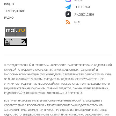
ВИДЕО
TELEGRAM
ТЕЛЕВИДЕНИЕ
ЯНДЕКС ДЗЕН
РАДИО
RSS
© ГОСУДАРСТВЕННЫЙ ИНТЕРНЕТ-КАНАЛ "РОССИЯ". ЗАРЕГИСТРИРОВАНО ФЕДЕРАЛЬНОЙ
СЛУЖБОЙ ПО НАДЗОРУ В СФЕРЕ СВЯЗИ, ИНФОРМАЦИОННЫХ ТЕХНОЛОГИЙ И
МАССОВЫХ КОММУНИКАЦИЙ (РОСКОМНАДЗОР). СВИДЕТЕЛЬСТВО О РЕГИСТРАЦИИ СМИ
ЭЛ № ФС 77-59166 ОТ 22.08.2014. УЧРЕДИТЕЛЬ: ФЕДЕРАЛЬНОЕ ГОСУДАРСТВЕННОЕ
УНИТАРНОЕ ПРЕДПРИЯТИЕ «ВСЕРОССИЙСКАЯ ГОСУДАРСТВЕННАЯ ТЕЛЕВИЗИОННАЯ И
РАДИОВЕЩАТЕЛЬНАЯ КОМПАНИЯ». ГЛАВНЫЙ РЕДАКТОР: ПАНИНА ЕЛЕНА ВАЛЕРЬЕВНА.
РЕДАКТОР САЙТА GTRKPSKOV.RU: АНТИПИНА АННА СЕРГЕЕВНА.
ВСЕ ПРАВА НА ЛЮБЫЕ МАТЕРИАЛЫ, ОПУБЛИКОВАННЫЕ НА САЙТЕ, ЗАЩИЩЕНЫ В
СООТВЕТСТВИИ С РОССИЙСКИМ И МЕЖДУНАРОДНЫМ ЗАКОНОДАТЕЛЬСТВОМ ОБ
АВТОРСКОМ ПРАВЕ И СМЕЖНЫХ ПРАВАХ. ПРИ ЛЮБОМ ИСПОЛЬЗОВАНИИ ТЕКСТОВЫХ,
АУДИО-, ФОТО- И ВИДЕОМАТЕРИАЛОВ ССЫЛКА НА GTRKPSKOV.RU ОБЯЗАТЕЛЬНА. ПРИ