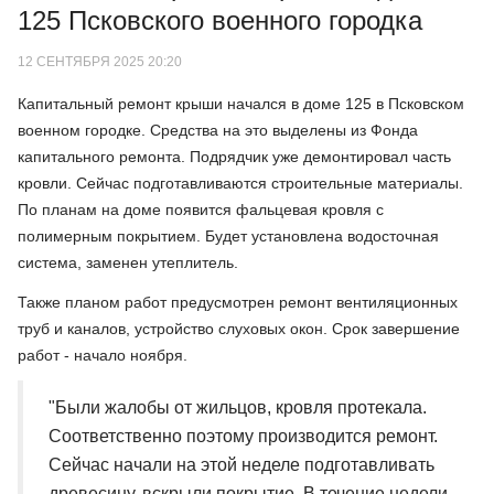
125 Псковского военного городка
12 СЕНТЯБРЯ 2025 20:20
Капитальный ремонт крыши начался в доме 125 в Псковском
военном городке. Средства на это выделены из Фонда
капитального ремонта. Подрядчик уже демонтировал часть
кровли. Сейчас подготавливаются строительные материалы.
По планам на доме появится фальцевая кровля с
полимерным покрытием. Будет установлена водосточная
система, заменен утеплитель.
Также планом работ предусмотрен ремонт вентиляционных
труб и каналов, устройство слуховых окон. Срок завершение
работ - начало ноября.
"Были жалобы от жильцов, кровля протекала.
Соответственно поэтому производится ремонт.
Сейчас начали на этой неделе подготавливать
древесину, вскрыли покрытие. В течение недели