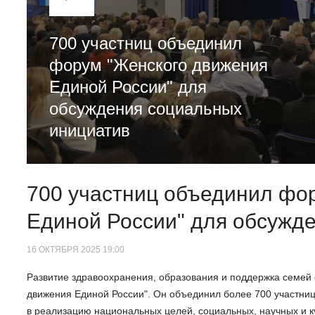
700 участниц объединил
форум "Женского движения
Единой России" для
обсуждения социальных
инициатив
700 участниц объединил фо
Единой России" для обсужд
16 ОКТЯБРЯ 2025 19:00
Развитие здравоохранения, образования и поддержка семей
движения Единой России". Он объединил более 700 участниц 
в реализацию национальных целей, социальных, научных и к