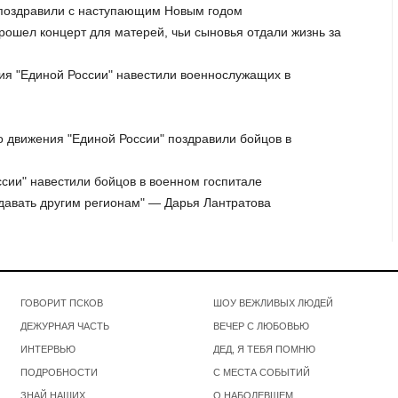
, поздравили с наступающим Новым годом
прошел концерт для матерей, чьи сыновья отдали жизнь за
ния "Единой России" навестили военнослужащих в
о движения "Единой России" поздравили бойцов в
ссии" навестили бойцов в военном госпитале
едавать другим регионам" — Дарья Лантратова
ГОВОРИТ ПСКОВ
ШОУ ВЕЖЛИВЫХ ЛЮДЕЙ
ДЕЖУРНАЯ ЧАСТЬ
ВЕЧЕР С ЛЮБОВЬЮ
ИНТЕРВЬЮ
ДЕД, Я ТЕБЯ ПОМНЮ
ПОДРОБНОСТИ
С МЕСТА СОБЫТИЙ
ЗНАЙ НАШИХ
О НАБОЛЕВШЕМ