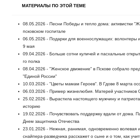
МАТЕРИАЛЫ ПО ЭТОЙ ТЕМЕ
08.05.2026 - Песни Победы и тепло дома: активистки "
псковском госпитале
06.05.2026 - Подарки для военнослужащих: волонтеры 
9 мая
09.04.2026 - Больше сотни куличей и пасхальные откры
го полка
08.04.2026 - "Женское движение" в Пскове собрало п
"Единой России"
10.03.2026 - "Цветы мамам Героев". В Гдове 8 марта 
06.03.2026 - Пример жизнелюбия. Матерей участников
25.02.2026 - Вырастила настоящего мужчину и патриот
историю
19.02.2026 - Почувствовать поддержку вдали от дома. 
Днем защитника Отечества
23.01.2026 - Нежная, ранимая, одновременно волевая 
снайпера-разведчика расскажет о сыне и о том, как учит