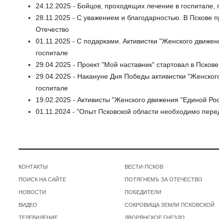
24.12.2025 - Бойцов, проходящих лечение в госпитале
28.11.2025 - С уважением и благодарностью. В Пскове 
Отечество
01.11.2025 - С подарками. Активистки "Женского движе
госпитале
29.04.2025 - Проект "Мой наставник" стартовал в Пскове
29.04.2025 - Накануне Дня Победы активистки "Женског
госпитале
19.02.2025 - Активисты "Женского движения "Единой Ро
01.11.2024 - "Опыт Псковской области необходимо пер
КОНТАКТЫ
ВЕСТИ-ПСКОВ
ПОИСК НА САЙТЕ
ПОТЯГНЕМЪ ЗА ОТЕЧЕСТВО
НОВОСТИ
ПОБЕДИТЕЛИ
ВИДЕО
СОКРОВИЩА ЗЕМЛИ ПСКОВСКОЙ
ТЕЛЕВИДЕНИЕ
ДВОРЯНСКОЕ ГНЕЗДО