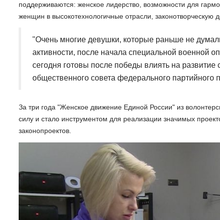
поддерживаются: женское лидерство, возможности для гармо
женщин в высокотехнологичные отрасли, законотворческую д
"Очень многие девушки, которые раньше не думал
активности, после начала специальной военной о
сегодня готовы после победы влиять на развитие 
общественного совета федерального партийного п
За три года "Женское движение Единой России" из волонтер
силу и стало инструментом для реализации значимых проек
законопроектов.