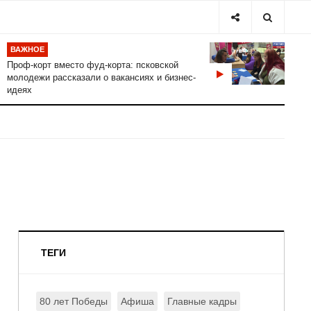
ВАЖНОЕ
Проф-корт вместо фуд-корта: псковской
молодежи рассказали о вакансиях и бизнес-
идеях
ТЕГИ
80 лет Победы
Афиша
Главные кадры