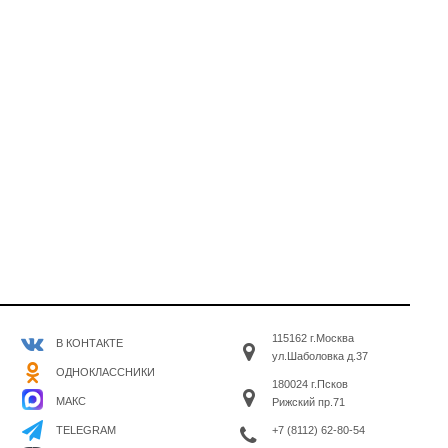
115162 г.Москва
В КОНТАКТЕ
ул.Шаболовка д.37
ОДНОКЛАССНИКИ
180024 г.Псков
МАКС
Рижский пр.71
+7 (8112) 62-80-54
TELEGRAM