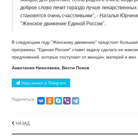
доброе слово лечит гораздо лучше лекарственных 
становятся очень счастливыми", - Наталья Юрчен
"Женское движение Единой России".
В следующем году "Женскому движению" предстоит большая 
программы. "Единая Россия" ставит задачу сделать ее макси
предложений, которые поступают от женщин, матерей и жен.
Анастасия Николаева. Вести Псков
Наш канал в Telegram
Поделиться
НАЗАД