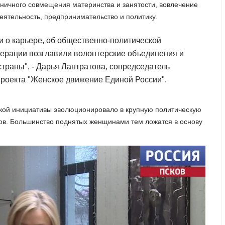
ничного совмещения материнства и занятости, вовлечение
еятельность, предпринимательство и политику.
и о карьере, об общественно-политической
перации возглавили волонтерские объединения и
страны", - Дарья Лантратова, сопредседатель
роекта "Женское движение Единой России".
ской инициативы эволюционировало в крупную политическую
тов. Большинство поднятых женщинами тем ложатся в основу