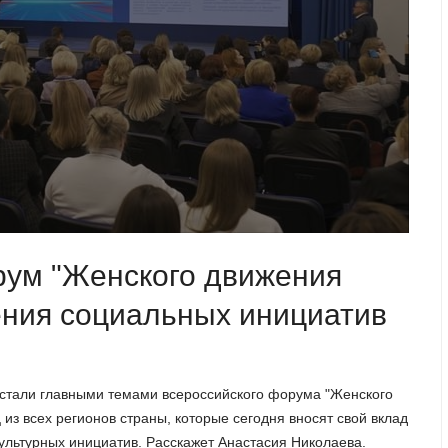
рум "Женского движения
ения социальных инициатив
 стали главными темами всероссийского форума "Женского
из всех регионов страны, которые сегодня вносят свой вклад
ультурных инициатив. Расскажет Анастасия Николаева.