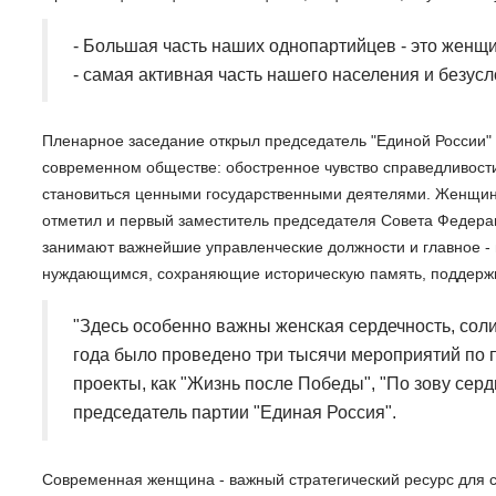
- Большая часть наших однопартийцев - это женщ
- самая активная часть нашего населения и безус
Пленарное заседание открыл председатель "Единой России"
современном обществе: обостренное чувство справедливости
становиться ценными государственными деятелями. Женщины
отметил и первый заместитель председателя Совета Федер
занимают важнейшие управленческие должности и главное -
нуждающимся, сохраняющие историческую память, поддерж
"Здесь особенно важны женская сердечность, сол
года было проведено три тысячи мероприятий по 
проекты, как "Жизнь после Победы", "По зову серд
председатель партии "Единая Россия".
Современная женщина - важный стратегический ресурс для с