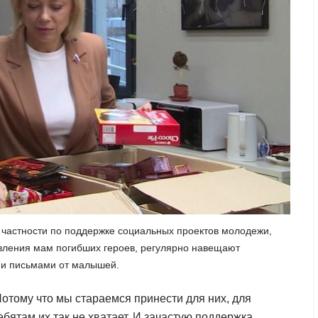
в частности по поддержке социальных проектов молодежи,
вления мам погибших героев, регулярно навещают
 и письмами от малышей.
отому что мы стараемся принести для них, для
ебятам их так не хватает. И зачастую поддержка,