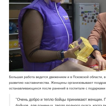
Большая работа ведется движением и в Псковской области, 
развитию наставничества. Женщины организовывают поздра
останавливающихся после ранений в госпитале с подарками
"Очень добро и тепло бойцы принимают женщин. П
бойцов, для раненых, тепло родного очага, когда р