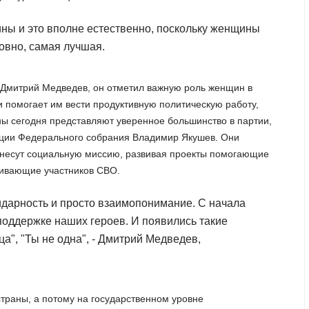
ины и это вполне естественно, поскольку женщины
ловно, самая лучшая.
 Дмитрий Медведев, он отметил важную роль женщин в
 помогает им вести продуктивную политическую работу,
 сегодня представляют уверенное большинство в партии,
ации Федерального собрания Владимир Якушев. Они
 несут социальную миссию, развивая проекты помогающие
ивающие участников СВО.
идарность и просто взаимопонимание. С начала
поддержке наших героев. И появились такие
ца", "Ты не одна", - Дмитрий Медведев,
траны, а потому на государственном уровне