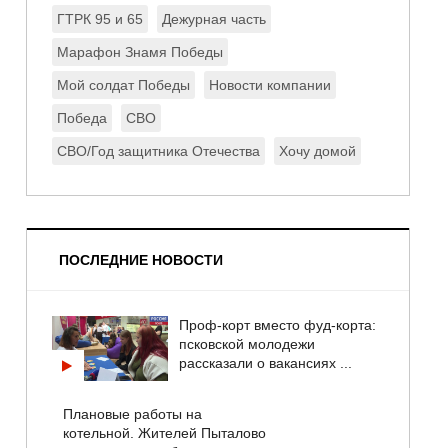
ГТРК 95 и 65
Дежурная часть
Марафон Знамя Победы
Мой солдат Победы
Новости компании
Победа
СВО
СВО/Год защитника Отечества
Хочу домой
ПОСЛЕДНИЕ НОВОСТИ
Проф-корт вместо фуд-корта:
псковской молодежи
рассказали о вакансиях ...
Плановые работы на
котельной. Жителей Пыталово