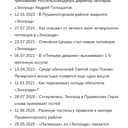
требования Россельхознадзора директор экопарка
«Зооград» Андрей Голощапов
12.01.2022 - В Пушкиногорском районе закрылся
«Зооград»
27.07.2021 - Как спасают от летнего зноя четвероногих
питомцев в «Зоограде»
22.07.2021 - Оленёнок Цезарь стал новым питомцем
«Зоограда»
05.07.2021 - В «Птичьем дворике» выхаживают 1.5-
месячную косулю
13.04.2021 - Среди обитателей Святой горы Псково-
Печерского монастыря появится еще одна косуля
11.01.2021 - Как переживают холода обитатели
«Зоограда»?
28.07.2020 - Соскучились. Зооград в Пушкинских Горах
снова принимает гостей
11.06.2020 - Раненую пустельгу привезли в экопарк
Пушкиногорского района
25.05.2020 - «Пеликаша» из «Зоограда» оказался