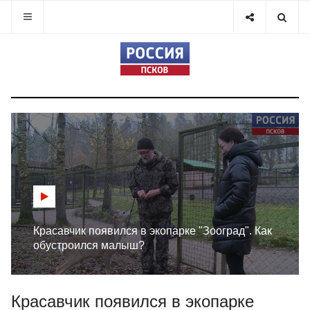
Красавчик появился в экопарке "Зооград". Как
обустроился малыш?
Красавчик появился в экопарке