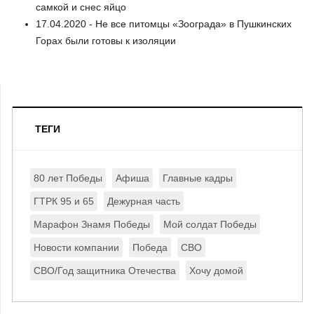
самкой и снес яйцо
17.04.2020 - Не все питомцы «Зоограда» в Пушкинских
Горах были готовы к изоляции
ТЕГИ
80 лет Победы
Афиша
Главные кадры
ГТРК 95 и 65
Дежурная часть
Марафон Знамя Победы
Мой солдат Победы
Новости компании
Победа
СВО
СВО/Год защитника Отечества
Хочу домой