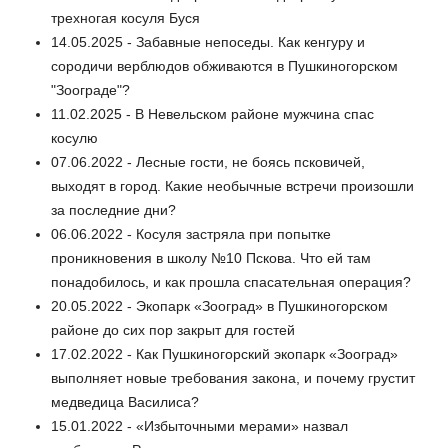
трехногая косуля Буся
14.05.2025 - Забавные непоседы. Как кенгуру и
сородичи верблюдов обживаются в Пушкиногорском
"Зоограде"?
11.02.2025 - В Невельском районе мужчина спас
косулю
07.06.2022 - Лесные гости, не боясь псковичей,
выходят в город. Какие необычные встречи произошли
за последние дни?
06.06.2022 - Косуля застряла при попытке
проникновения в школу №10 Пскова. Что ей там
понадобилось, и как прошла спасательная операция?
20.05.2022 - Экопарк «Зооград» в Пушкиногорском
районе до сих пор закрыт для гостей
17.02.2022 - Как Пушкиногорский экопарк «Зооград»
выполняет новые требования закона, и почему грустит
медведица Василиса?
15.01.2022 - «Избыточными мерами» назвал