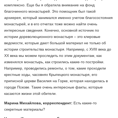
комплексно. Еще бы я обратила внимание на фонд
благочинного монастырей. Это помощник был такой
архиерея, который занимался именно учетом благосостояния
монастырей, и в его отчетах тоже можно найти очень
интересные сведения. Конечно, основной источник по
истории дореволюционного монастыря – это клировые
ведомости, которые дают большой материал не только об
истории строительства монастыря. Например, с XVIII века до
XX века мы можем проследить по этим документам, как
изменялся монастырь, как строились какие-то постройки.
Например, проводились ремонты, о том, какие проходили
крестные ходы, часовнях Крыпецкого монастыря, его
приписной церкви Василия на Горке, которая находилась в
городе Пскове. Такие очень интересные факты, которые
касаются жизни этой обители.
Марина Михайлова, корреспондент:
Есть какие-то
секретные материалы?