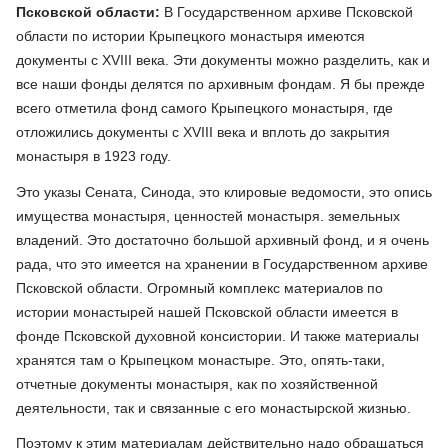
Псковской области:
В Государственном архиве Псковской
области по истории Крыпецкого монастыря имеются
документы с XVIII века. Эти документы можно разделить, как и
все наши фонды делятся по архивным фондам. Я бы прежде
всего отметила фонд самого Крыпецкого монастыря, где
отложились документы с XVIII века и вплоть до закрытия
монастыря в 1923 году.
Это указы Сената, Синода, это клировые ведомости, это опись
имущества монастыря, ценностей монастыря. земельных
владений. Это достаточно большой архивный фонд, и я очень
рада, что это имеется на хранении в Государственном архиве
Псковской области. Огромный комплекс материалов по
истории монастырей нашей Псковской области имеется в
фонде Псковской духовной консистории. И также материалы
хранятся там о Крыпецком монастыре. Это, опять-таки,
отчетные документы монастыря, как по хозяйственной
деятельности, так и связанные с его монастырской жизнью.
Поэтому к этим материалам действительно надо обращаться