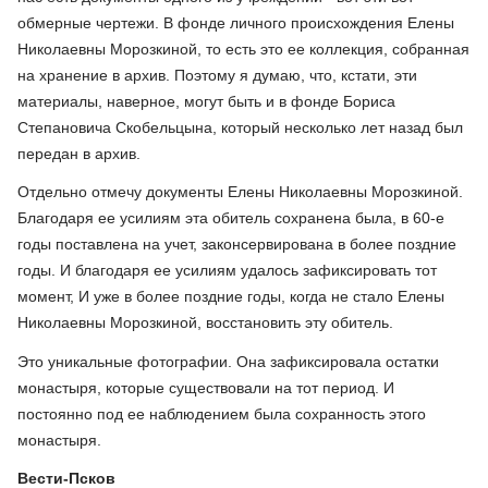
обмерные чертежи. В фонде личного происхождения Елены
Николаевны Морозкиной, то есть это ее коллекция, собранная
на хранение в архив. Поэтому я думаю, что, кстати, эти
материалы, наверное, могут быть и в фонде Бориса
Степановича Скобельцына, который несколько лет назад был
передан в архив.
Отдельно отмечу документы Елены Николаевны Морозкиной.
Благодаря ее усилиям эта обитель сохранена была, в 60-е
годы поставлена на учет, законсервирована в более поздние
годы. И благодаря ее усилиям удалось зафиксировать тот
момент, И уже в более поздние годы, когда не стало Елены
Николаевны Морозкиной, восстановить эту обитель.
Это уникальные фотографии. Она зафиксировала остатки
монастыря, которые существовали на тот период. И
постоянно под ее наблюдением была сохранность этого
монастыря.
Вести-Псков