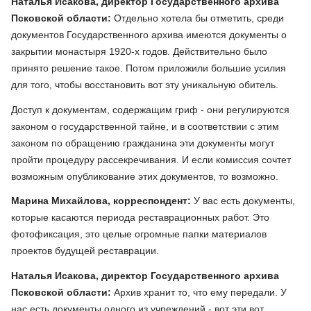
Наталья Исакова, директор Государственного архива
Псковской области:
Отдельно хотела бы отметить, среди
документов Государственного архива имеются документы о
закрытии монастыря 1920-х годов. Действительно было
принято решение такое. Потом приложили большие усилия
для того, чтобы восстановить вот эту уникальную обитель.
Доступ к документам, содержащим гриф - они регулируются
законом о государственной тайне, и в соответствии с этим
законом по обращению гражданина эти документы могут
пройти процедуру рассекречивания. И если комиссия сочтет
возможным опубликование этих документов, то возможно.
Марина Михайлова, корреспондент:
У вас есть документы,
которые касаются периода реставрационных работ. Это
фотофиксация, это целые огромные папки материалов
проектов будущей реставрации.
Наталья Исакова, директор Государственного архива
Псковской области:
Архив хранит то, что ему передали. У
нас есть документы одного из учреждений - вот эти вот