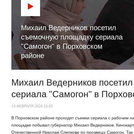
Михаил Ведерников посетил
съемочную площадку сериала
"Самогон" в Порховском
районе
Михаил Ведерников посетил
сериала "Самогон" в Порхов
19 ФЕВРАЛЯ 2026 15:45
В Порховском районе проходят съемки сериала с рабочим на
площадке побывал губернатор Михаил Ведерников. Кинокарт
Отечественной Николае Слепкове по прозвищу Самогон. Так в