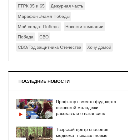
ГТРК 95 и 65
Дежурная часть
Марафон Знамя Победы
Мой солдат Победы
Новости компании
Победа
СВО
СВО/Год защитника Отечества
Хочу домой
ПОСЛЕДНИЕ НОВОСТИ
Проф-корт вместо фуд-корта:
псковской молодежи
рассказали о вакансиях ...
Тверской центр спасения
медвежат показал новые