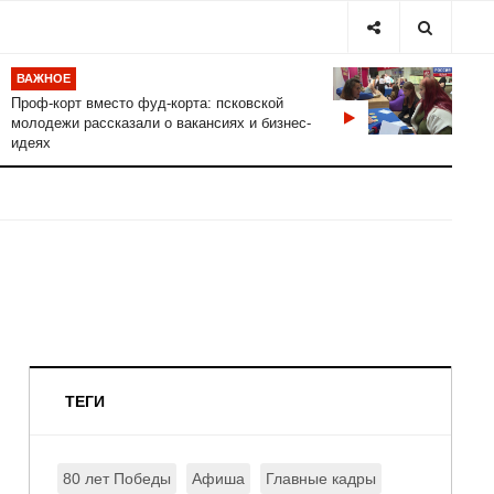
ВАЖНОЕ
Проф-корт вместо фуд-корта: псковской
молодежи рассказали о вакансиях и бизнес-
идеях
ТЕГИ
80 лет Победы
Афиша
Главные кадры