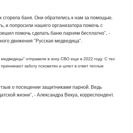
их сгорела баня. Они обратились к нам за помощью.
ь, и попросили нашего организатора помочь с
решил помочь сделать баню парням бесплатно", -
ного движения "Русская медведица".
медведицы" отправили в зону СВО еще в 2022 году. С тех
принимают заботу псковитян и шлют в ответ теплые
 отзыв о посещении защитниками парной. Ведь
атской жизни", - Александра Векуа, корреспондент.