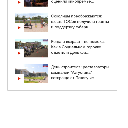
оценили кинопремье...
Соколицы преображаются:
шесть ТОСов получили гранты
и поддержку губерн...
Когда и возраст - не помеха.
Как в Социальном городке
отметили День фи...
День строителя: реставраторы
компании "Августина"
возвращают Пскову ис...