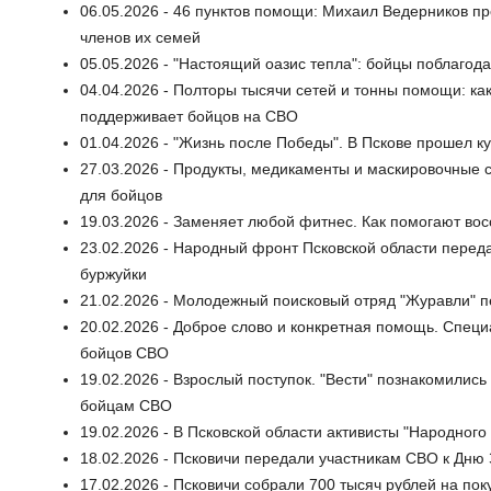
06.05.2026 - 46 пунктов помощи: Михаил Ведерников п
членов их семей
05.05.2026 - "Настоящий оазис тепла": бойцы поблагод
04.04.2026 - Полторы тысячи сетей и тонны помощи: к
поддерживает бойцов на СВО
01.04.2026 - "Жизнь после Победы". В Пскове прошел 
27.03.2026 - Продукты, медикаменты и маскировочные с
для бойцов
19.03.2026 - Заменяет любой фитнес. Как помогают во
23.02.2026 - Народный фронт Псковской области перед
буржуйки
21.02.2026 - Молодежный поисковый отряд "Журавли" 
20.02.2026 - Доброе слово и конкретная помощь. Спец
бойцов СВО
19.02.2026 - Взрослый поступок. "Вести" познакомились
бойцам СВО
19.02.2026 - В Псковской области активисты "Народног
18.02.2026 - Псковичи передали участникам СВО к Дн
17.02.2026 - Псковичи собрали 700 тысяч рублей на п