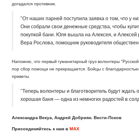
догадался противник.
"От наших парней поступила заявка о том, что у н
Они собрали свои денежные средства, чтобы купит
покупкой бани. Юля вышла на Алексея, и Алексей 
Вера Рослова, помощник руководителя обществен
Напомню, что первый гуманитарный груз волонтеры "Русской 
пор сбор помощи не прекращается. Бойцы с благодарностью 
приветы.
"Теперь волонтеры и благотворитель будут ждать
хорошая баня — одна из немногих радостей в солд
Александра Векуа, Андрей Добриян. Вести-Псков
Присоединяйтесь к нам в
МАХ