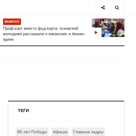
ВАЖНОЕ
Проф-корт вместо фуд-корта: псковской
молодежи рассказали о вакансиях и бизнес-
идеях
ТЕГИ
80 лет Победы
Афиша
Главные кадры