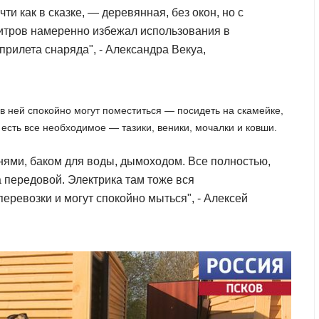
и как в сказке, — деревянная, без окон, но с
итров намеренно избежал использования в
 прилета снаряда", - Александра Векуа,
в ней спокойно могут поместиться — посидеть на скамейке,
 есть все необходимое — тазики, веники, мочалки и ковши.
нями, баком для воды, дымоходом. Все полностью,
передовой. Электрика там тоже вся
перевозки и могут спокойно мыться", - Алексей