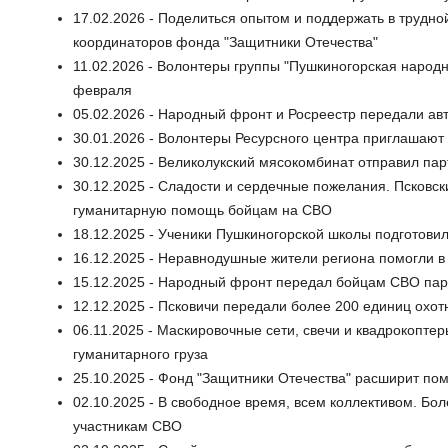
17.02.2026 - Поделиться опытом и поддержать в трудно
координаторов фонда "Защитники Отечества"
11.02.2026 - Волонтеры группы "Пушкиногорская народн
февраля
05.02.2026 - Народный фронт и Росреестр передали ав
30.01.2026 - Волонтеры Ресурсного центра приглашаю
30.12.2025 - Великолукский мясокомбинат отправил п
30.12.2025 - Сладости и сердечные пожелания. Псковс
гуманитарную помощь бойцам на СВО
18.12.2025 - Ученики Пушкиногорской школы подготови
16.12.2025 - Неравнодушные жители региона помогли в
15.12.2025 - Народный фронт передал бойцам СВО пар
12.12.2025 - Псковичи передали более 200 единиц охот
06.11.2025 - Маскировочные сети, свечи и квадрокопт
гуманитарного груза
25.10.2025 - Фонд "Защитники Отечества" расширит по
02.10.2025 - В свободное время, всем коллективом. Бо
участникам СВО