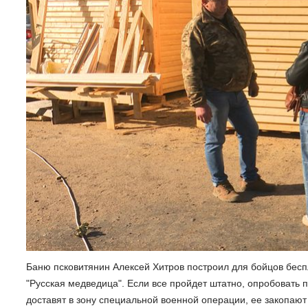
Баню псковитянин Алексей Хитров построил для бойцов бесп
"Русская медведица". Если все пройдет штатно, опробовать п
доставят в зону специальной военной операции, ее закопают