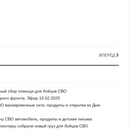
ВПЕРЁД
очный сбор помощи для бойцов СВО
дного фронта. Эфир 10.02.2025
О маскировочные сети, продукты и открытки ко Дню
ну СВО автомобиль, продукты и детские письма
волонтеры собрали новый груз для бойцов СВО