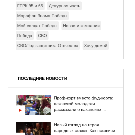
ГТРК 95 и 65
Дежурная часть
Марафон Знамя Победы
Мой солдат Победы
Новости компании
Победа
СВО
СВО/Год защитника Отечества
Хочу домой
ПОСЛЕДНИЕ НОВОСТИ
Проф-корт вместо фуд-корта:
псковской молодежи
рассказали о вакансиях ...
Новый взгляд на героя
народных сказок. Как псковичи