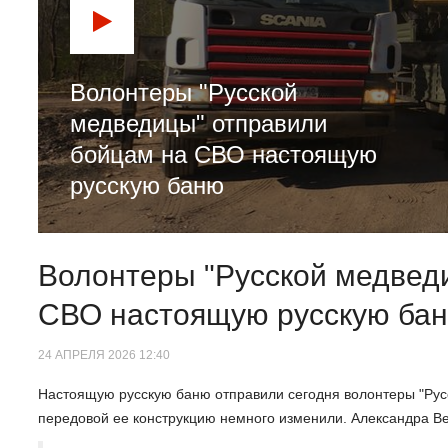
Волонтеры "Русской
медведицы" отправили
бойцам на СВО настоящую
русскую баню
Волонтеры "Русской медвед
СВО настоящую русскую ба
24 АПРЕЛЯ 2026 12:40
Настоящую русскую баню отправили сегодня волонтеры "Рус
передовой ее конструкцию немного изменили. Александра Ве