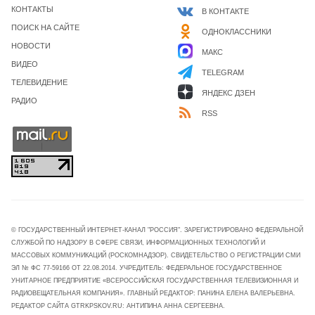
КОНТАКТЫ
В КОНТАКТЕ
ПОИСК НА САЙТЕ
ОДНОКЛАССНИКИ
НОВОСТИ
МАКС
ВИДЕО
TELEGRAM
ТЕЛЕВИДЕНИЕ
ЯНДЕКС ДЗЕН
РАДИО
RSS
© ГОСУДАРСТВЕННЫЙ ИНТЕРНЕТ-КАНАЛ "РОССИЯ". ЗАРЕГИСТРИРОВАНО ФЕДЕРАЛЬНОЙ
СЛУЖБОЙ ПО НАДЗОРУ В СФЕРЕ СВЯЗИ, ИНФОРМАЦИОННЫХ ТЕХНОЛОГИЙ И
МАССОВЫХ КОММУНИКАЦИЙ (РОСКОМНАДЗОР). СВИДЕТЕЛЬСТВО О РЕГИСТРАЦИИ СМИ
ЭЛ № ФС 77-59166 ОТ 22.08.2014. УЧРЕДИТЕЛЬ: ФЕДЕРАЛЬНОЕ ГОСУДАРСТВЕННОЕ
УНИТАРНОЕ ПРЕДПРИЯТИЕ «ВСЕРОССИЙСКАЯ ГОСУДАРСТВЕННАЯ ТЕЛЕВИЗИОННАЯ И
РАДИОВЕЩАТЕЛЬНАЯ КОМПАНИЯ». ГЛАВНЫЙ РЕДАКТОР: ПАНИНА ЕЛЕНА ВАЛЕРЬЕВНА.
РЕДАКТОР САЙТА GTRKPSKOV.RU: АНТИПИНА АННА СЕРГЕЕВНА.