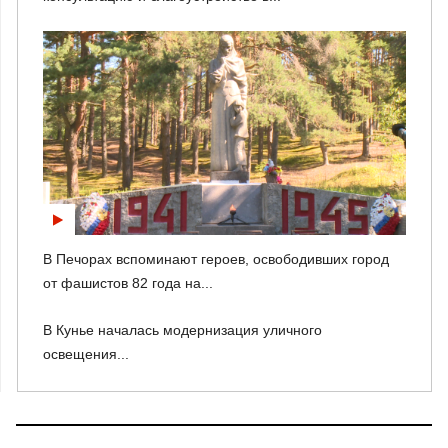
В Печорах вспоминают героев, освободивших город
от фашистов 82 года на...
В Кунье началась модернизация уличного
освещения...