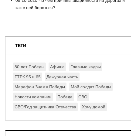
05.10.2020 - В чём причины аварийности на дорогах и
как с ней бороться?
ТЕГИ
80 лет Победы
Афиша
Главные кадры
ГТРК 95 и 65
Дежурная часть
Марафон Знамя Победы
Мой солдат Победы
Новости компании
Победа
СВО
СВО/Год защитника Отечества
Хочу домой