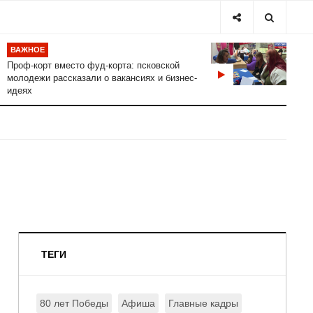
ВАЖНОЕ
Проф-корт вместо фуд-корта: псковской
молодежи рассказали о вакансиях и бизнес-
идеях
ТЕГИ
80 лет Победы
Афиша
Главные кадры