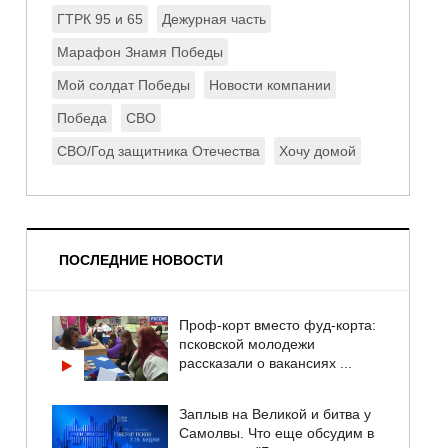
ГТРК 95 и 65
Дежурная часть
Марафон Знамя Победы
Мой солдат Победы
Новости компании
Победа
СВО
СВО/Год защитника Отечества
Хочу домой
ПОСЛЕДНИЕ НОВОСТИ
Проф-корт вместо фуд-корта:
псковской молодежи
рассказали о вакансиях ...
Заплыв на Великой и битва у
Самолвы. Что еще обсудим в