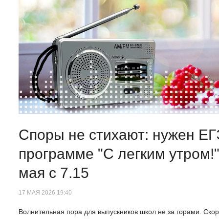
Споры не стихают: нужен ЕГ
программе "С легким утром!"
мая с 7.15
17 МАЯ 2026 19:40
Волнительная пора для выпускников школ не за горами. Скор