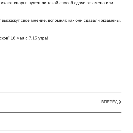
утихают споры: нужен ли такой способ сдачи экзамена или
 выскажут свое мнение, вспомнят, как они сдавали экзамены,
ков" 18 мая с 7.15 утра!
ВПЕРЁД