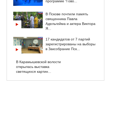
программе "Гово...
В Пскове почтили память
священника Павла
Адельгейма и актера Виктора
Я...
17 кандидатов от 7 партий
зарегистрированы на выборы
в Заксобрание Пск...
В Карамышевской волости
открылась выставка
светящихся картин...