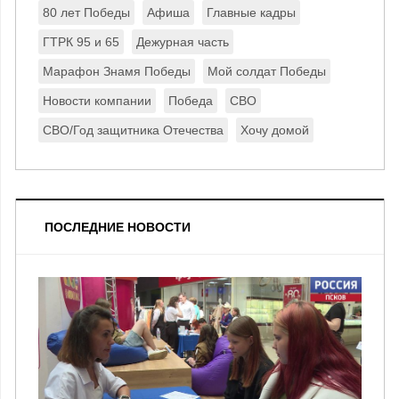
80 лет Победы
Афиша
Главные кадры
ГТРК 95 и 65
Дежурная часть
Марафон Знамя Победы
Мой солдат Победы
Новости компании
Победа
СВО
СВО/Год защитника Отечества
Хочу домой
ПОСЛЕДНИЕ НОВОСТИ