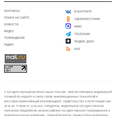
КОНТАКТЫ
В КОНТАКТЕ
ПОИСК НА САЙТЕ
ОДНОКЛАССНИКИ
НОВОСТИ
МАКС
ВИДЕО
TELEGRAM
ТЕЛЕВИДЕНИЕ
ЯНДЕКС ДЗЕН
РАДИО
RSS
© ГОСУДАРСТВЕННЫЙ ИНТЕРНЕТ-КАНАЛ "РОССИЯ". ЗАРЕГИСТРИРОВАНО ФЕДЕРАЛЬНОЙ
СЛУЖБОЙ ПО НАДЗОРУ В СФЕРЕ СВЯЗИ, ИНФОРМАЦИОННЫХ ТЕХНОЛОГИЙ И
МАССОВЫХ КОММУНИКАЦИЙ (РОСКОМНАДЗОР). СВИДЕТЕЛЬСТВО О РЕГИСТРАЦИИ СМИ
ЭЛ № ФС 77-59166 ОТ 22.08.2014. УЧРЕДИТЕЛЬ: ФЕДЕРАЛЬНОЕ ГОСУДАРСТВЕННОЕ
УНИТАРНОЕ ПРЕДПРИЯТИЕ «ВСЕРОССИЙСКАЯ ГОСУДАРСТВЕННАЯ ТЕЛЕВИЗИОННАЯ И
РАДИОВЕЩАТЕЛЬНАЯ КОМПАНИЯ». ГЛАВНЫЙ РЕДАКТОР: ПАНИНА ЕЛЕНА ВАЛЕРЬЕВНА.