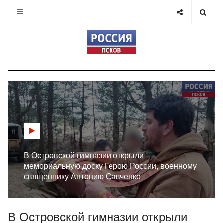
В Островской гимназии открыли
мемориальную доску Герою России, военному
священнику Антонию Савченко
В Островской гимназии открыли