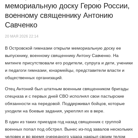
мемориальную доску Герою России,
военному священнику Антонию
Савченко
20 МАЯ 2026 22:14
В Островской гимназии открыли мемориальную доску ее
выпускнику, военному священнику Антону Савченко. На
митинге присутствовали его родители, супруга и дети, ученики
и педагоги гимназии, юнармейцы, представители власти и
общественных организаций.
Отец Антоний был штатным военным священником бригады
спецназа и с первых дней СВО исполнял свои пастырские
обязанности на передовой. Поддерживал бойцов, которые
уходили на боевые задания, укреплял их в вере.
В один из таких приездов год назад священник с группой
военных попал под обстрел. Вынес из-под завалов нескольких
человек и во время очередного удара накрыл своим телом