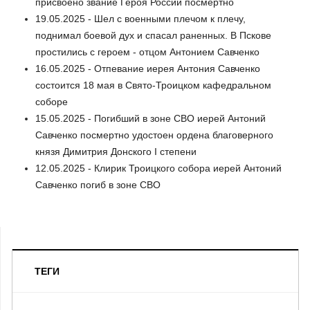
присвоено звание Героя России посмертно
19.05.2025 - Шел с военными плечом к плечу,
поднимал боевой дух и спасал раненных. В Пскове
простились с героем - отцом Антонием Савченко
16.05.2025 - Отпевание иерея Антония Савченко
состоится 18 мая в Свято-Троицком кафедральном
соборе
15.05.2025 - Погибший в зоне СВО иерей Антоний
Савченко посмертно удостоен ордена благоверного
князя Димитрия Донского I степени
12.05.2025 - Клирик Троицкого собора иерей Антоний
Савченко погиб в зоне СВО
ТЕГИ