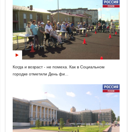
Когда и возраст - не помеха. Как в Социальном
городке отметили День фи...