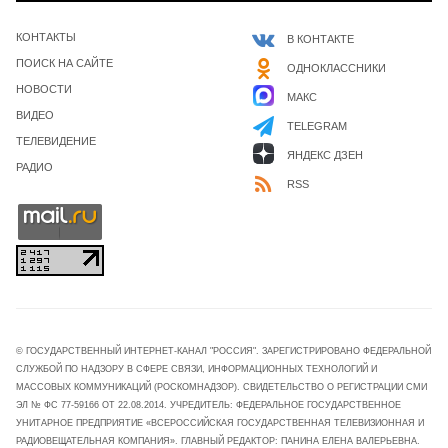
КОНТАКТЫ
В КОНТАКТЕ
ПОИСК НА САЙТЕ
ОДНОКЛАССНИКИ
НОВОСТИ
МАКС
ВИДЕО
TELEGRAM
ТЕЛЕВИДЕНИЕ
ЯНДЕКС ДЗЕН
РАДИО
RSS
© ГОСУДАРСТВЕННЫЙ ИНТЕРНЕТ-КАНАЛ "РОССИЯ". ЗАРЕГИСТРИРОВАНО ФЕДЕРАЛЬНОЙ
СЛУЖБОЙ ПО НАДЗОРУ В СФЕРЕ СВЯЗИ, ИНФОРМАЦИОННЫХ ТЕХНОЛОГИЙ И
МАССОВЫХ КОММУНИКАЦИЙ (РОСКОМНАДЗОР). СВИДЕТЕЛЬСТВО О РЕГИСТРАЦИИ СМИ
ЭЛ № ФС 77-59166 ОТ 22.08.2014. УЧРЕДИТЕЛЬ: ФЕДЕРАЛЬНОЕ ГОСУДАРСТВЕННОЕ
УНИТАРНОЕ ПРЕДПРИЯТИЕ «ВСЕРОССИЙСКАЯ ГОСУДАРСТВЕННАЯ ТЕЛЕВИЗИОННАЯ И
РАДИОВЕЩАТЕЛЬНАЯ КОМПАНИЯ». ГЛАВНЫЙ РЕДАКТОР: ПАНИНА ЕЛЕНА ВАЛЕРЬЕВНА.