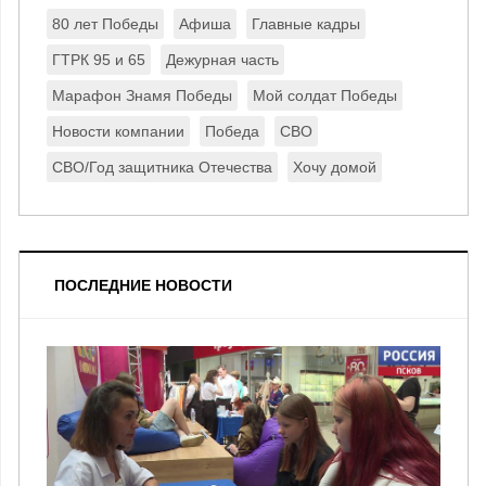
80 лет Победы
Афиша
Главные кадры
ГТРК 95 и 65
Дежурная часть
Марафон Знамя Победы
Мой солдат Победы
Новости компании
Победа
СВО
СВО/Год защитника Отечества
Хочу домой
ПОСЛЕДНИЕ НОВОСТИ