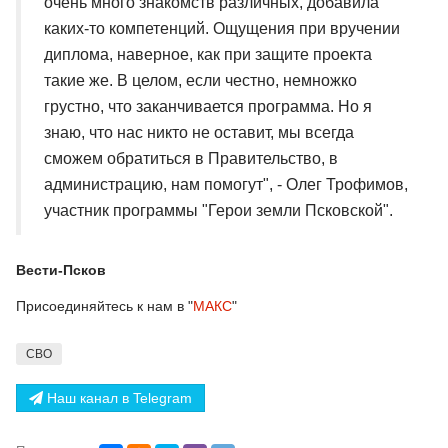
очень много знакомств различных, добавила
каких-то компетенций. Ощущения при вручении
диплома, наверное, как при защите проекта
такие же. В целом, если честно, немножко
грустно, что заканчивается программа. Но я
знаю, что нас никто не оставит, мы всегда
сможем обратиться в Правительство, в
администрацию, нам помогут", - Олег Трофимов,
участник программы "Герои земли Псковской".
Вести-Псков
Присоединяйтесь к нам в "
МАКС
"
СВО
Наш канал в Telegram