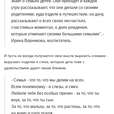
знает о семьях детей. Они приходят и каждое
утро рассказывают, что они делали со своими
родителями, куда ездили в путешествие, на дачу,
рассказывают о всех своих несчастьях,
счастливых моментах, о днях рождения,
которые отмечают своими большими семьями", -
Ирина Ворникова, воспитатель.
И пусть не всегда получается свои мысли выразить словами -
выручают поделки и стихи, которые дети тоже с
удовольствием дарят своим близким.
- Семья - это то, что мы делим на всех.
Всем понемножку - и слезы, и смех.
Любили тебя без особых причин - за то, что ты
внук, за то, что ты сын.
За то, что малыш, за то, что растешь, за то, что
на маму и папу похож.