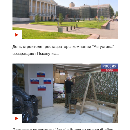
День строителя: реставраторы компании "Августина"
возвращают Пскову ис...
Псковские волонтеры "Альт" объявили срочный сбор