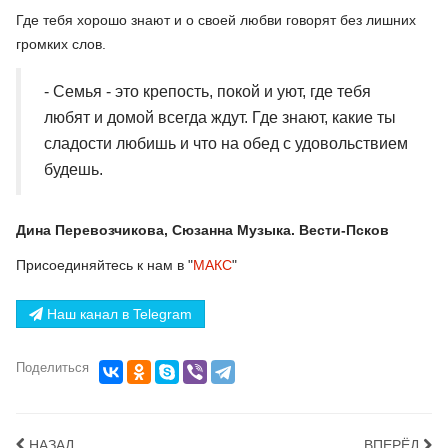
Где тебя хорошо знают и о своей любви говорят без лишних
громких слов.
- Семья - это крепость, покой и уют, где тебя
любят и домой всегда ждут. Где знают, какие ты
сладости любишь и что на обед с удовольствием
будешь.
Дина Перевозчикова, Сюзанна Музыка. Вести-Псков
Присоединяйтесь к нам в "
МАКС
"
Наш канал в Telegram
Поделиться
НАЗАД
ВПЕРЁД