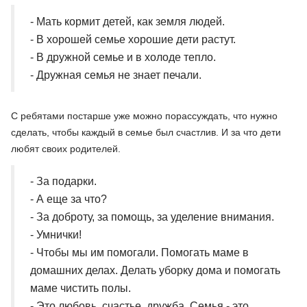
- Мать кормит детей, как земля людей.
- В хорошей семье хорошие дети растут.
- В дружной семье и в холоде тепло.
- Дружная семья не знает печали.
С ребятами постарше уже можно порассуждать, что нужно
сделать, чтобы каждый в семье был счастлив. И за что дети
любят своих родителей.
- За подарки.
- А еще за что?
- За доброту, за помощь, за уделение внимания.
- Умнички!
- Чтобы мы им помогали. Помогать маме в
домашних делах. Делать уборку дома и помогать
маме чистить полы.
- Это любовь, счастье, дружба. Семья - это