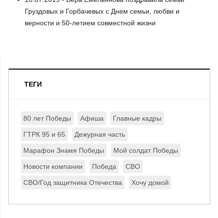
Груздовых и Горбачевых с Днем семьи, любви и
верности и 50-летием совместной жизни
ТЕГИ
80 лет Победы
Афиша
Главные кадры
ГТРК 95 и 65
Дежурная часть
Марафон Знамя Победы
Мой солдат Победы
Новости компании
Победа
СВО
СВО/Год защитника Отечества
Хочу домой