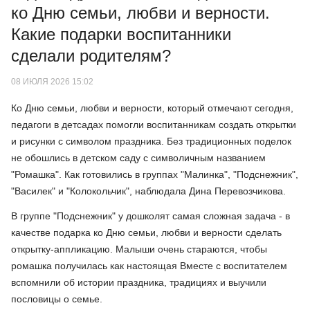
ко Дню семьи, любви и верности.
Какие подарки воспитанники
сделали родителям?
08 ИЮЛЯ 2026 15:02
Ко Дню семьи, любви и верности, который отмечают сегодня,
педагоги в детсадах помогли воспитанникам создать открытки
и рисунки с символом праздника. Без традиционных поделок
не обошлись в детском саду с символичным названием
"Ромашка". Как готовились в группах "Малинка", "Подснежник",
"Василек" и "Колокольчик", наблюдала Дина Перевозчикова.
В группе "Подснежник" у дошколят самая сложная задача - в
качестве подарка ко Дню семьи, любви и верности сделать
открытку-аппликацию. Малыши очень стараются, чтобы
ромашка получилась как настоящая Вместе с воспитателем
вспомнили об истории праздника, традициях и выучили
пословицы о семье.