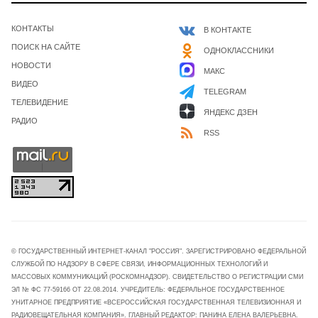
КОНТАКТЫ
В КОНТАКТЕ
ПОИСК НА САЙТЕ
ОДНОКЛАССНИКИ
НОВОСТИ
МАКС
ВИДЕО
TELEGRAM
ТЕЛЕВИДЕНИЕ
ЯНДЕКС ДЗЕН
РАДИО
RSS
© ГОСУДАРСТВЕННЫЙ ИНТЕРНЕТ-КАНАЛ "РОССИЯ". ЗАРЕГИСТРИРОВАНО ФЕДЕРАЛЬНОЙ
СЛУЖБОЙ ПО НАДЗОРУ В СФЕРЕ СВЯЗИ, ИНФОРМАЦИОННЫХ ТЕХНОЛОГИЙ И
МАССОВЫХ КОММУНИКАЦИЙ (РОСКОМНАДЗОР). СВИДЕТЕЛЬСТВО О РЕГИСТРАЦИИ СМИ
ЭЛ № ФС 77-59166 ОТ 22.08.2014. УЧРЕДИТЕЛЬ: ФЕДЕРАЛЬНОЕ ГОСУДАРСТВЕННОЕ
УНИТАРНОЕ ПРЕДПРИЯТИЕ «ВСЕРОССИЙСКАЯ ГОСУДАРСТВЕННАЯ ТЕЛЕВИЗИОННАЯ И
РАДИОВЕЩАТЕЛЬНАЯ КОМПАНИЯ». ГЛАВНЫЙ РЕДАКТОР: ПАНИНА ЕЛЕНА ВАЛЕРЬЕВНА.