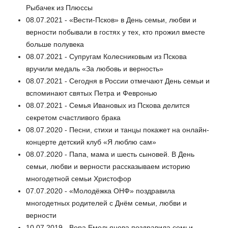
Рыбачек из Плюссы
08.07.2021 - «Вести-Псков» в День семьи, любви и
верности побывали в гостях у тех, кто прожил вместе
больше полувека
08.07.2021 - Супругам Колесниковым из Пскова
вручили медаль «За любовь и верность»
08.07.2021 - Сегодня в России отмечают День семьи и
вспоминают святых Петра и Февронью
08.07.2021 - Семья Ивановых из Пскова делится
секретом счастливого брака
08.07.2020 - Песни, стихи и танцы покажет на онлайн-
концерте детский клуб «Я люблю сам»
08.07.2020 - Папа, мама и шесть сыновей. В День
семьи, любви и верности рассказываем историю
многодетной семьи Христофор
07.07.2020 - «Молодёжка ОНФ» поздравила
многодетных родителей с Днём семьи, любви и
верности
10.07.2019 - Вера Емельянова поздравила семьи