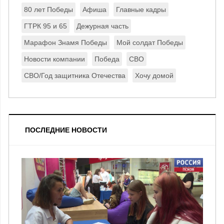
80 лет Победы
Афиша
Главные кадры
ГТРК 95 и 65
Дежурная часть
Марафон Знамя Победы
Мой солдат Победы
Новости компании
Победа
СВО
СВО/Год защитника Отечества
Хочу домой
ПОСЛЕДНИЕ НОВОСТИ