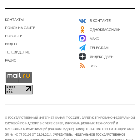
КОНТАКТЫ
В КОНТАКТЕ
ПОИСК НА САЙТЕ
ОДНОКЛАССНИКИ
НОВОСТИ
МАКС
ВИДЕО
TELEGRAM
ТЕЛЕВИДЕНИЕ
ЯНДЕКС ДЗЕН
РАДИО
RSS
© ГОСУДАРСТВЕННЫЙ ИНТЕРНЕТ-КАНАЛ "РОССИЯ". ЗАРЕГИСТРИРОВАНО ФЕДЕРАЛЬНОЙ
СЛУЖБОЙ ПО НАДЗОРУ В СФЕРЕ СВЯЗИ, ИНФОРМАЦИОННЫХ ТЕХНОЛОГИЙ И
МАССОВЫХ КОММУНИКАЦИЙ (РОСКОМНАДЗОР). СВИДЕТЕЛЬСТВО О РЕГИСТРАЦИИ СМИ
ЭЛ № ФС 77-59166 ОТ 22.08.2014. УЧРЕДИТЕЛЬ: ФЕДЕРАЛЬНОЕ ГОСУДАРСТВЕННОЕ