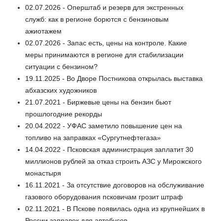
02.07.2026 - Оперштаб и резерв для экстренных
служб: как в регионе борются с бензиновым
ажиотажем
02.07.2026 - Запас есть, цены на контроле. Какие
меры принимаются в регионе для стабилизации
ситуации с бензином?
19.11.2025 - Во Дворе Постникова открылась выставка
абхазских художников
21.07.2021 - Биржевые цены на бензин бьют
прошлогодние рекорды
20.04.2022 - УФАС заметило повышение цен на
топливо на заправках «Сургутнефтегаза»
14.04.2022 - Псковская администрация заплатит 30
миллионов рублей за отказ строить АЗС у Мирожского
монастыря
16.11.2021 - За отсутствие договоров на обслуживание
газового оборудования псковичам грозит штраф
02.11.2021 - В Пскове появилась одна из крупнейших в
России заправок для автобусов