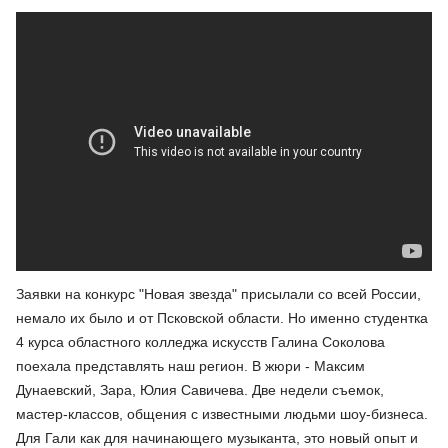
Заявки на конкурс "Новая звезда" присылали со всей России,
немало их было и от Псковской области. Но именно студентка
4 курса областного колледжа искусств Галина Соколова
поехала представлять наш регион. В жюри - Максим
Дунаевский, Зара, Юлия Савичева. Две недели съемок,
мастер-классов, общения с известными людьми шоу-бизнеса.
Для Гали как для начинающего музыканта, это новый опыт и