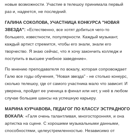
новые возможности. Участие в телешоу принимала первый
раз и, надеется, не последний.
ГАЛИНА СОКОЛОВА, УЧАСТНИЦА КОНКУРСА "НОВАЯ
ЗВЕЗДА":
«Естественно, все хотят добиться чего-то
большего, известности, популярности. Каждый музыкант,
каждый артист стремится, чтобы его знали, знали его
творчество. Я знаю сейчас, что я хочу закончить колледж и
поступить в высшее учебное заведение».
По мнению преподавателя по вокалу, которая сопровождает
Галю все годы обучения, "Новая звезда" - не столько конкурс,
сколько телешоу, где от самого участника мало что зависит. И
уверена, пройдет ее ученица в финал или нет, у неё в любом
случае большие шансы на успешную карьеру.
МАРИНА КУРЧАВОВА, ПЕДАГОГ ПО КЛАССУ ЭСТРАДНОГО
ВОКАЛА
: «Галя очень талантливая, многосторонняя, и она
артистка на сцене. С хорошими музыкальными данными,
способностями, целеустремленностью. Независимо от