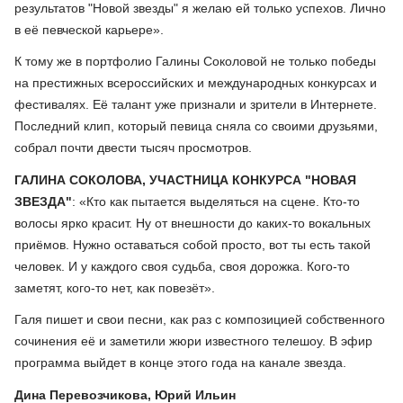
результатов "Новой звезды" я желаю ей только успехов. Лично
в её певческой карьере».
К тому же в портфолио Галины Соколовой не только победы
на престижных всероссийских и международных конкурсах и
фестивалях. Её талант уже признали и зрители в Интернете.
Последний клип, который певица сняла со своими друзьями,
собрал почти двести тысяч просмотров.
ГАЛИНА СОКОЛОВА, УЧАСТНИЦА КОНКУРСА "НОВАЯ
ЗВЕЗДА"
: «Кто как пытается выделяться на сцене. Кто-то
волосы ярко красит. Ну от внешности до каких-то вокальных
приёмов. Нужно оставаться собой просто, вот ты есть такой
человек. И у каждого своя судьба, своя дорожка. Кого-то
заметят, кого-то нет, как повезёт».
Галя пишет и свои песни, как раз с композицией собственного
сочинения её и заметили жюри известного телешоу. В эфир
программа выйдет в конце этого года на канале звезда.
Дина Перевозчикова, Юрий Ильин