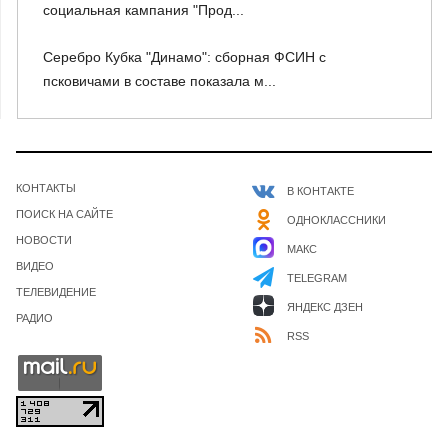
социальная кампания "Прод...
Серебро Кубка "Динамо": сборная ФСИН с
псковичами в составе показала м...
КОНТАКТЫ
В КОНТАКТЕ
ПОИСК НА САЙТЕ
ОДНОКЛАССНИКИ
НОВОСТИ
МАКС
ВИДЕО
TELEGRAM
ТЕЛЕВИДЕНИЕ
ЯНДЕКС ДЗЕН
РАДИО
RSS