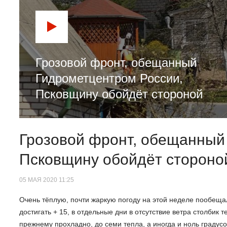
Грозовой фронт, обещанный
Гидрометцентром России,
Псковщину обойдёт стороной
Грозовой фронт, обещанный
Псковщину обойдёт стороно
05 МАЯ 2020 11:25
Очень тёплую, почти жаркую погоду на этой неделе пообеща
достигать + 15, в отдельные дни в отсутствие ветра столбик
прежнему прохладно, до семи тепла, а иногда и ноль градусо