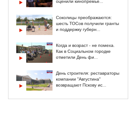
оценили кинопремье...
Соколицы преображаются:
шесть ТОСов получили гранты
и поддержку губерн...
Когда и возраст - не помеха.
Как в Социальном городке
отметили День фи...
День строителя: реставраторы
компании "Августина"
возвращают Пскову ис...