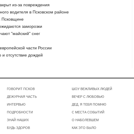
закрыт из-за повреждения
яного водителя в Псковском районе
а Псковщине
и ожидаются заморозки
чают "майский" снег
 европейской части России
о и отсутствие дождей
ГОВОРИТ ПСКОВ
ШОУ ВЕЖЛИВЫХ ЛЮДЕЙ
ДЕЖУРНАЯ ЧАСТЬ
ВЕЧЕР С ЛЮБОВЬЮ
ИНТЕРВЬЮ
ДЕД, Я ТЕБЯ ПОМНЮ
ПОДРОБНОСТИ
С МЕСТА СОБЫТИЙ
ЗНАЙ НАШИХ
О НАБОЛЕВШЕМ
БУДЬ ЗДОРОВ
КАК ЭТО БЫЛО