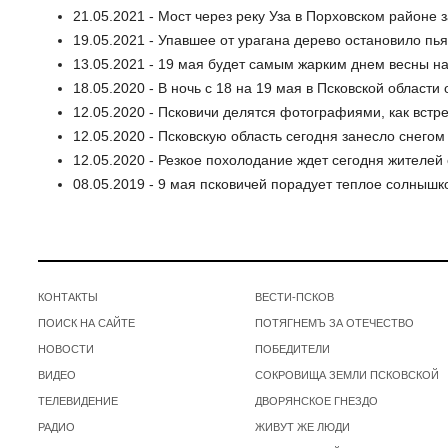
21.05.2021 - Мост через реку Уза в Порховском районе 
19.05.2021 - Упавшее от урагана дерево остановило пь
13.05.2021 - 19 мая будет самым жарким днем весны н
18.05.2020 - В ночь с 18 на 19 мая в Псковской област
12.05.2020 - Псковичи делятся фотографиями, как встре
12.05.2020 - Псковскую область сегодня занесло снегом
12.05.2020 - Резкое похолодание ждет сегодня жителей
08.05.2019 - 9 мая псковичей порадует теплое солнышк
КОНТАКТЫ
ВЕСТИ-ПСКОВ
ПОИСК НА САЙТЕ
ПОТЯГНЕМЪ ЗА ОТЕЧЕСТВО
НОВОСТИ
ПОБЕДИТЕЛИ
ВИДЕО
СОКРОВИЩА ЗЕМЛИ ПСКОВСКОЙ
ТЕЛЕВИДЕНИЕ
ДВОРЯНСКОЕ ГНЕЗДО
РАДИО
ЖИВУТ ЖЕ ЛЮДИ