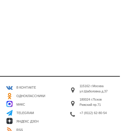
115162 г.Москва
В КОНТАКТЕ
ул.Шаболовка д.37
ОДНОКЛАССНИКИ
180024 г.Псков
МАКС
Рижский пр.71
+7 (8112) 62-80-54
TELEGRAM
ЯНДЕКС ДЗЕН
RSS