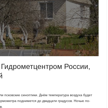
 Гидрометцентром России,
й
ли псковские синоптики. Днём температура воздуха будет
 термометра поднимется до двадцати градусов. Ночью по-
в.