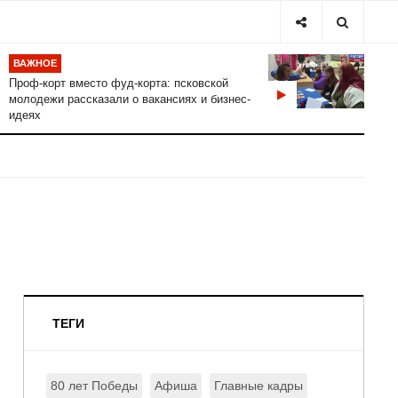
ВАЖНОЕ
Проф-корт вместо фуд-корта: псковской
молодежи рассказали о вакансиях и бизнес-
идеях
ТЕГИ
80 лет Победы
Афиша
Главные кадры