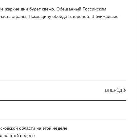
ые жаркие дни будет свежо. Обещанный Российским
часть страны, Псковщину обойдёт стороной. В ближайшие
ВПЕРЁД
сковской области на этой неделе
а на этой неделе