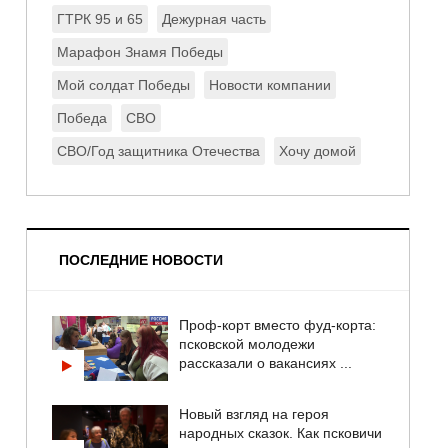
ГТРК 95 и 65
Дежурная часть
Марафон Знамя Победы
Мой солдат Победы
Новости компании
Победа
СВО
СВО/Год защитника Отечества
Хочу домой
ПОСЛЕДНИЕ НОВОСТИ
Проф-корт вместо фуд-корта:
псковской молодежи
рассказали о вакансиях ...
Новый взгляд на героя
народных сказок. Как псковичи