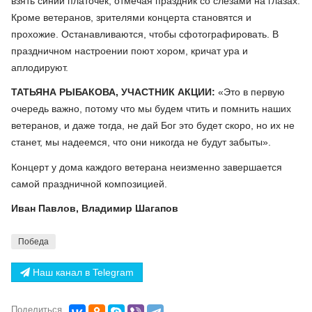
взять синий платочек, отмечая праздник со слезами на глазах.
Кроме ветеранов, зрителями концерта становятся и
прохожие. Останавливаются, чтобы сфотографировать. В
праздничном настроении поют хором, кричат ура и
аплодируют.
ТАТЬЯНА РЫБАКОВА, УЧАСТНИК АКЦИИ:
«Это в первую
очередь важно, потому что мы будем чтить и помнить наших
ветеранов, и даже тогда, не дай Бог это будет скоро, но их не
станет, мы надеемся, что они никогда не будут забыты».
Концерт у дома каждого ветерана неизменно завершается
самой праздничной композицией.
Иван Павлов, Владимир Шагапов
Победа
Наш канал в Telegram
Поделиться