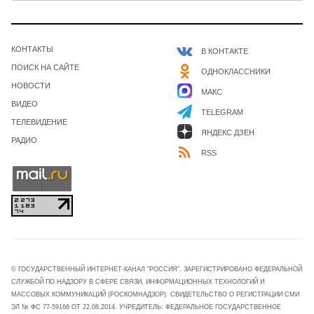
КОНТАКТЫ
В КОНТАКТЕ
ПОИСК НА САЙТЕ
ОДНОКЛАССНИКИ
НОВОСТИ
МАКС
ВИДЕО
TELEGRAM
ТЕЛЕВИДЕНИЕ
ЯНДЕКС ДЗЕН
РАДИО
RSS
© ГОСУДАРСТВЕННЫЙ ИНТЕРНЕТ-КАНАЛ "РОССИЯ". ЗАРЕГИСТРИРОВАНО ФЕДЕРАЛЬНОЙ
СЛУЖБОЙ ПО НАДЗОРУ В СФЕРЕ СВЯЗИ, ИНФОРМАЦИОННЫХ ТЕХНОЛОГИЙ И
МАССОВЫХ КОММУНИКАЦИЙ (РОСКОМНАДЗОР). СВИДЕТЕЛЬСТВО О РЕГИСТРАЦИИ СМИ
ЭЛ № ФС 77-59166 ОТ 22.08.2014. УЧРЕДИТЕЛЬ: ФЕДЕРАЛЬНОЕ ГОСУДАРСТВЕННОЕ