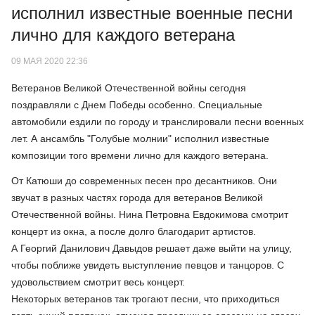
исполнил известные военные песни
лично для каждого ветерана
09 МАЯ 2020 22:36
Ветеранов Великой Отечественной войны сегодня
поздравляли с Днем Победы особенно. Специальные
автомобили ездили по городу и транслировали песни военных
лет. А ансамбль "Голубые молнии" исполнил известные
композиции того времени лично для каждого ветерана.
От Катюши до современных песен про десантников. Они
звучат в разных частях города для ветеранов Великой
Отечественной войны. Нина Петровна Евдокимова смотрит
концерт из окна, а после долго благодарит артистов.
А Георгий Данилович Давыдов решает даже выйти на улицу,
чтобы поближе увидеть выступление певцов и танцоров. С
удовольствием смотрит весь концерт.
Некоторых ветеранов так трогают песни, что приходиться