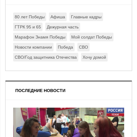
80 лет Победы
Афиша
Главные кадры
ГТРК 95 и 65
Дежурная часть
Марафон Знамя Победы
Мой солдат Победы
Новости компании
Победа
СВО
СВО/Год защитника Отечества
Хочу домой
ПОСЛЕДНИЕ НОВОСТИ