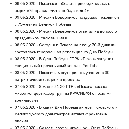
08.05.2020 - Псковская область присоединилась к
акции «75 правил жизни победителей»
09.05.2020 - Михаил Ведерников поздравил псковичей
с 75-летием Великой Победы
08.05.2020 - Михаил Ведерников ответил на вопрос о
праздничном салюте 9 мая
08.05.2020 - Сегодня в Пскове на плацу 76-й дивизии
состоялась генеральная репетиция ко Дню Победы
08.05.2020 - В День Победы ГТРК «Псков» запустит
специальный праздничный канал в YouTube
08.05.2020 - Псковичи могут принять участие в 30
патриотических акциях и проектах
07.05.2020 - 9 мая в 21.30 ГТРК «Псков» покажет
живой концерт кавер-группы КРАСИВАЯ с песнями
военных лет
07.05.2020 - В канун Дня Победы актёры Псковского и
Великолукского драмтеатров читают фронтовые
письма
07.05.2020 - Создать свое уникальное «Окно Победы»