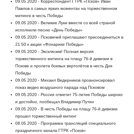
09.05.2020 - Корреспондент ГТРК «Псков» Иван
Павлов о самых ярких моментах на торжественном
митинге в честь Победы
09.05.2020 - Великие Луки вместе со всей страной
исполнили песню «День Победы»
09.05.2020 - Псковичей приглашают присоединиться в
21:50 к акции «Фонарики Победы»
09.05.2020 - Эксклюзив! Полная версия
торжественного митинга на плацу 76-й дивизии в
Пскове и пролета боевых вертолётов в честь Дня
Победы
09.05.2020 - Михаил Ведерников проанонсировал
показ видео воздушного парада над Псковом
09.05.2020 - Россия отметит 75-летие Победы широко
и достойно, пообещал Владимир Путин
09.05.2020 - В честь Победы на плацу 76-й дивизии
прошел торжественный митинг
08.05.2020 - Программа трансляций специального
праздничного канала ГТРК «Псков»