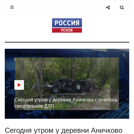
Сегодня утром у деревни Аничково случилось
смертельное ДТП
Сегодня утром у деревни Аничково