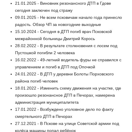
21.01.2025 - Виновник резонансного ДТП в Гдове
сегодня заключен под стражу
09.01.2025 - Не всем псковичам начало года принесло
радость. Обзор ЧП за новогодние выходные
15.10.2024 - Сегодня в ДТП погиб врач Псковской
межрайонной больницы Дмитрий Корось
28.02.2022 - В результате столкновения с лосем под
Пустошкой погибли 2 человека
16.02.2022 - 49-летний водитель фуры не справился с
управлением и погиб в ДТП под Опочкой
24.01.2022 - В ДТП у деревни Болоты Порховского
района погиб человек
18.01.2022 - Изменить схему движения на участке, где
произошло резонансное ДТП в Печорах, намерена
администрация муниципалитета
17.01.2022 - Возбуждено уголовное дело по факту
смертельного ДТП в Печорах
27.12.2021 - В Пскове на улице Советской армии под
колёса машины попал ребёнок