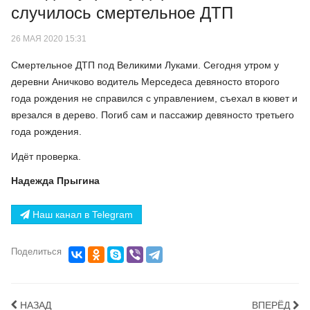
случилось смертельное ДТП
26 МАЯ 2020 15:31
Смертельное ДТП под Великими Луками. Сегодня утром у
деревни Аничково водитель Мерседеса девяносто второго
года рождения не справился с управлением, съехал в кювет и
врезался в дерево. Погиб сам и пассажир девяносто третьего
года рождения.
Идёт проверка.
Надежда Прыгина
Наш канал в Telegram
Поделиться
НАЗАД
ВПЕРЁД