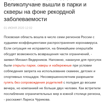
Великолучане вышли в парки и
скверы на фоне рекордной
заболеваемости
01 ИЮНЯ 2020 12:02
Псковская область вошла в число семи регионов России с
худшими коэффициентами распространения коронавируса.
Если ситуация не исправится, на ближайшем оперштабе
обсудят возможность возвращения части ограничений, -
заявил Михаил Ведерников. Напомню, накануне для прогулок
были
открыты парки, скверы и набережные
при условии
соблюдения запрета на использование скамеек, детских и
спортивных площадок. Несовершеннолетним разрешили
гулять без сопровождения родителей
с полудня до восьми
вечера, но компанией не больше двух человек. Как встретили
послабление ограничительных мер в южной столице региона,
- расскажет Лариса Чурикова.