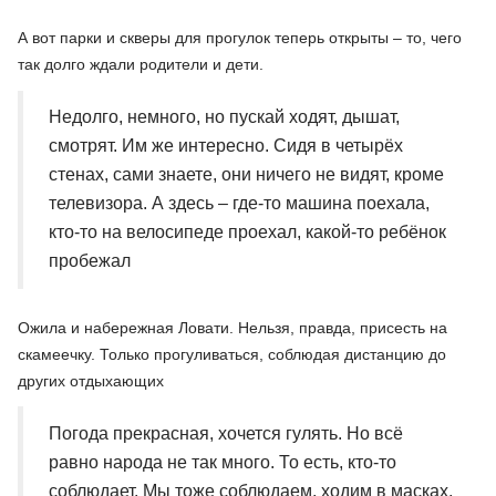
А вот парки и скверы для прогулок теперь открыты – то, чего
так долго ждали родители и дети.
Недолго, немного, но пускай ходят, дышат,
смотрят. Им же интересно. Сидя в четырёх
стенах, сами знаете, они ничего не видят, кроме
телевизора. А здесь – где-то машина поехала,
кто-то на велосипеде проехал, какой-то ребёнок
пробежал
Ожила и набережная Ловати. Нельзя, правда, присесть на
скамеечку. Только прогуливаться, соблюдая дистанцию до
других отдыхающих
Погода прекрасная, хочется гулять. Но всё
равно народа не так много. То есть, кто-то
соблюдает. Мы тоже соблюдаем, ходим в масках,