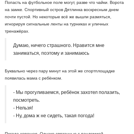
Попасть на футбольное поле могут, разве что чайки. Ворота
на замке. Спортивный остров Дятлинка воскресным днем
почти пустой. Но некоторые всё же вышли размяться,
игнорируя сигнальные ленты на турниках и уличных
тренажёрах.
Думаю, ничего страшного. Нравится мне
заниматься, поэтому и занимаюсь
Буквально через пару минут на этой же спортплощадке
появилась мама с ребёнком.
- Мы прогуливаемся, ребёнок захотел полазить,
посмотреть.
- Нельзя!
- Ну, дома ж не сидеть, такая погода!
Погода хорошая. Однако связанные с пандемией