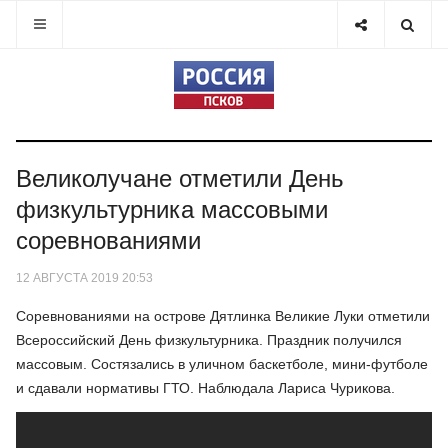
Великолучане отметили День
физкультурника массовыми
соревнованиями
12 АВГУСТА 2019 20:53
Соревнованиями на острове Дятлинка Великие Луки отметили
Всероссийский День физкультурника. Праздник получился
массовым. Состязались в уличном баскетболе, мини-футболе
и сдавали нормативы ГТО. Наблюдала Лариса Чурикова.