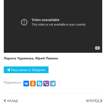
Лариса Чурикова, Юрий Павкин
Наш канал в Telegram
Поделиться
НАЗАД
ВПЕРЁД