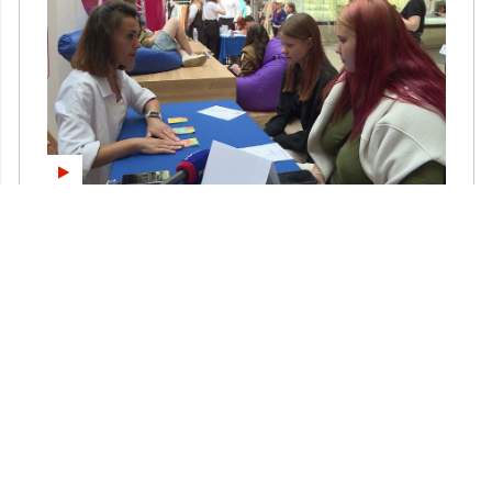
Проф-корт вместо фуд-корта: псковской молодежи
рассказали о вакансиях ...