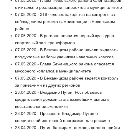
07.05.2020 - Глава Невельского района Олег Майоров
отчитался о реализации напроектов в муниципалитете
07.05.2020 - 318 человек находятся на контроле за
соблюдением режима самоизоляции в Невельском
районе
07.05.2020 - В регионе появится первый культурно-
спортивный зал–трансформер.
07.05.2020 - В Бежаницком районе начали выдавать
продуктовые наборы ученикам начальных классов
07.05.2020 - Глава Бежаницкого района опасается
мусорного коллапса в муниципалитете
07.05.2020 - В Бежаницком районе ведётся контроль
за приезжими из других регионов
23.04.2020 - Владимир Путин: Рост объемов
кредитования должен стать важнейшим шагом в
восстановлении экономики
23.04.2020 - Президент Владимир Путин о
специальной ипотечной программе для россиян
23.04.2020 - Путин банкирам: помощь должна прийти