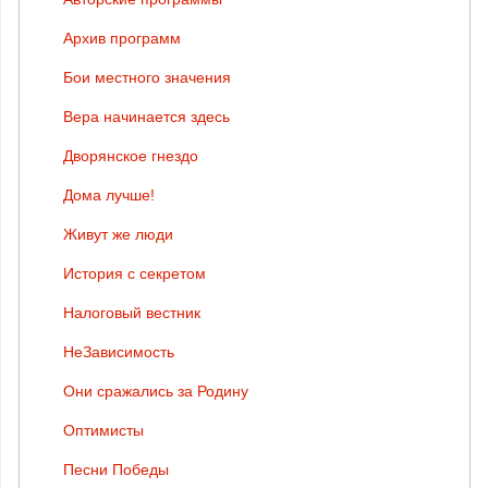
Архив программ
Бои местного значения
Вера начинается здесь
Дворянское гнездо
Дома лучше!
Живут же люди
История с секретом
Налоговый вестник
НеЗависимость
Они сражались за Родину
Оптимисты
Песни Победы