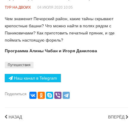
ТУР НА ДВОИХ
04 ИЮЛЯ 2020 10:05
Чем знаменит Печорский район, какие тайны скрывают
крепостные башни? Что можно найти в полях рядом с
Паниковичами? Как приготовить печатный пряник, и где
поймать настоящую форель?
Программа Алины Чабан и Игоря Данилова
Путешествия
Наш канал в Telegram
Поделиться
НАЗАД
ВПЕРЁД