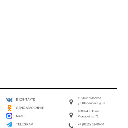
115162 г.Москва
В КОНТАКТЕ
ул.Шаболовка д.37
ОДНОКЛАССНИКИ
180024 г.Псков
МАКС
Рижский пр.71
+7 (8112) 62-80-54
TELEGRAM