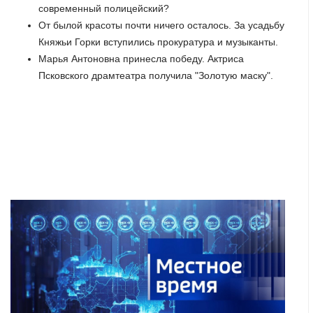
современный полицейский?
От былой красоты почти ничего осталось. За усадьбу
Княжьи Горки вступились прокуратура и музыканты.
Марья Антоновна принесла победу. Актриса
Псковского драмтеатра получила "Золотую маску".