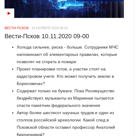
ВЕСТИ-ПСКОВ
10 НОЯБРЯ 2020 09:14
Вести-Псков 10.11.2020 09-00
Холода сильнее, риска - больше. Сотрудники МЧС
напоминают об элементарных правилах, которые
позволят не сгореть в пожаре.
Проект планировки готов, а участки стоят на
кадастровом учете. Кто может получить землю в
Борисовичах?
Содержат только на бумаге. Пока Росимущество
бездействует, музыканты из Мариинки пытаются
спасти памятник федерального значения
Автор более шестисот научных трудов и один из
столпов российской археологии. Какой след в
Псковской области оставил профессор Анатолий
Кирпичников?