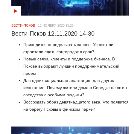
ВЕСТИ-ПСКОВ
12 НОЯБРЯ 2020 15:26
Вести-Псков 12.11.2020 14-30
Приходится переделывать заново. Успеют ли
строители сдать соцгородок в срок?
Новые связи, клиенты и поддержка бизнеса. В
Пскове выбирают лучший предпринимательский
проект
Для одних социальная адаптация, для других
испытание. Почему жители дома в Середке не хотят
соседства с особыми людьми?
Воссоздать образ девятнадцатого века. Что появится
на берегу Псковы в финском парке?