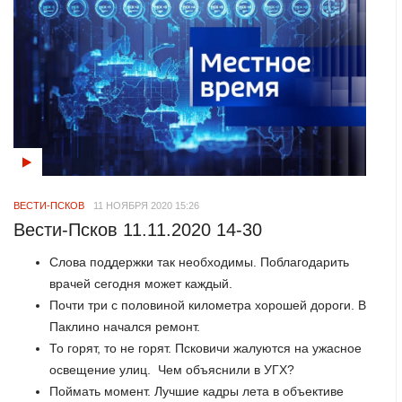
ВЕСТИ-ПСКОВ
11 НОЯБРЯ 2020 15:26
Вести-Псков 11.11.2020 14-30
Слова поддержки так необходимы. Поблагодарить
врачей сегодня может каждый.
Почти три с половиной километра хорошей дороги. В
Паклино начался ремонт.
То горят, то не горят. Псковичи жалуются на ужасное
освещение улиц. Чем объяснили в УГХ?
Поймать момент. Лучшие кадры лета в объективе