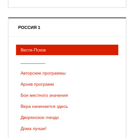
РОССИЯ 1
Вести-Псков
__________
Авторские программы
Архив программ
Бои местного значения
Вера начинается здесь
Дворянское гнездо
Дома лучше!