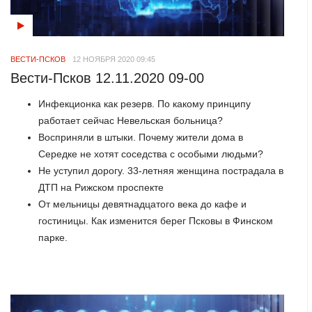
ВЕСТИ-ПСКОВ
12 НОЯБРЯ 2020 09:45
Вести-Псков 12.11.2020 09-00
Инфекционка как резерв. По какому принципу
работает сейчас Невельская больница?
Восприняли в штыки. Почему жители дома в
Середке не хотят соседства с особыми людьми?
Не уступил дорогу. 33-летняя женщина пострадала в
ДТП на Рижском проспекте
От мельницы девятнадцатого века до кафе и
гостиницы. Как изменится берег Псковы в Финском
парке.