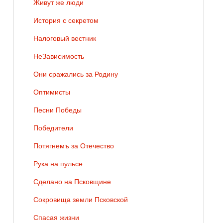
Живут же люди
История с секретом
Налоговый вестник
НеЗависимость
Они сражались за Родину
Оптимисты
Песни Победы
Победители
Потягнемъ за Отечество
Рука на пульсе
Сделано на Псковщине
Сокровища земли Псковской
Спасая жизни