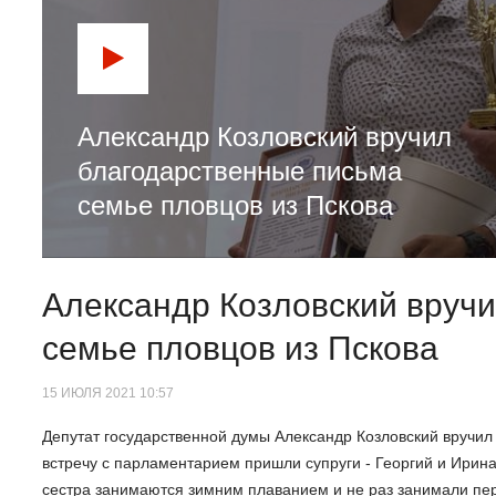
Александр Козловский вручил
благодарственные письма
семье пловцов из Пскова
Александр Козловский вруч
семье пловцов из Пскова
15 ИЮЛЯ 2021 10:57
Депутат государственной думы Александр Козловский вручил
встречу с парламентарием пришли супруги - Георгий и Ирина 
сестра занимаются зимним плаванием и не раз занимали пер