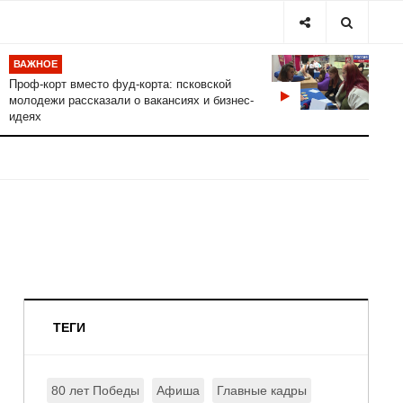
ВАЖНОЕ
Проф-корт вместо фуд-корта: псковской
молодежи рассказали о вакансиях и бизнес-
идеях
ТЕГИ
80 лет Победы
Афиша
Главные кадры