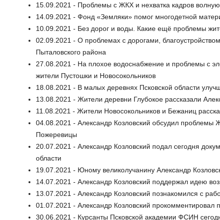
15.09.2021 - Проблемы с ЖКХ и нехватка кадров волну
14.09.2021 - Фонд «Земляки» помог многодетной мате
10.09.2021 - Без дорог и воды. Какие ещё проблемы жи
02.09.2021 - О проблемах с дорогами, благоустройств
Пыталовского района
27.08.2021 - На плохое водоснабжение и проблемы с э
жители Пустошки и Новосокольников
18.08.2021 - В малых деревнях Псковской области улуч
13.08.2021 - Жители деревни Глубокое рассказали Але
11.08.2021 - Жители Новосокольников и Бежаниц расск
04.08.2021 - Александр Козловский обсудил проблемы 
Пожеревицы
20.07.2021 - Александр Козловский подал сегодня докум
области
19.07.2021 - Юному великолучанину Александр Козловс
14.07.2021 - Александр Козловский поддержал идею воз
13.07.2021 - Александр Козловский познакомился с ра
01.07.2021 - Александр Козловский прокомментирова
30.06.2021 - Курсанты Псковской академии ФСИН сего