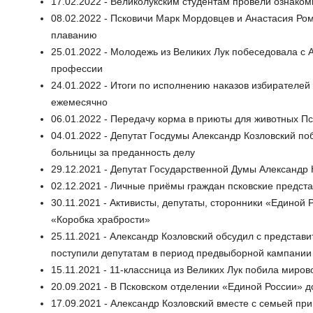
17.02.2022 - Великолукским студентам провели ознако
08.02.2022 - Псковичи Марк Мордовцев и Анастасия Ро
плаванию
25.01.2022 - Молодежь из Великих Лук побеседовала с
профессии
24.01.2022 - Итоги по исполнению наказов избирателей
ежемесячно
06.01.2022 - Передачу корма в приюты для животных Пс
04.01.2022 - Депутат Госдумы Александр Козловский п
больницы за преданность делу
29.12.2021 - Депутат Государственной Думы Александр
02.12.2021 - Личные приёмы граждан псковские предста
30.11.2021 - Активисты, депутаты, сторонники «Единой 
«Коробка храбрости»
25.11.2021 - Александр Козловский обсудил с представ
поступили депутатам в период предвыборной кампании
15.11.2021 - 11-классница из Великих Лук побила миро
20.09.2021 - В Псковском отделении «Единой России» 
17.09.2021 - Александр Козловский вместе с семьей п