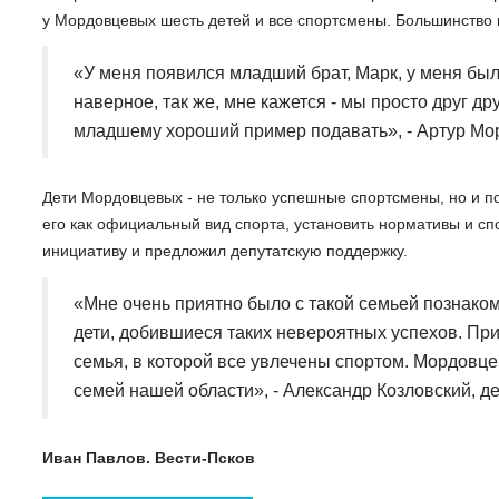
у Мордовцевых шесть детей и все спортсмены. Большинство
«У меня появился младший брат, Марк, у меня был
наверное, так же, мне кажется - мы просто друг д
младшему хороший пример подавать», - Артур Мо
Дети Мордовцевых - не только успешные спортсмены, но и п
его как официальный вид спорта, установить нормативы и сп
инициативу и предложил депутатскую поддержку.
«Мне очень приятно было с такой семьей познаком
дети, добившиеся таких невероятных успехов. При
семья, в которой все увлечены спортом. Мордовц
семей нашей области», - Александр Козловский, 
Иван Павлов. Вести-Псков