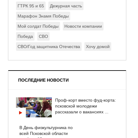
ГТРК 95 и 65
Дежурная часть
Марафон Знамя Победы
Мой солдат Победы
Новости компании
Победа
СВО
СВО/Год защитника Отечества
Хочу домой
ПОСЛЕДНИЕ НОВОСТИ
Проф-корт вместо фуд-корта:
псковской молодежи
рассказали о вакансиях ...
В День физкультурника по
всей Псковской области