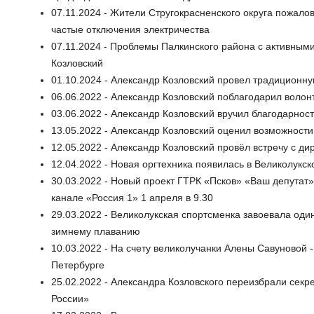
07.11.2024 - Жители Стругокрасненского округа пожало
частые отключения электричества
07.11.2024 - Проблемы Палкинского района с активным
Козловский
01.10.2024 - Александр Козловский провел традиционн
06.06.2022 - Александр Козловский поблагодарил воло
03.06.2022 - Александр Козловский вручил благодарно
13.05.2022 - Александр Козловский оценил возможност
12.05.2022 - Александр Козловский провёл встречу с ди
12.04.2022 - Новая оргтехника появилась в Великолук
30.03.2022 - Новый проект ГТРК «Псков» «Ваш депутат»
канале «Россия 1» 1 апреля в 9.30
29.03.2022 - Великолукская спортсменка завоевала од
зимнему плаванию
10.03.2022 - На счету великолучанки Алены Савуновой -
Петербурге
25.02.2022 - Александра Козловского переизбрали сек
России»