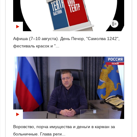
Афиша (7–10 августа). День Печор, "Самолва 1242",
фестиваль красок и "...
Воровство, порча имущества и деньги в карман за
больничные. Глава реги...