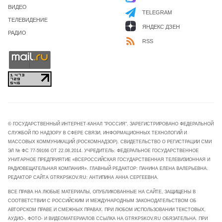
ВИДЕО
TELEGRAM
ТЕЛЕВИДЕНИЕ
ЯНДЕКС ДЗЕН
РАДИО
RSS
© ГОСУДАРСТВЕННЫЙ ИНТЕРНЕТ-КАНАЛ "РОССИЯ". ЗАРЕГИСТРИРОВАНО ФЕДЕРАЛЬНОЙ
СЛУЖБОЙ ПО НАДЗОРУ В СФЕРЕ СВЯЗИ, ИНФОРМАЦИОННЫХ ТЕХНОЛОГИЙ И
МАССОВЫХ КОММУНИКАЦИЙ (РОСКОМНАДЗОР). СВИДЕТЕЛЬСТВО О РЕГИСТРАЦИИ СМИ
ЭЛ № ФС 77-59166 ОТ 22.08.2014. УЧРЕДИТЕЛЬ: ФЕДЕРАЛЬНОЕ ГОСУДАРСТВЕННОЕ
УНИТАРНОЕ ПРЕДПРИЯТИЕ «ВСЕРОССИЙСКАЯ ГОСУДАРСТВЕННАЯ ТЕЛЕВИЗИОННАЯ И
РАДИОВЕЩАТЕЛЬНАЯ КОМПАНИЯ». ГЛАВНЫЙ РЕДАКТОР: ПАНИНА ЕЛЕНА ВАЛЕРЬЕВНА.
РЕДАКТОР САЙТА GTRKPSKOV.RU: АНТИПИНА АННА СЕРГЕЕВНА.
ВСЕ ПРАВА НА ЛЮБЫЕ МАТЕРИАЛЫ, ОПУБЛИКОВАННЫЕ НА САЙТЕ, ЗАЩИЩЕНЫ В
СООТВЕТСТВИИ С РОССИЙСКИМ И МЕЖДУНАРОДНЫМ ЗАКОНОДАТЕЛЬСТВОМ ОБ
АВТОРСКОМ ПРАВЕ И СМЕЖНЫХ ПРАВАХ. ПРИ ЛЮБОМ ИСПОЛЬЗОВАНИИ ТЕКСТОВЫХ,
АУДИО-, ФОТО- И ВИДЕОМАТЕРИАЛОВ ССЫЛКА НА GTRKPSKOV.RU ОБЯЗАТЕЛЬНА. ПРИ