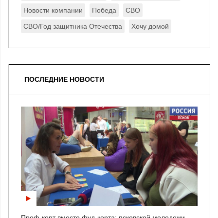
Новости компании
Победа
СВО
СВО/Год защитника Отечества
Хочу домой
ПОСЛЕДНИЕ НОВОСТИ
Проф-корт вместо фуд-корта: псковской молодежи