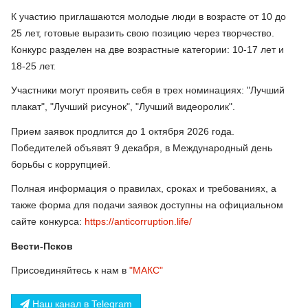
К участию приглашаются молодые люди в возрасте от 10 до
25 лет, готовые выразить свою позицию через творчество.
Конкурс разделен на две возрастные категории: 10-17 лет и
18-25 лет.
Участники могут проявить себя в трех номинациях: "Лучший
плакат", "Лучший рисунок", "Лучший видеоролик".
Прием заявок продлится до 1 октября 2026 года.
Победителей объявят 9 декабря, в Международный день
борьбы с коррупцией.
Полная информация о правилах, сроках и требованиях, а
также форма для подачи заявок доступны на официальном
сайте конкурса:
https://anticorruption.life/
Вести-Псков
Присоединяйтесь к нам в
"МАКС"
Наш канал в Telegram