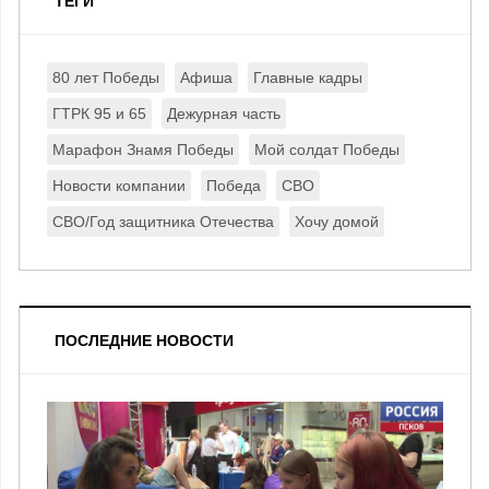
ТЕГИ
80 лет Победы
Афиша
Главные кадры
ГТРК 95 и 65
Дежурная часть
Марафон Знамя Победы
Мой солдат Победы
Новости компании
Победа
СВО
СВО/Год защитника Отечества
Хочу домой
ПОСЛЕДНИЕ НОВОСТИ