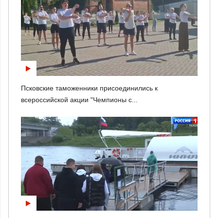
Псковские таможенники присоединились к
всероссийской акции "Чемпионы с...