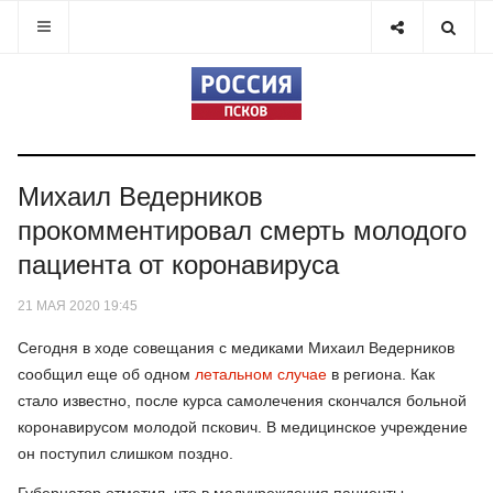
Михаил Ведерников
прокомментировал смерть молодого
пациента от коронавируса
21 МАЯ 2020 19:45
Сегодня в ходе совещания с медиками Михаил Ведерников
сообщил еще об одном
летальном случае
в региона. Как
стало известно, после курса самолечения скончался больной
коронавирусом молодой пскович. В медицинское учреждение
он поступил слишком поздно.
Губернатор отметил, что в медучреждения пациенты