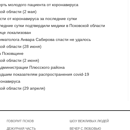
рть молодого пациента от коронавируса
ой области (2 мая)
сти от коронавируса за последние сутки
следние сутки подтвердили медики в Псковской области
нице локализован
ниматолога Анвара Сабирова спасти не удалось
кой области (28 июня)
на Псковщине
кой области (2 июня)
 администрации Плюсского района
 худшим показателям распространения covid-19
ронавируса
кой области (29 апреля)
ГОВОРИТ ПСКОВ
ШОУ ВЕЖЛИВЫХ ЛЮДЕЙ
ДЕЖУРНАЯ ЧАСТЬ
ВЕЧЕР С ЛЮБОВЬЮ