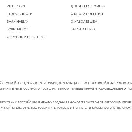
ИНТЕРВЬЮ
ДЕД, Я ТЕБЯ ПОМНЮ
ПОДРОБНОСТИ
С МЕСТА СОБЫТИЙ
ЗНАЙ НАШИХ
О НАБОЛЕВШЕМ
БУДЬ ЗДОРОВ
КАК ЭТО БЫЛО
О ВКУСНОМ НЕ СПОРЯТ
Й СЛУЖБОЙ ПО НАДЗОРУ В СФЕРЕ СВЯЗИ, ИНФОРМАЦИОННЫХ ТЕХНОЛОГИЙ И МАССОВЫХ КОММ
ПРЕДПРИЯТИЕ «ВСЕРОССИЙСКАЯ ГОСУДАРСТВЕННАЯ ТЕЛЕВИЗИОННАЯ И РАДИОВЕЩАТЕЛЬНАЯ КО
ВЕТСТВИИ С РОССИЙСКИМ И МЕЖДУНАРОДНЫМ ЗАКОНОДАТЕЛЬСТВОМ ОБ АВТОРСКОМ ПРАВЕ И
ТИЧНОЙ ПЕРЕПЕЧАТКЕ ТЕКСТОВЫХ МАТЕРИАЛОВ В ИНТЕРНЕТЕ ГИПЕРССЫЛКА НА GTRKPSKOV.