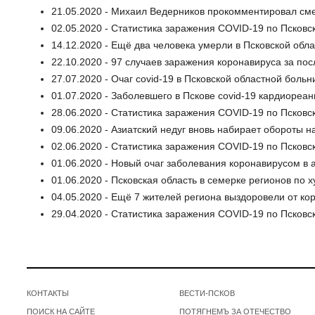
21.05.2020 - Михаил Ведерников прокомментировал сме
02.05.2020 - Статистика заражения COVID-19 по Псковск
14.12.2020 - Ещё два человека умерли в Псковской обла
22.10.2020 - 97 случаев заражения коронавируса за по
27.07.2020 - Очаг covid-19 в Псковской областной боль
01.07.2020 - Заболевшего в Пскове covid-19 кардиореа
28.06.2020 - Статистика заражения COVID-19 по Псковс
09.06.2020 - Азиатский недуг вновь набирает обороты 
02.06.2020 - Статистика заражения COVID-19 по Псковс
01.06.2020 - Новый очаг заболевания коронавирусом в
01.06.2020 - Псковская область в семерке регионов по
04.05.2020 - Ещё 7 жителей региона выздоровели от ко
29.04.2020 - Статистика заражения COVID-19 по Псковс
КОНТАКТЫ
ВЕСТИ-ПСКОВ
ПОИСК НА САЙТЕ
ПОТЯГНЕМЪ ЗА ОТЕЧЕСТВО