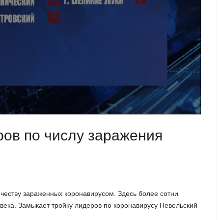
ров по числу заражения
честву зараженных коронавирусом. Здесь более сотни
овека. Замыкает тройку лидеров по коронавирусу Невельский