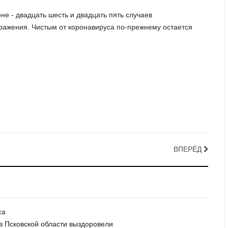
не - двадцать шесть и двадцать пять случаев
ражения. Чистым от коронавируса по-прежнему остается
ВПЕРЁД
са
 в Псковской области выздоровели