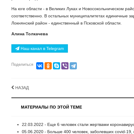
На юге области - в Великих Луках и Новосокольническом райо
соответственно. В остальных муниципалитетах единичные за
Локнянский район - единственный в Псковской области.
Алина Толкачева
Наш канал в Telegram
Поделиться
НАЗАД
МАТЕРИАЛЫ ПО ЭТОЙ ТЕМЕ
22.03.2022 - Еще 6 человек стали жертвами коронавиру
05.06.2020 - Больше 400 человек, заболевших covid-19,