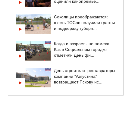
оценили кинопремье...
Соколицы преображаются:
шесть ТОСов получили гранты
и поддержку губерн...
Когда и возраст - не помеха.
Как в Социальном городке
отметили День фи...
День строителя: реставраторы
компании "Августина"
возвращают Пскову ис...