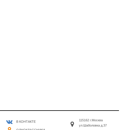
115162 г.Москва
В КОНТАКТЕ
ул.Шаболовка д.37