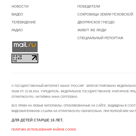
НОВОСТИ
ПОБЕДИТЕЛИ
ВИДЕО
СОКРОВИЩА ЗЕМЛИ ПСКОВСКОЙ
ТЕЛЕВИДЕНИЕ
ДВОРЯНСКОЕ ГНЕЗДО
РАДИО
ЖИВУТ ЖЕ ЛЮДИ
СПЕЦИАЛЬНЫЙ РЕПОРТАЖ
© ГОСУДАРСТВЕННЫЙ ИНТЕРНЕТ-КАНАЛ "РОССИЯ". ЗАРЕГИСТРИРОВАНО ФЕДЕРАЛЬНО
59166 ОТ 22.08.2014. УЧРЕДИТЕЛЬ: ФЕДЕРАЛЬНОЕ ГОСУДАРСТВЕННОЕ УНИТАРНОЕ 
GTRKPSKOV.RU: АНТИПИНА АННА СЕРГЕЕВНА.
ВСЕ ПРАВА НА ЛЮБЫЕ МАТЕРИАЛЫ, ОПУБЛИКОВАННЫЕ НА САЙТЕ, ЗАЩИЩЕНЫ В СООТ
ВИДЕОМАТЕРИАЛОВ ССЫЛКА НА GTRKPSKOV.RU ОБЯЗАТЕЛЬНА. ПРИ ПОЛНОЙ ИЛИ ЧАС
ДЛЯ ДЕТЕЙ СТАРШЕ 16 ЛЕТ.
ПОЛИТИКА ИСПОЛЬЗОВАНИЯ ФАЙЛОВ COOKIE