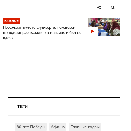
ВАЖНОЕ
Проф-корт вместо фуд-корта: псковской
молодежи рассказали о вакансиях и бизнес-
идеях
ТЕГИ
80 лет Победы
Афиша
Главные кадры