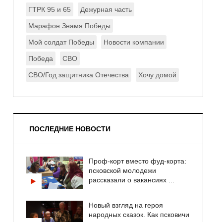
ГТРК 95 и 65
Дежурная часть
Марафон Знамя Победы
Мой солдат Победы
Новости компании
Победа
СВО
СВО/Год защитника Отечества
Хочу домой
ПОСЛЕДНИЕ НОВОСТИ
Проф-корт вместо фуд-корта:
псковской молодежи
рассказали о вакансиях ...
Новый взгляд на героя
народных сказок. Как псковичи