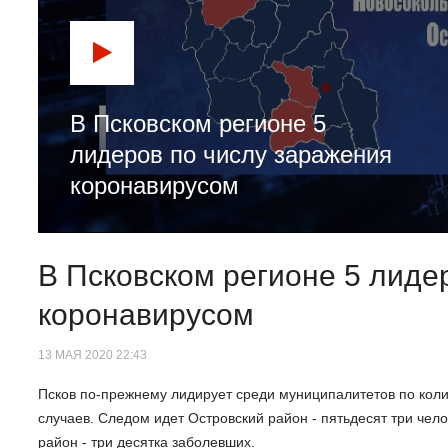
В Псковском регионе 5
лидеров по числу заражения
коронавирусом
В Псковском регионе 5 лиде
коронавирусом
13 МАЯ 2020 22:43
Псков по-прежнему лидирует среди муниципалитетов по коли
случаев. Следом идет Островский район - пятьдесят три чел
район - три десятка заболевших.