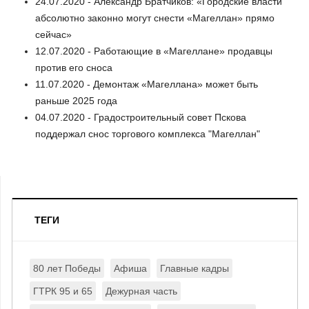
24.07.2020 - Александр Братчиков: «Городские власти
абсолютно законно могут снести «Магеллан» прямо
сейчас»
12.07.2020 - Работающие в «Магеллане» продавцы
против его сноса
11.07.2020 - Демонтаж «Магеллана» может быть
раньше 2025 года
04.07.2020 - Градостроительный совет Пскова
поддержал снос торгового комплекса "Магеллан"
ТЕГИ
80 лет Победы
Афиша
Главные кадры
ГТРК 95 и 65
Дежурная часть