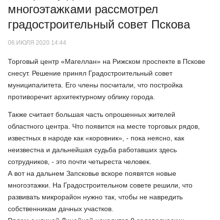
многоэтажками рассмотрел
градостроительный совет Пскова
06 ИЮЛЯ 2020 14:44
Торговый центр «Магеллан» на Рижском проспекте в Пскове
снесут. Решение принял Градостроительный совет
муниципалитета. Его члены посчитали, что постройка
противоречит архитектурному облику города.
Также считает большая часть опрошенных жителей
областного центра. Что появится на месте торговых рядов,
известных в народе как «коровник», - пока неясно, как
неизвестна и дальнейшая судьба работавших здесь
сотрудников, - это почти четыреста человек.
А вот на дальнем Запсковье вскоре появятся новые
многоэтажки. На Градостроительном совете решили, что
развивать микрорайон нужно так, чтобы не навредить
собственникам дачных участков.