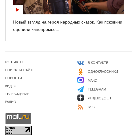
Новый взгляд на героя народных сказок. Как псковичи
оценили кинопремье...
КОНТАКТЫ
В КОНТАКТЕ
ПОИСК НА САЙТЕ
ОДНОКЛАССНИКИ
НОВОСТИ
МАКС
ВИДЕО
TELEGRAM
ТЕЛЕВИДЕНИЕ
ЯНДЕКС ДЗЕН
РАДИО
RSS