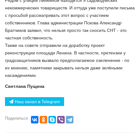
Рядом с улицей Линейной находится 9 садоводческих
некоммерческих товариществ. И оттуда уже поступили письма
с просьбой рассматривать этот вопрос с участием
собственников. Глава администрации Пскова Александр
Братчиков заявил, что нельзя просто так сносить СНТ - это
частная собственность.
Также на совете отправили на доработку проект
реконструкции площади Ленина. В частности, претензии у
градозащитников вызвало предполагаемое озеленение - по
их мнению, памятники закрывать нельзя даже зелёными
насаждениями.
Светлана Пущина
Наш канал в Telegram
Поделиться