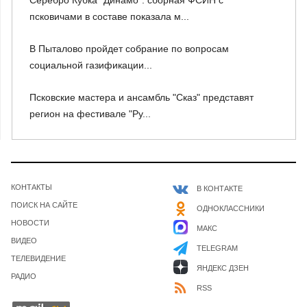
псковичами в составе показала м...
В Пыталово пройдет собрание по вопросам
социальной газификации...
Псковские мастера и ансамбль "Сказ" представят
регион на фестивале "Ру...
КОНТАКТЫ
В КОНТАКТЕ
ПОИСК НА САЙТЕ
ОДНОКЛАССНИКИ
НОВОСТИ
МАКС
ВИДЕО
TELEGRAM
ТЕЛЕВИДЕНИЕ
ЯНДЕКС ДЗЕН
РАДИО
RSS