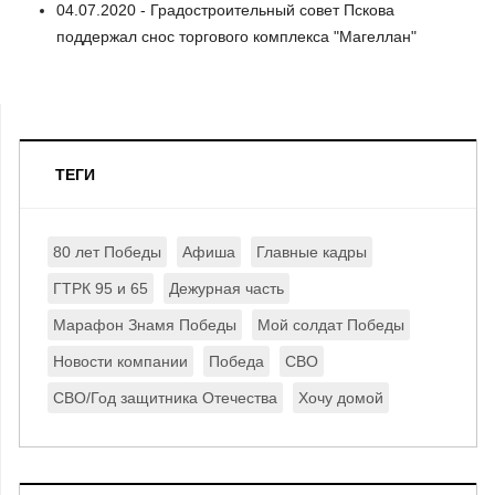
04.07.2020 - Градостроительный совет Пскова
поддержал снос торгового комплекса "Магеллан"
ТЕГИ
80 лет Победы
Афиша
Главные кадры
ГТРК 95 и 65
Дежурная часть
Марафон Знамя Победы
Мой солдат Победы
Новости компании
Победа
СВО
СВО/Год защитника Отечества
Хочу домой