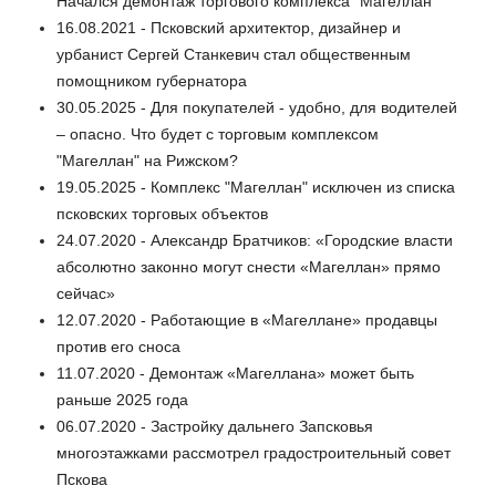
Начался демонтаж торгового комплекса "Магеллан"
16.08.2021 - Псковский архитектор, дизайнер и
урбанист Сергей Станкевич стал общественным
помощником губернатора
30.05.2025 - Для покупателей - удобно, для водителей
– опасно. Что будет с торговым комплексом
"Магеллан" на Рижском?
19.05.2025 - Комплекс "Магеллан" исключен из списка
псковских торговых объектов
24.07.2020 - Александр Братчиков: «Городские власти
абсолютно законно могут снести «Магеллан» прямо
сейчас»
12.07.2020 - Работающие в «Магеллане» продавцы
против его сноса
11.07.2020 - Демонтаж «Магеллана» может быть
раньше 2025 года
06.07.2020 - Застройку дальнего Запсковья
многоэтажками рассмотрел градостроительный совет
Пскова