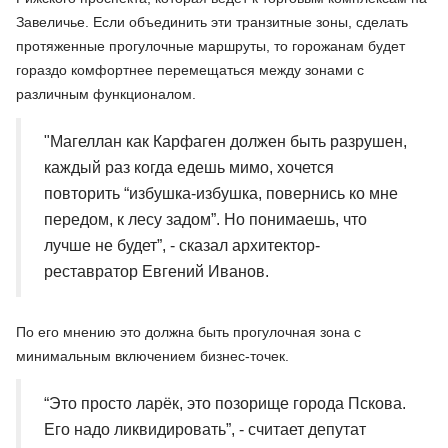
Завеличье. Если объединить эти транзитные зоны, сделать
протяженные прогулочные маршруты, то горожанам будет
гораздо комфортнее перемещаться между зонами с
различным функционалом.
"Магеллан как Карфаген должен быть разрушен,
каждый раз когда едешь мимо, хочется
повторить “избушка-избушка, повернись ко мне
передом, к лесу задом”. Но понимаешь, что
лучше не будет”, - сказал архитектор-
реставратор Евгений Иванов.
По его мнению это должна быть прогулочная зона с
минимальным включением бизнес-точек.
“Это просто ларёк, это позорище города Пскова.
Его надо ликвидировать”, - считает депутат