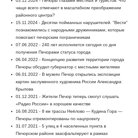
03.12.2024 - Печоры глазами местных и туристов. Что
чаще всего отмечают в масштабном преображении
районного центра?
15.11.2024 - Десятки пойманных нарушителей. "Вести"
познакомились с народными дружинниками, которые
помогают печорским пограничникам
07.06.2022 - 240 лет исполняется сегодня со дня
получения Печорами статуса города
06.04.2022 - Концепцию развития территории города
Печоры обсудил губернатор с местными жителями
06.01.2022 - В музеях Печор открылись экспозиции
картин заслуженного художника России Александра
Крылова
01.12.2021 - Жители Печор теперь смогут слушать
«Радио России» в хорошем качестве
16.08.2021 - 8 км трассы Неёлово — Кудина Гора —
Печоры отремонтированы по нацпроекту
31.07.2021 - 5 улиц в 4 населенных пункта в
Печорском районе заасфальтируют в рамках