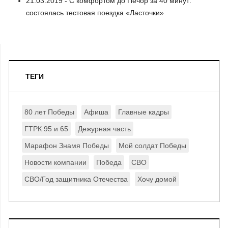
21.03.2019 - С комфортом до Печор за 40 минут:
состоялась тестовая поездка «Ласточки»
ТЕГИ
80 лет Победы
Афиша
Главные кадры
ГТРК 95 и 65
Дежурная часть
Марафон Знамя Победы
Мой солдат Победы
Новости компании
Победа
СВО
СВО/Год защитника Отечества
Хочу домой