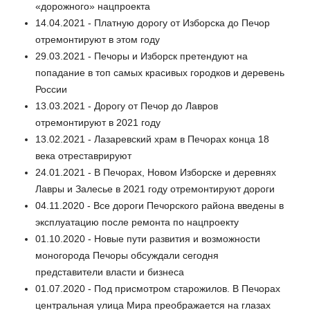
«дорожного» нацпроекта
14.04.2021 - Платную дорогу от Изборска до Печор
отремонтируют в этом году
29.03.2021 - Печоры и Изборск претендуют на
попадание в топ самых красивых городков и деревень
России
13.03.2021 - Дорогу от Печор до Лавров
отремонтируют в 2021 году
13.02.2021 - Лазаревский храм в Печорах конца 18
века отреставрируют
24.01.2021 - В Печорах, Новом Изборске и деревнях
Лавры и Залесье в 2021 году отремонтируют дороги
04.11.2020 - Все дороги Печорского района введены в
эксплуатацию после ремонта по нацпроекту
01.10.2020 - Новые пути развития и возможности
моногорода Печоры обсуждали сегодня
представители власти и бизнеса
01.07.2020 - Под присмотром старожилов. В Печорах
центральная улица Мира преображается на глазах