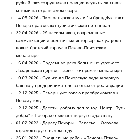
рублей: экс-сотрудников полиции осудили за ловлю
сетями на охраняемом озере
14.05.2026 - "Монастырская кухня" и брендбук: как в
Печорах развивают туристический потенциал
22.04.2026 - 29 насельников, современные
коммуникации и аскетичный интерьер: как устроен
новый братский корпус в Псково-Печерском
монастыре
16.04.2026 - Подземная река больше не угрожает
Лазаревской церкви Псково-Печерского монастыря
10.03.2026 - Суд изъял Печорскую водонапорную
башню у предпринимателя за отказ от реставрации
12.12.2025 - Печоры уже вовсю преображаются к
Новому году
12.12.2025 - Десятки добрых дел за год. Центр "Путь
добра" в Печорах отмечает первую годовщину
01.02.2022 - Дорогу Печоры – Залесье – Олохово
отремонтируют в этом году
26.01.2022 - Ежедневные рейсы «Печоры-Псков»