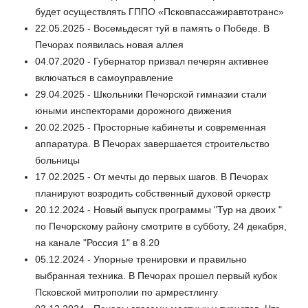
будет осуществлять ГППО «Псковпассажиравтотранс»
22.05.2025 - Восемьдесят туй в память о Победе. В
Печорах появилась новая аллея
04.07.2020 - Губернатор призвал печерян активнее
включаться в самоуправление
29.04.2025 - Школьники Печорской гимназии стали
юными инспекторами дорожного движения
20.02.2025 - Просторные кабинеты и современная
аппаратура. В Печорах завершается строительство
больницы
17.02.2025 - От мечты до первых шагов. В Печорах
планируют возродить собственный духовой оркестр
20.12.2024 - Новый выпуск программы "Тур на двоих "
по Печорскому району смотрите в субботу, 24 декабря,
на канале "Россия 1" в 8.20
05.12.2024 - Упорные тренировки и правильно
выбранная техника. В Печорах прошел первый кубок
Псковской митрополии по армрестлингу