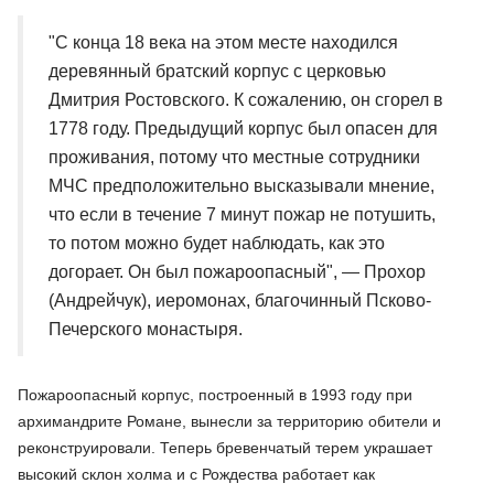
"С конца 18 века на этом месте находился
деревянный братский корпус с церковью
Дмитрия Ростовского. К сожалению, он сгорел в
1778 году. Предыдущий корпус был опасен для
проживания, потому что местные сотрудники
МЧС предположительно высказывали мнение,
что если в течение 7 минут пожар не потушить,
то потом можно будет наблюдать, как это
догорает. Он был пожароопасный", — Прохор
(Андрейчук), иеромонах, благочинный Псково-
Печерского монастыря.
Пожароопасный корпус, построенный в 1993 году при
архимандрите Романе, вынесли за территорию обители и
реконструировали. Теперь бревенчатый терем украшает
высокий склон холма и с Рождества работает как