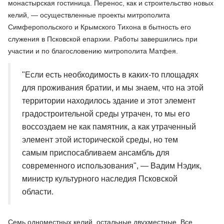
монастырская гостиница. Перенос, как и строительство новых
келий, — осуществленные проекты митрополита
Симферопольского и Крымского Тихона в бытность его
служения в Псковской епархии. Работы завершились при
участии и по благословению митрополита Матфея.
"Если есть необходимость в каких-то площадях
для проживания братии, и мы знаем, что на этой
территории находилось здание и этот элемент
градостроительной среды утрачен, то мы его
воссоздаем не как памятник, а как утраченный
элемент этой исторической среды, но тем
самым приспосабливаем ансамбль для
современного использования", — Вадим Нэдик,
министр культурного наследия Псковской
области.
Семь одноместных келий, остальные двухместные. Все