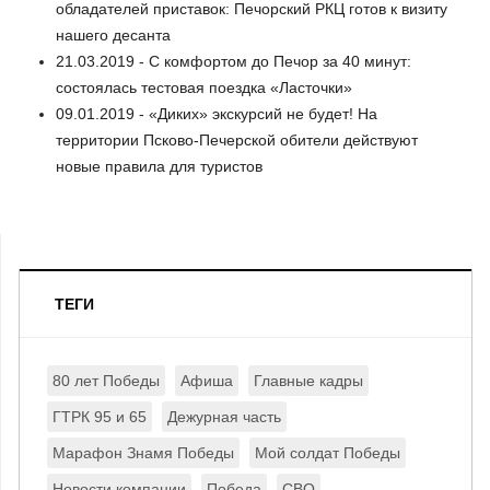
обладателей приставок: Печорский РКЦ готов к визиту
нашего десанта
21.03.2019 - С комфортом до Печор за 40 минут:
состоялась тестовая поездка «Ласточки»
09.01.2019 - «Диких» экскурсий не будет! На
территории Псково-Печерской обители действуют
новые правила для туристов
ТЕГИ
80 лет Победы
Афиша
Главные кадры
ГТРК 95 и 65
Дежурная часть
Марафон Знамя Победы
Мой солдат Победы
Новости компании
Победа
СВО