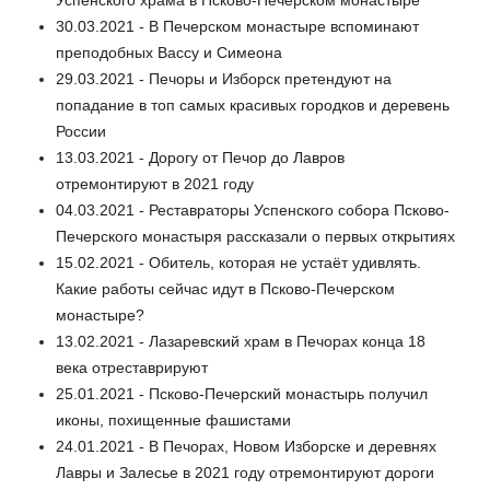
Успенского храма в Псково-Печерском монастыре
30.03.2021 - В Печерском монастыре вспоминают
преподобных Вассу и Симеона
29.03.2021 - Печоры и Изборск претендуют на
попадание в топ самых красивых городков и деревень
России
13.03.2021 - Дорогу от Печор до Лавров
отремонтируют в 2021 году
04.03.2021 - Реставраторы Успенского собора Псково-
Печерского монастыря рассказали о первых открытиях
15.02.2021 - Обитель, которая не устаёт удивлять.
Какие работы сейчас идут в Псково-Печерском
монастыре?
13.02.2021 - Лазаревский храм в Печорах конца 18
века отреставрируют
25.01.2021 - Псково-Печерский монастырь получил
иконы, похищенные фашистами
24.01.2021 - В Печорах, Новом Изборске и деревнях
Лавры и Залесье в 2021 году отремонтируют дороги