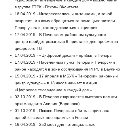
«Цифровое телевидение в каждый дом» можно найти
в группе ГТРК «Псков» ВКонтакте
18.04.2019 - Интересовались и антеннами, и зоной
покрытия, и к кому обращаться за помощью: жители
Печор узнали, как подключиться к «цифре»
17.04.2019 - В Печорском районном культурном
центре пройдет розыгрыш 6 приставок для просмотра
цифрового ТВ
17.04.2019 - «Цифровой десант» прибыл в Печоры
17.04.2019 - Населенный пункт Печоры и Печорский
район находятся в зоне обслуживания РТРС в Ваулино
15.04.2019 - 17 апреля в МБУК «Печорский районный
центр культуры» в 18 часов начнется акция
«Цифровое телевидение в каждый дом»
02.10.2019 - В Печорах открывается выставка памяти
архимандрита Алипия (Воронова)
01.10.2019 - Псково-Печерская обитель признана
одной из самых посещаемых в России
16.04.2019 - 250 мест для потенциальных