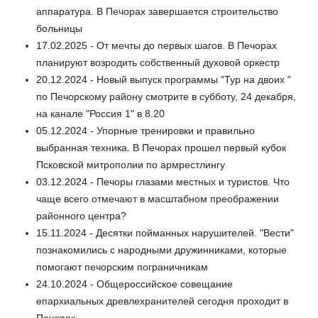
аппаратура. В Печорах завершается строительство
больницы
17.02.2025 - От мечты до первых шагов. В Печорах
планируют возродить собственный духовой оркестр
20.12.2024 - Новый выпуск программы "Тур на двоих "
по Печорскому району смотрите в субботу, 24 декабря,
на канале "Россия 1" в 8.20
05.12.2024 - Упорные тренировки и правильно
выбранная техника. В Печорах прошел первый кубок
Псковской митрополии по армрестлингу
03.12.2024 - Печоры глазами местных и туристов. Что
чаще всего отмечают в масштабном преображении
районного центра?
15.11.2024 - Десятки пойманных нарушителей. "Вести"
познакомились с народными дружинниками, которые
помогают печорским пограничникам
24.10.2024 - Общероссийское совещание
епархиальных древлехранителей сегодня проходит в