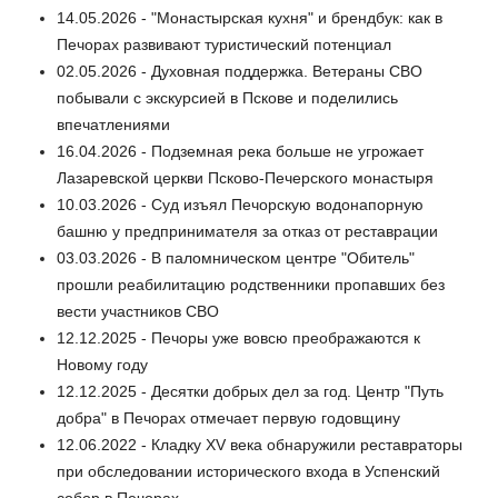
14.05.2026 - "Монастырская кухня" и брендбук: как в
Печорах развивают туристический потенциал
02.05.2026 - Духовная поддержка. Ветераны СВО
побывали с экскурсией в Пскове и поделились
впечатлениями
16.04.2026 - Подземная река больше не угрожает
Лазаревской церкви Псково-Печерского монастыря
10.03.2026 - Суд изъял Печорскую водонапорную
башню у предпринимателя за отказ от реставрации
03.03.2026 - В паломническом центре "Обитель"
прошли реабилитацию родственники пропавших без
вести участников СВО
12.12.2025 - Печоры уже вовсю преображаются к
Новому году
12.12.2025 - Десятки добрых дел за год. Центр "Путь
добра" в Печорах отмечает первую годовщину
12.06.2022 - Кладку XV века обнаружили реставраторы
при обследовании исторического входа в Успенский