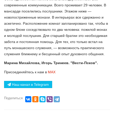
современные коммуникации. Всего проживает 29 человек. В
мансарде поселились послушники. Этажом ниже —
новопостриженные монахи. В интерьерах все сдержанно и
аскетично. Расположение комнат запланировано так, чтобы в
одном блоке соседствовало по два человека: пожилой монах
и молодой послушник. Для старшей братии это необходимая
забота и постоянная помощь. Для тех, кто только встал на
путь монашеского служения, — возможность практического
служения ближнему и бесценный опыт духовного общения.
Марина Михайлова, Игорь Тринеев. "Вести-Псков".
Присоединяйтесь к нам в
МАХ
Наш канал в Telegram
Поделиться