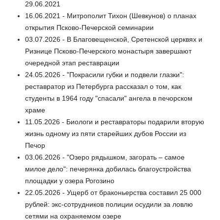
29.06.2021
16.06.2021 - Митрополит Тихон (Шевкунов) о планах
открытия Псково-Печерской семинарии
03.07.2026 - В Благовещенской, Сретенской церквях и
Ризнице Псково-Печерского монастыря завершают
очередной этап реставрации
24.05.2026 - "Покрасили губки и подвели глазки":
реставратор из Петербурга рассказал о том, как
студенты в 1964 году "спасали" ангела в печорском
храме
11.05.2026 - Биологи и реставраторы подарили вторую
жизнь одному из пяти старейших дубов России из
Печор
03.06.2026 - "Озеро рядышком, загорать – самое
милое дело": печерянка добилась благоустройства
площадки у озера Рогозино
22.05.2026 - Ущерб от браконьерства составил 25 000
рублей: экс-сотрудников полиции осудили за ловлю
сетями на охраняемом озере