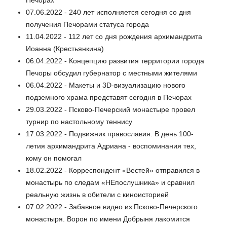
Печорах
07.06.2022 - 240 лет исполняется сегодня со дня
получения Печорами статуса города
11.04.2022 - 112 лет со дня рождения архимандрита
Иоанна (Крестьянкина)
06.04.2022 - Концепцию развития территории города
Печоры обсудил губернатор с местными жителями
06.04.2022 - Макеты и 3D-визуализацию нового
подземного храма представят сегодня в Печорах
29.03.2022 - Псково-Печерский монастыре провел
турнир по настольному теннису
17.03.2022 - Подвижник православия. В день 100-
летия архимандрита Адриана - воспоминания тех,
кому он помогал
18.02.2022 - Корреспондент «Вестей» отправился в
монастырь по следам «НЕпослушника» и сравнил
реальную жизнь в обители с киноисторией
07.02.2022 - Забавное видео из Псково-Печерского
монастыря. Ворон по имени Добрыня лакомится