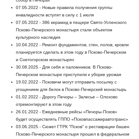
собор в Печорах
07.05.2022 - Новые правила получения группы
инвалидности вступят в силу с 1 июля
07.05.2022 - 386 керамид в пещере Свято-Успенского
Псково-Печерского монастыря стали объектом
культурного наследия
10.04.2022 - Ремонт фундаментов, стен, полов, кровли
планируется сделать в этом году в Псково-Печерском
и Снетогорском монастырях
30.08.2025 - Для себя и паломников. В Псково-
Печерском монастыре приступили к уборке урожая
19.02.2022 - Псковичи могут отправить посылку с
угощением для белок в Псково-Печерский монастырь
01.02.2022 - Дорогу Печоры – Залесье – Олохово
отремонтируют в этом году
26.01.2022 - Ежедневные рейсы «Печоры-Псков»
будет осуществлять ГППО «Псковпассажиравтотранс»
03.06.2025 - Сюжет ГТРК "Псков" о реставрации башен
Псково-Печерского монастыря прошел в федеральном