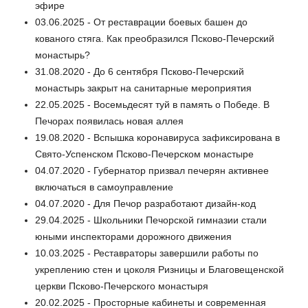
эфире
03.06.2025 - От реставрации боевых башен до
кованого стяга. Как преобразился Псково-Печерский
монастырь?
31.08.2020 - До 6 сентября Псково-Печерский
монастырь закрыт на санитарные мероприятия
22.05.2025 - Восемьдесят туй в память о Победе. В
Печорах появилась новая аллея
19.08.2020 - Вспышка коронавируса зафиксирована в
Свято-Успенском Псково-Печерском монастыре
04.07.2020 - Губернатор призвал печерян активнее
включаться в самоуправление
04.07.2020 - Для Печор разработают дизайн-код
29.04.2025 - Школьники Печорской гимназии стали
юными инспекторами дорожного движения
10.03.2025 - Реставраторы завершили работы по
укреплению стен и цоколя Ризницы и Благовещенской
церкви Псково-Печерского монастыря
20.02.2025 - Просторные кабинеты и современная