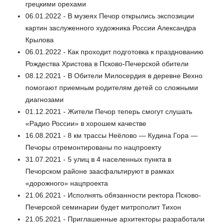
грецкими орехами
06.01.2022 - В музеях Печор открылись экспозиции
картин заслуженного художника России Александра
Крылова
06.01.2022 - Как проходит подготовка к празднованию
Рождества Христова в Псково-Печерской обители
08.12.2021 - В Обители Милосердия в деревне Вехно
помогают приемным родителям детей со сложными
диагнозами
01.12.2021 - Жители Печор теперь смогут слушать
«Радио России» в хорошем качестве
16.08.2021 - 8 км трассы Неёлово — Кудина Гора —
Печоры отремонтированы по нацпроекту
31.07.2021 - 5 улиц в 4 населенных пункта в
Печорском районе заасфальтируют в рамках
«дорожного» нацпроекта
21.06.2021 - Исполнять обязанности ректора Псково-
Печерской семинарии будет митрополит Тихон
21.05.2021 - Приглашенные архитекторы разработали