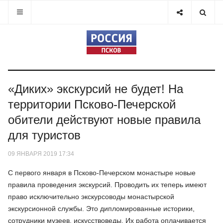
«Диких» экскурсий не будет! На
территории Псково-Печерской
обители действуют новые правила
для туристов
09 ЯНВАРЯ 2019 17:34
С первого января в Псково-Печерском монастыре новые
правила проведения экскурсий. Проводить их теперь имеют
право исключительно экскурсоводы монастырской
экскурсионной службы. Это дипломированные историки,
сотрудники музеев, искусствоведы. Их работа оплачивается