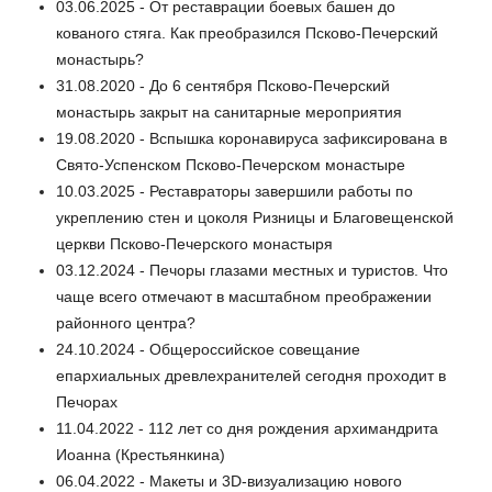
03.06.2025 - От реставрации боевых башен до
кованого стяга. Как преобразился Псково-Печерский
монастырь?
31.08.2020 - До 6 сентября Псково-Печерский
монастырь закрыт на санитарные мероприятия
19.08.2020 - Вспышка коронавируса зафиксирована в
Свято-Успенском Псково-Печерском монастыре
10.03.2025 - Реставраторы завершили работы по
укреплению стен и цоколя Ризницы и Благовещенской
церкви Псково-Печерского монастыря
03.12.2024 - Печоры глазами местных и туристов. Что
чаще всего отмечают в масштабном преображении
районного центра?
24.10.2024 - Общероссийское совещание
епархиальных древлехранителей сегодня проходит в
Печорах
11.04.2022 - 112 лет со дня рождения архимандрита
Иоанна (Крестьянкина)
06.04.2022 - Макеты и 3D-визуализацию нового