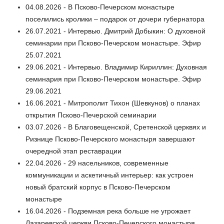
04.08.2026 - В Псково-Печерском монастыре
поселились кролики – подарок от дочери губернатора
26.07.2021 - Интервью. Дмитрий Добыкин: О духовной
семинарии при Псково-Печерском монастыре. Эфир
25.07.2021
29.06.2021 - Интервью. Владимир Кириллин: Духовная
семинария при Псково-Печерском монастыре. Эфир
29.06.2021
16.06.2021 - Митрополит Тихон (Шевкунов) о планах
открытия Псково-Печерской семинарии
03.07.2026 - В Благовещенской, Сретенской церквях и
Ризнице Псково-Печерского монастыря завершают
очередной этап реставрации
22.04.2026 - 29 насельников, современные
коммуникации и аскетичный интерьер: как устроен
новый братский корпус в Псково-Печерском
монастыре
16.04.2026 - Подземная река больше не угрожает
Лазаревской церкви Псково-Печерского монастыря