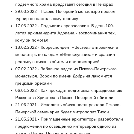
подземного храма представят сегодня в Печорах
29.03.2022 - Псково-Печерский монастыре провел
турнир по настольному теннису
17.03.2022 - Подвижник православия. В день 100-
летия архимандрита Адриана - воспоминания тех,
кому он помогал
18.02.2022 - Корреспондент «Вестей» отправился в
монастырь по следам «НЕпослушника» и сравнил
реальную жизнь в обители с киноисторией
07.02.2022 - Забавное видео из Псково-Печерского
монастыря. Ворон по имени Добрыня лакомится
грецкими орехами
06.01.2022 - Как проходит подготовка к празднованию
Рождества Христова в Псково-Печерской обители
21.06.2021 - Исполнять обязанности ректора Псково-
Печерской семинарии будет митрополит Тихон
21.05.2021 - Приглашенные архитекторы разработали
предложения по освещению интерьеров одного из
храмов Псково-Печерского монастыря