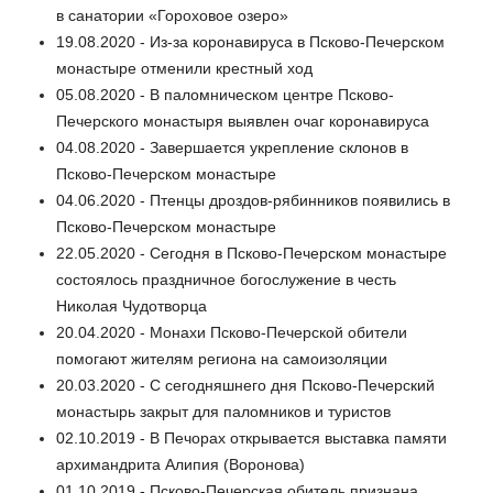
в санатории «Гороховое озеро»
19.08.2020 - Из-за коронавируса в Псково-Печерском
монастыре отменили крестный ход
05.08.2020 - В паломническом центре Псково-
Печерского монастыря выявлен очаг коронавируса
04.08.2020 - Завершается укрепление склонов в
Псково-Печерском монастыре
04.06.2020 - Птенцы дроздов-рябинников появились в
Псково-Печерском монастыре
22.05.2020 - Сегодня в Псково-Печерском монастыре
состоялось праздничное богослужение в честь
Николая Чудотворца
20.04.2020 - Монахи Псково-Печерской обители
помогают жителям региона на самоизоляции
20.03.2020 - С сегодняшнего дня Псково-Печерский
монастырь закрыт для паломников и туристов
02.10.2019 - В Печорах открывается выставка памяти
архимандрита Алипия (Воронова)
01.10.2019 - Псково-Печерская обитель признана