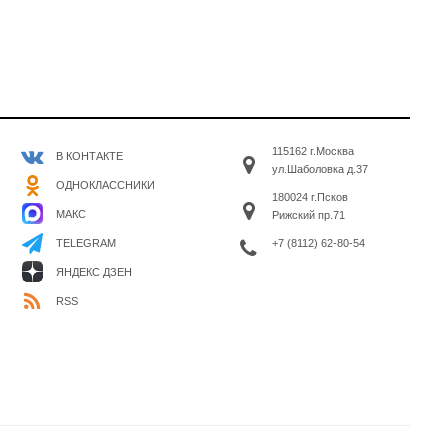
115162 г.Москва
В КОНТАКТЕ
ул.Шаболовка д.37
ОДНОКЛАССНИКИ
180024 г.Псков
МАКС
Рижский пр.71
+7 (8112) 62-80-54
TELEGRAM
ЯНДЕКС ДЗЕН
RSS