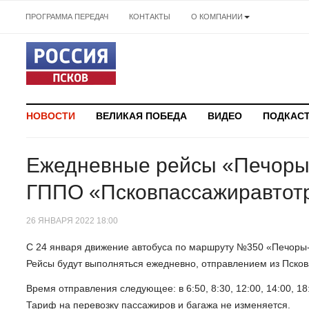
ПРОГРАММА ПЕРЕДАЧ
КОНТАКТЫ
О КОМПАНИИ
НОВОСТИ
ВЕЛИКАЯ ПОБЕДА
ВИДЕО
ПОДКАС
Ежедневные рейсы «Печоры-
ГППО «Псковпассажиравтот
26 ЯНВАРЯ 2022 18:00
С 24 января движение автобуса по маршруту №350 «Печоры
Рейсы будут выполняться ежедневно, отправлением из Псков
Время отправления следующее: в 6:50, 8:30, 12:00, 14:00, 18:20
Тариф на перевозку пассажиров и багажа не изменяется.