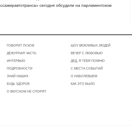
пассажиравтотранса» сегодня обсудили на парламентском
ГОВОРИТ ПСКОВ
ШОУ ВЕЖЛИВЫХ ЛЮДЕЙ
ДЕЖУРНАЯ ЧАСТЬ
ВЕЧЕР С ЛЮБОВЬЮ
ИНТЕРВЬЮ
ДЕД, Я ТЕБЯ ПОМНЮ
ПОДРОБНОСТИ
С МЕСТА СОБЫТИЙ
ЗНАЙ НАШИХ
О НАБОЛЕВШЕМ
БУДЬ ЗДОРОВ
КАК ЭТО БЫЛО
О ВКУСНОМ НЕ СПОРЯТ