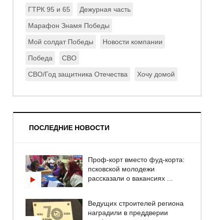
ГТРК 95 и 65
Дежурная часть
Марафон Знамя Победы
Мой солдат Победы
Новости компании
Победа
СВО
СВО/Год защитника Отечества
Хочу домой
ПОСЛЕДНИЕ НОВОСТИ
Проф-корт вместо фуд-корта:
псковской молодежи
рассказали о вакансиях ...
Ведущих строителей региона
наградили в преддверии