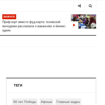
ВАЖНОЕ
Проф-корт вместо фуд-корта: псковской
молодежи рассказали о вакансиях и бизнес-
идеях
ТЕГИ
80 лет Победы
Афиша
Главные кадры