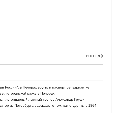
ВПЕРЁД
анин России": в Печорах вручили паспорт репатриантке
а в лютеранской кирхе в Печорах
ился легендарный лыжный тренер Александр Грушин
вратор из Петербурга рассказал о том, как студенты в 1964