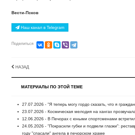
Вести-Псков
Наш канал в Telegram
Поделиться
НАЗАД
МАТЕРИАЛЫ ПО ЭТОЙ ТЕМЕ
27.07.2026 - "Я теперь могу гордо сказать, что я гражд
23.07.2026 - Космическая мелодия на хангах прозвучал
12.06.2026 - В Печорах с юными спортсменами встрет
24.05.2026 - "Покрасили губки и подвели глазки": реста
году "спасали" ангела в печорском храме