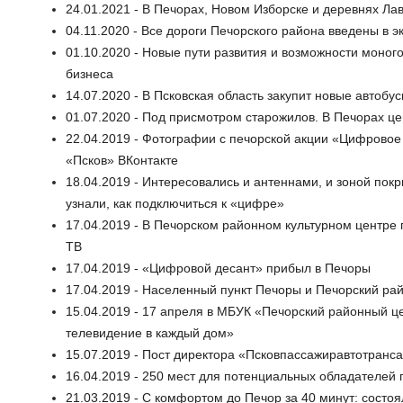
24.01.2021 - В Печорах, Новом Изборске и деревнях Ла
04.11.2020 - Все дороги Печорского района введены в 
01.10.2020 - Новые пути развития и возможности моног
бизнеса
14.07.2020 - В Псковская область закупит новые автобу
01.07.2020 - Под присмотром старожилов. В Печорах ц
22.04.2019 - Фотографии с печорской акции «Цифровое
«Псков» ВКонтакте
18.04.2019 - Интересовались и антеннами, и зоной пок
узнали, как подключиться к «цифре»
17.04.2019 - В Печорском районном культурном центре
ТВ
17.04.2019 - «Цифровой десант» прибыл в Печоры
17.04.2019 - Населенный пункт Печоры и Печорский ра
15.04.2019 - 17 апреля в МБУК «Печорский районный ц
телевидение в каждый дом»
15.07.2019 - Пост директора «Псковпассажиравтотранс
16.04.2019 - 250 мест для потенциальных обладателей п
21.03.2019 - С комфортом до Печор за 40 минут: состоя