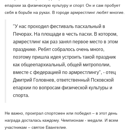
епархии за физическую культуру и спорт. Он и сам пробует
себя в борьбе на руках. В городе армрестлинг любят многие.
"У нас проходил фестиваль пасхальный в
Печорах. На площади в честь пасхи. В котором,
армрестлинг как раз занял первое место в этом
празднике. Ребят собралось очень много,
поэтому пришла идея устроить такой праздник
как общеепархиальный, общей митрополии,
вместе с федерацией по армрестлингу", - отец
Дмитрий Головнев, ответственный Псковской
епархии по вопросам физической культуры и
спорта.
Не важно, проиграл спортсмен или победил – в этот день
награда досталась каждому. Чемпионам - медали. И всем
участникам – святое Евангелие.