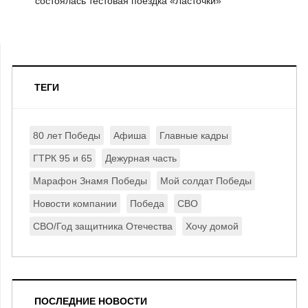
состоялась тестовая поездка «Ласточки»
ТЕГИ
80 лет Победы
Афиша
Главные кадры
ГТРК 95 и 65
Дежурная часть
Марафон Знамя Победы
Мой солдат Победы
Новости компании
Победа
СВО
СВО/Год защитника Отечества
Хочу домой
ПОСЛЕДНИЕ НОВОСТИ