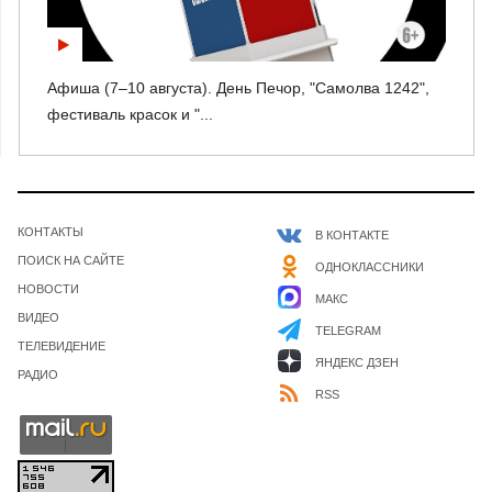
Афиша (7–10 августа). День Печор, "Самолва 1242",
фестиваль красок и "...
КОНТАКТЫ
В КОНТАКТЕ
ПОИСК НА САЙТЕ
ОДНОКЛАССНИКИ
НОВОСТИ
МАКС
ВИДЕО
TELEGRAM
ТЕЛЕВИДЕНИЕ
ЯНДЕКС ДЗЕН
РАДИО
RSS