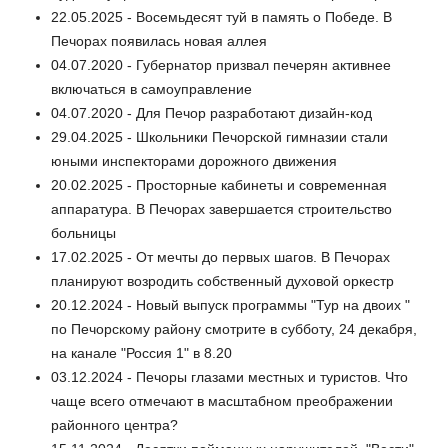
22.05.2025 - Восемьдесят туй в память о Победе. В
Печорах появилась новая аллея
04.07.2020 - Губернатор призвал печерян активнее
включаться в самоуправление
04.07.2020 - Для Печор разработают дизайн-код
29.04.2025 - Школьники Печорской гимназии стали
юными инспекторами дорожного движения
20.02.2025 - Просторные кабинеты и современная
аппаратура. В Печорах завершается строительство
больницы
17.02.2025 - От мечты до первых шагов. В Печорах
планируют возродить собственный духовой оркестр
20.12.2024 - Новый выпуск программы "Тур на двоих "
по Печорскому району смотрите в субботу, 24 декабря,
на канале "Россия 1" в 8.20
03.12.2024 - Печоры глазами местных и туристов. Что
чаще всего отмечают в масштабном преображении
районного центра?