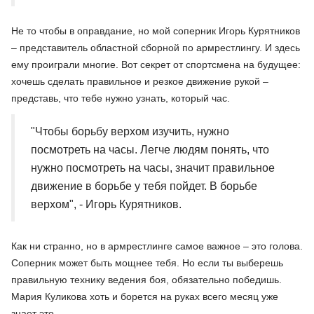
Не то чтобы в оправдание, но мой соперник Игорь Курятников
– представитель областной сборной по армрестлингу. И здесь
ему проиграли многие. Вот секрет от спортсмена на будущее:
хочешь сделать правильное и резкое движение рукой –
представь, что тебе нужно узнать, который час.
"Чтобы борьбу верхом изучить, нужно
посмотреть на часы. Легче людям понять, что
нужно посмотреть на часы, значит правильное
движение в борьбе у тебя пойдет. В борьбе
верхом", - Игорь Курятников.
Как ни странно, но в армрестлинге самое важное – это голова.
Соперник может быть мощнее тебя. Но если ты выберешь
правильную технику ведения боя, обязательно победишь.
Мария Куликова хоть и борется на руках всего месяц уже
знает это.