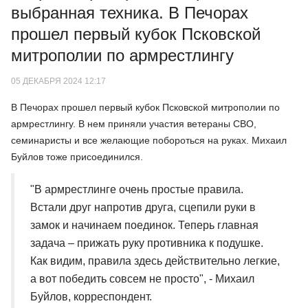
выбранная техника. В Печорах
прошел первый кубок Псковской
митрополии по армрестлингу
05 ДЕКАБРЯ 2024 12:17
В Печорах прошел первый кубок Псковской митрополии по
армрестлингу. В нем приняли участия ветераны СВО,
семинаристы и все желающие побороться на руках. Михаил
Буйлов тоже присоединился.
"В армрестлинге очень простые правила.
Встали друг напротив друга, сцепили руки в
замок и начинаем поединок. Теперь главная
задача – прижать руку противника к подушке.
Как видим, правила здесь действительно легкие,
а вот победить совсем не просто", - Михаил
Буйлов, корреспондент.