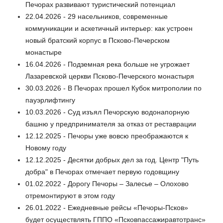
Печорах развивают туристический потенциал
22.04.2026 - 29 насельников, современные
коммуникации и аскетичный интерьер: как устроен
новый братский корпус в Псково-Печерском
монастыре
16.04.2026 - Подземная река больше не угрожает
Лазаревской церкви Псково-Печерского монастыря
30.03.2026 - В Печорах прошел Кубок митрополии по
пауэрлифтингу
10.03.2026 - Суд изъял Печорскую водонапорную
башню у предпринимателя за отказ от реставрации
12.12.2025 - Печоры уже вовсю преображаются к
Новому году
12.12.2025 - Десятки добрых дел за год. Центр "Путь
добра" в Печорах отмечает первую годовщину
01.02.2022 - Дорогу Печоры – Залесье – Олохово
отремонтируют в этом году
26.01.2022 - Ежедневные рейсы «Печоры-Псков»
будет осуществлять ГППО «Псковпассажиравтотранс»