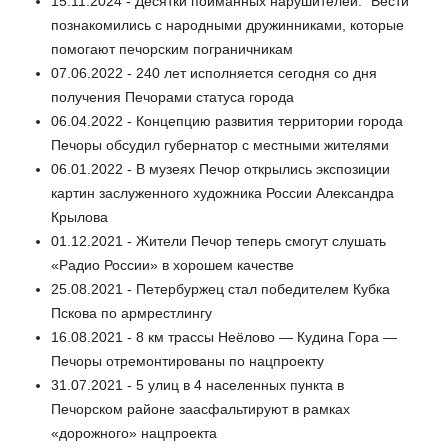
15.11.2024 - Десятки пойманных нарушителей. "Вести"
познакомились с народными дружинниками, которые
помогают печорским пограничникам
07.06.2022 - 240 лет исполняется сегодня со дня
получения Печорами статуса города
06.04.2022 - Концепцию развития территории города
Печоры обсудил губернатор с местными жителями
06.01.2022 - В музеях Печор открылись экспозиции
картин заслуженного художника России Александра
Крылова
01.12.2021 - Жители Печор теперь смогут слушать
«Радио России» в хорошем качестве
25.08.2021 - Петербуржец стал победителем Кубка
Пскова по армрестлингу
16.08.2021 - 8 км трассы Неёлово — Кудина Гора —
Печоры отремонтированы по нацпроекту
31.07.2021 - 5 улиц в 4 населенных пункта в
Печорском районе заасфальтируют в рамках
«дорожного» нацпроекта