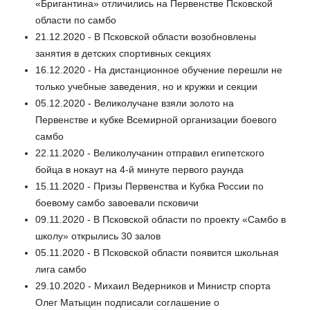
«Бригантина» отличились на Первенстве Псковской
области по самбо
21.12.2020 - В Псковской области возобновлены
занятия в детских спортивных секциях
16.12.2020 - На дистанционное обучение перешли не
только учебные заведения, но и кружки и секции
05.12.2020 - Великолучане взяли золото на
Первенстве и кубке Всемирной организации боевого
самбо
22.11.2020 - Великолучанин отправил египетского
бойца в нокаут на 4-й минуте первого раунда
15.11.2020 - Призы Первенства и Кубка России по
боевому самбо завоевали псковичи
09.11.2020 - В Псковской области по проекту «Самбо в
школу» открылись 30 залов
05.11.2020 - В Псковской области появится школьная
лига самбо
29.10.2020 - Михаил Ведерников и Министр спорта
Олег Матыцин подписали соглашение о