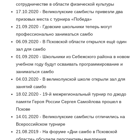
сотрудничестве в области физической культуры
17.10.2020 - Великолукские самбисты привезли два
призовых места с турнира «Победа»
21.09.2020 - Гдовские школьники теперь могут
профессионально заниматься самбо
06.09.2020 - В Псковской области открылся ещё один
зал для самбо
01.09.2020 - Школьники из Себежского района в новом
учебном году будут осваивать программирование и
заниматься самбо
04.03.2020 - В великолукской школе открыли зал для
занятий самбо
18.02.2020 - 19-й межрегиональный турнир по дзюдо
памяти Героя России Сергея Самойлова прошел в
Пскове
14.01.2020 - Великолукские самбисты отличились на
Всероссийском турнире
21.08.2019 - На форуме «Дни самбо в Псковской
области» обсудили перспективы внедрения