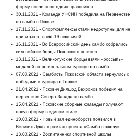
форму после новогодних праздников
30.11.2021 - Команда УФСИН победила на Первенстве
по самбо в Пскове
17.11.2021 - Спорткомплексы стали недоступны для не
привитых от covid-19 псковичей
16.11.2021 - Во Всероссийский день самбо собрались
сильнейшие борцы Псковского региона
13.11.2021 - Великолукские борцы взяли «россыпь»
медалей на региональном турнире по самбо
07.09.2021 - Самбисты Псковской области вернулись с
победами с турнира в Торжке
21.04.2021 - Пскович Дилшод Бахронов победил на
первенстве Северо-Запада по самбо
15.04.2021 - Псковские сборные команды получают
новую форму в едином стиле
19.03.2021 - Новый зал единоборств появился в
Великих Луках в рамках проекта «Самбо в школу»
13.03.2021 - Воспитанники спортивной школы