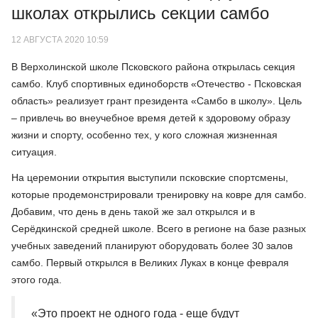
школах открылись секции самбо
12 АВГУСТА 2020 10:59
В Верхолинской школе Псковского района открылась секция
самбо. Клуб спортивных единоборств «Отечество - Псковская
область» реализует грант президента «Самбо в школу». Цель
– привлечь во внеучебное время детей к здоровому образу
жизни и спорту, особенно тех, у кого сложная жизненная
ситуация.
На церемонии открытия выступили псковские спортсмены,
которые продемонстрировали тренировку на ковре для самбо.
Добавим, что день в день такой же зал открылся и в
Серёдкинской средней школе. Всего в регионе на базе разных
учебных заведений планируют оборудовать более 30 залов
самбо. Первый открылся в Великих Луках в конце февраля
этого года.
«Это проект не одного года - еще будут