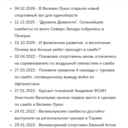
04.02.2026 - В Великих Луках открыли новый
спортивный зал для единоборств
11.12.2025 - "Дружина Довмонта". Cильнейшие
самбисты со всего Северо-Запада собрались в
Печорах
15.10.2025 - И физическое развитие, и воспитание.
Почему все больше ребят приходят в самбо?
02.04.2022 - Псковские спортсмены вновь отличились
на соревнованиях по воздушной гимнастике и самбо
27.03.2022 - Псковичи привезли 4 награды с турнира
по самбо, посвященному выводу войск из
Афганистана
27.01.2022 - Курсант псковской Академии ФСИН
Анастасия Васильева заняла первое место в турнире
по самбо в Великих Луках
24.01.2022 - Великолукские самбисты достойно
выступили на региональном турнире в Торжке
29.01.2022 - Великолукский спортсмен Евгений Котов