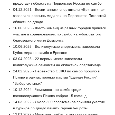
представит область на Первенстве России по самбо
04.12.2021 - Воспитанники спортшколы «Бригантина»
завоевали россыпь медалей на Первенстве Псковской
области по дзюдо
16.06.2025 - Шесть команд из разных городов приняли
участие в соревнованиях по самбо на кубок святого
благоверного князя Довмонта
10.06.2025 - Великолукские спортсмены завоевали
Кубок мира по самбо в Ереване
03.04.2025 - 22 первых места завоевали
великолукские самбисты на областной спартакиаде
24.02.2025 - Первенство СЗФО по самбо прошло в
Пскове в рамках проекта партии "Единая Россия"
"Выбор сильных"
10.12.2024 - Чемпионат по самбо среди
военнослужащих Пскова собрал 15 команд
14.03.2022 - Около 300 спортсменов приняли участие
в турнире по дзюдо памяти героев 6-й роты
13.01.2022 - Молодые самбисты восстанавливают