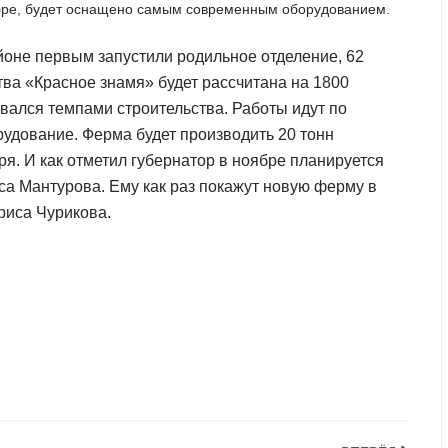
тябре, будет оснащено самым современным оборудованием.
оне первым запустили родильное отделение, 62
тва «Красное знамя» будет рассчитана на 1800
вался темпами строительства. Работы идут по
рудование. Ферма будет производить 20 тонн
ря. И как отметил губернатор в ноябре планируется
а Мантурова. Ему как раз покажут новую ферму в
риса Чурикова.