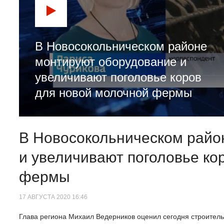
В Новосокольническом районе
монтируют оборудование и
увеличивают поголовье коров
для новой молочной фермы
В Новосокольническом райо
и увеличивают поголовье ко
фермы
17 АВГУСТА 2020 16:46
Глава региона Михаил Ведерников оценил сегодня строител