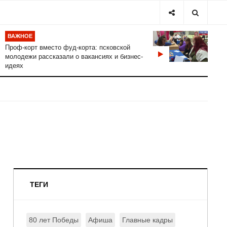
ВАЖНОЕ
Проф-корт вместо фуд-корта: псковской
молодежи рассказали о вакансиях и бизнес-
идеях
ТЕГИ
80 лет Победы
Афиша
Главные кадры