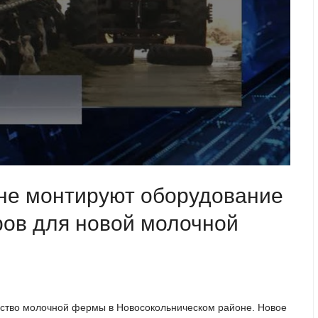
не монтируют оборудование
ров для новой молочной
ьство молочной фермы в Новосокольническом районе. Новое