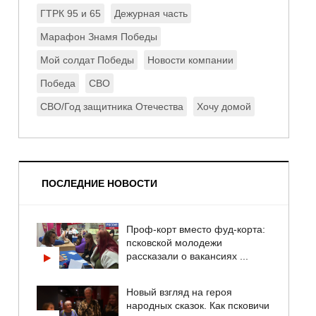
ГТРК 95 и 65
Дежурная часть
Марафон Знамя Победы
Мой солдат Победы
Новости компании
Победа
СВО
СВО/Год защитника Отечества
Хочу домой
ПОСЛЕДНИЕ НОВОСТИ
Проф-корт вместо фуд-корта:
псковской молодежи
рассказали о вакансиях ...
Новый взгляд на героя
народных сказок. Как псковичи