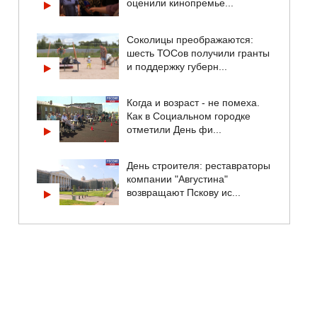
оценили кинопремье...
Соколицы преображаются:
шесть ТОСов получили гранты
и поддержку губерн...
Когда и возраст - не помеха.
Как в Социальном городке
отметили День фи...
День строителя: реставраторы
компании "Августина"
возвращают Пскову ис...