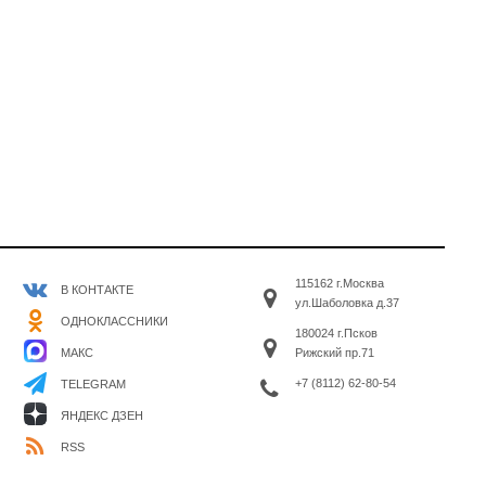
115162 г.Москва
В КОНТАКТЕ
ул.Шаболовка д.37
ОДНОКЛАССНИКИ
180024 г.Псков
МАКС
Рижский пр.71
+7 (8112) 62-80-54
TELEGRAM
ЯНДЕКС ДЗЕН
RSS