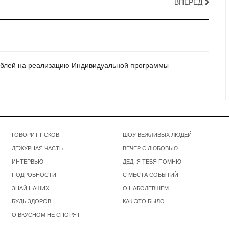
ВПЕРЁД
 рублей на реализацию Индивидуальной программы
ГОВОРИТ ПСКОВ
ШОУ ВЕЖЛИВЫХ ЛЮДЕЙ
ДЕЖУРНАЯ ЧАСТЬ
ВЕЧЕР С ЛЮБОВЬЮ
ИНТЕРВЬЮ
ДЕД, Я ТЕБЯ ПОМНЮ
ПОДРОБНОСТИ
С МЕСТА СОБЫТИЙ
ЗНАЙ НАШИХ
О НАБОЛЕВШЕМ
БУДЬ ЗДОРОВ
КАК ЭТО БЫЛО
О ВКУСНОМ НЕ СПОРЯТ