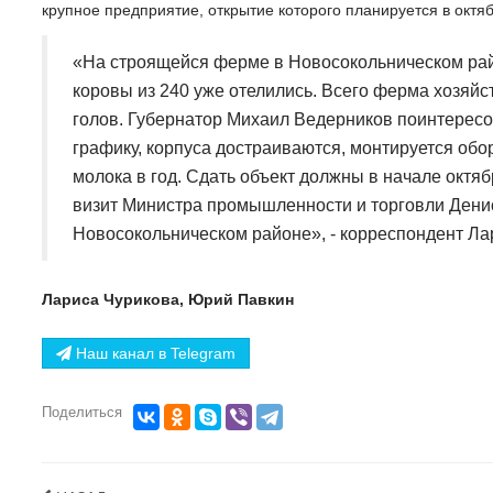
крупное предприятие, открытие которого планируется в ок
«На строящейся ферме в Новосокольническом рай
коровы из 240 уже отелились. Всего ферма хозяйс
голов. Губернатор Михаил Ведерников поинтересо
графику, корпуса достраиваются, монтируется обо
молока в год. Сдать объект должны в начале октяб
визит Министра промышленности и торговли Денис
Новосокольническом районе», - корреспондент Ла
Лариса Чурикова, Юрий Павкин
Наш канал в Telegram
Поделиться